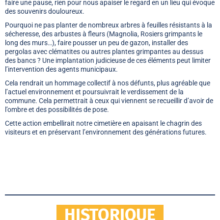
faire une pause, rien pour nous apaiser le regard en un lieu qui évoque
des souvenirs douloureux.
Pourquoi ne pas planter de nombreux arbres à feuilles résistants à la
sécheresse, des arbustes à fleurs (Magnolia, Rosiers grimpants le
long des murs…), faire pousser un peu de gazon, installer des
pergolas avec clématites ou autres plantes grimpantes au dessus
des bancs ? Une implantation judicieuse de ces éléments peut limiter
l’intervention des agents municipaux.
Cela rendrait un hommage collectif à nos défunts, plus agréable que
l’actuel environnement et poursuivrait le verdissement de la
commune. Cela permettrait à ceux qui viennent se recueillir d’avoir de
l’ombre et des possibilités de pose.
Cette action embellirait notre cimetière en apaisant le chagrin des
visiteurs et en préservant l’environnement des générations futures.
HISTORIQUE