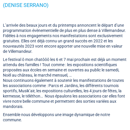
(DENISE SERRANO)
L’arrivée des beaux jours et du printemps annoncent le départ d’une
programmation évènementielle de plus en plus dense à Villemandeur.
Fidèles à nos engagements nos manifestations sont exclusivement
gratuites. Elles ont déjà connu un grand succès en 2022 et les
nouveautés 2023 vont encore apporter une nouvelle mise en valeur
de Villemandeur.
Le festival ô mon chatôôô les 6 et 7 mai prochain est déjà un moment
attendu des familles ! Tout comme : les expositions scientifiques
proposées aux écoles en semaine et ouvertes au public le samedi,
Noël au château, le marché mensuel, …
Nous continuons également à soutenir les manifestations de toutes
les associations comme : Parcs et Jardins, les différents tournois
sportifs, Musik’air, les expositions culturelles, les 4 jours de fêtes, la
kermesse, le téléthon… Nous épaulons les associations car elles font
vivre notre belle commune et permettent des sorties variées aux
mandorais.
Ensemble nous développons une image dynamique de notre
commune.