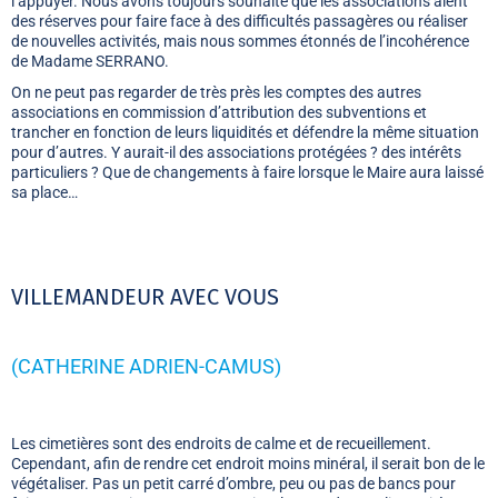
l’appuyer. Nous avons toujours souhaité que les associations aient
des réserves pour faire face à des difficultés passagères ou réaliser
de nouvelles activités, mais nous sommes étonnés de l’incohérence
de Madame SERRANO.
On ne peut pas regarder de très près les comptes des autres
associations en commission d’attribution des subventions et
trancher en fonction de leurs liquidités et défendre la même situation
pour d’autres. Y aurait-il des associations protégées ? des intérêts
particuliers ? Que de changements à faire lorsque le Maire aura laissé
sa place…
VILLEMANDEUR AVEC VOUS
(CATHERINE ADRIEN-CAMUS)
Les cimetières sont des endroits de calme et de recueillement.
Cependant, afin de rendre cet endroit moins minéral, il serait bon de le
végétaliser. Pas un petit carré d’ombre, peu ou pas de bancs pour