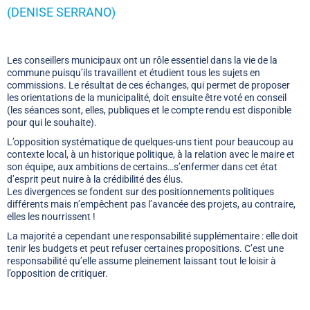
(DENISE SERRANO)
Les conseillers municipaux ont un rôle essentiel dans la vie de la
commune puisqu’ils travaillent et étudient tous les sujets en
commissions. Le résultat de ces échanges, qui permet de proposer
les orientations de la municipalité, doit ensuite être voté en conseil
(les séances sont, elles, publiques et le compte rendu est disponible
pour qui le souhaite).
L’opposition systématique de quelques-uns tient pour beaucoup au
contexte local, à un historique politique, à la relation avec le maire et
son équipe, aux ambitions de certains…s’enfermer dans cet état
d’esprit peut nuire à la crédibilité des élus.
Les divergences se fondent sur des positionnements politiques
différents mais n’empêchent pas l’avancée des projets, au contraire,
elles les nourrissent !
La majorité a cependant une responsabilité supplémentaire : elle doit
tenir les budgets et peut refuser certaines propositions. C’est une
responsabilité qu’elle assume pleinement laissant tout le loisir à
l’opposition de critiquer.