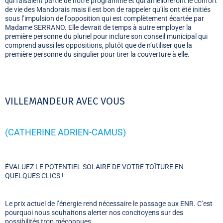
qui faisaient partie de notre programme et qui amélioreront le confort
de vie des Mandorais mais il est bon de rappeler qu’ils ont été initiés
sous l’impulsion de l’opposition qui est complètement écartée par
Madame SERRANO. Elle devrait de temps à autre employer la
première personne du pluriel pour inclure son conseil municipal qui
comprend aussi les oppositions, plutôt que de n’utiliser que la
première personne du singulier pour tirer la couverture à elle.
VILLEMANDEUR AVEC VOUS
(CATHERINE ADRIEN-CAMUS)
ÉVALUEZ LE POTENTIEL SOLAIRE DE VOTRE TOÎTURE EN
QUELQUES CLICS !
Le prix actuel de l’énergie rend nécessaire le passage aux ENR. C’est
pourquoi nous souhaitons alerter nos concitoyens sur des
possibilités trop méconnues.