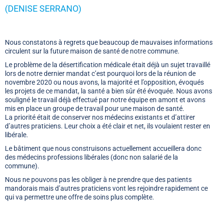
(DENISE SERRANO)
Nous constatons à regrets que beaucoup de mauvaises informations
circulent sur la future maison de santé de notre commune.
Le problème de la désertification médicale était déjà un sujet travaillé
lors de notre dernier mandat c’est pourquoi lors de la réunion de
novembre 2020 ou nous avons, la majorité et l’opposition, évoqués
les projets de ce mandat, la santé a bien sûr été évoquée. Nous avons
souligné le travail déjà effectué par notre équipe en amont et avons
mis en place un groupe de travail pour une maison de santé.
La priorité était de conserver nos médecins existants et d’attirer
d’autres praticiens. Leur choix a été clair et net, ils voulaient rester en
libérale.
Le bâtiment que nous construisons actuellement accueillera donc
des médecins professions libérales (donc non salarié de la
commune).
Nous ne pouvons pas les obliger à ne prendre que des patients
mandorais mais d’autres praticiens vont les rejoindre rapidement ce
qui va permettre une offre de soins plus complète.