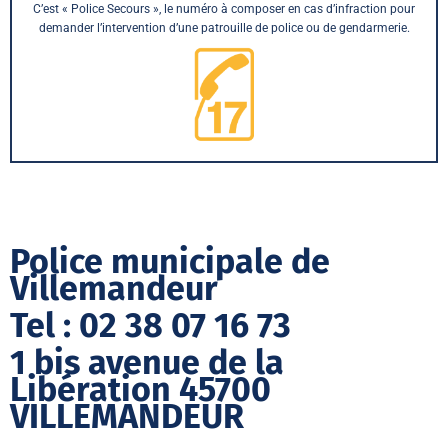
C’est « Police Secours », le numéro à composer en cas d’infraction pour
demander l’intervention d’une patrouille de police ou de gendarmerie.
Police municipale de
Villemandeur
Tel : 02 38 07 16 73
1 bis avenue de la
Libération 45700
VILLEMANDEUR