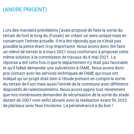
(ANDRE PRIGENT)
Lors des mandats précédents j’avais proposé de faire la sortie du
terrain de foot le long du (Fusain) en créant un sens unique mais en
conservant l’entrée actuelle. Il m’a été répondu que ce n’était pas
possible la pente étant trop importante. Nous avons donc été faire
un relevé de terrain le 4 mars 2021 nous confortant à proposer cette
même solution à la commission de travaux du 6 mai 2021. La
réponse a été cette fois ci que le département n’y était pas favorable
et qu’il fallait demander une subvention à l’AME. Nous avons donc
pris contact avec les services techniques de l’AME qui nous ont
indiqué qu’un projet était bien à l’étude prenant en compte la sortie
du terrain de Foot mais aussi l’entrée de la commune avec différents
dispositifs de ralentissements. Nous avons appris tout récemment
que nos nombreuses demandes de sécurisation de la sortie du stade
datant de 2007 vont enfin aboutir avec la réalisation avant fin 2022
de plateaux avec feux tricolores. La persévérance a du bon !