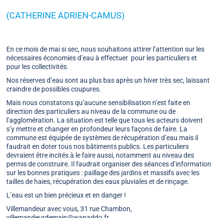
(CATHERINE ADRIEN-CAMUS)
En ce mois de mai si sec, nous souhaitons attirer l’attention sur les
nécessaires économies d’eau à effectuer pour les particuliers et
pour les collectivités.
Nos réserves d’eau sont au plus bas après un hiver très sec, laissant
craindre de possibles coupures.
Mais nous constatons qu’aucune sensibilisation n’est faite en
direction des particuliers au niveau de la commune ou de
l’agglomération. La situation est telle que tous les acteurs doivent
s’y mettre et changer en profondeur leurs façons de faire. La
commune est équipée de systèmes de récupération d’eau mais il
faudrait en doter tous nos bâtiments publics. Les particuliers
devraient être incités à le faire aussi, notamment au niveau des
permis de construire. Il faudrait organiser des séances d’information
sur les bonnes pratiques : paillage des jardins et massifs avec les
tailles de haies, récupération des eaux pluviales et de rinçage.
L’eau est un bien précieux et en danger !
Villemandeur avec vous, 31 rue Chambon,
villemandeurdemain@wanaddo.fr