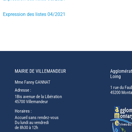
Expression des listes 04/2021
MAIRIE DE VILLEMANDEUR
Agglomérat
Loing
Mme Fanny GANNAT
1 rue du Fau
Adresse :
45200 Monta
1Bis avenue de la Libération
45700 Villemandeur
Horaires :
Accueil sans rendez-vous
Du lundi au vendredi
de 8h30 à 12h