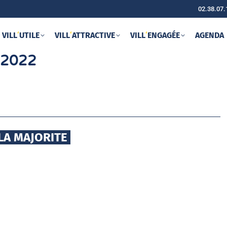
02.38.07.
VILL
‘
UTILE
VILL
‘
ATTRACTIVE
VILL
‘
ENGAGÉE
AGENDA
 2022
LA MAJORITE