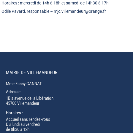
Horaires : mercredi de 14h à 18h et samedi de 14h30 à 17h
Odile Pavard, responsable – mjc.villemandeur@orange.fr
MAIRIE DE VILLEMANDEUR
Mme Fanny GANNAT
Adresse :
1Bis avenue de la Libération
45700 Villemandeur
Horaires :
Accueil sans rendez-vous
Du lundi au vendredi
de 8h30 à 12h