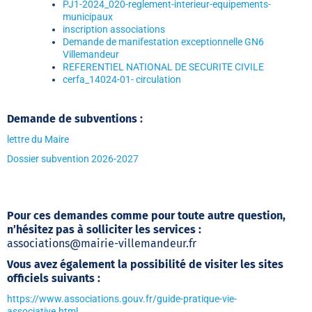
PJ1-2024_020-reglement-interieur-equipements-
municipaux
inscription associations
Demande de manifestation exceptionnelle GN6
Villemandeur
REFERENTIEL NATIONAL DE SECURITE CIVILE
cerfa_14024-01- circulation
Demande de subventions :
lettre du Maire
Dossier subvention 2026-2027
Pour ces demandes comme pour toute autre question,
n’hésitez pas à solliciter les services :
associations@mairie-villemandeur.fr
Vous avez également la possibilité de visiter les sites
officiels suivants :
https://www.associations.gouv.fr/guide-pratique-vie-
associative.html