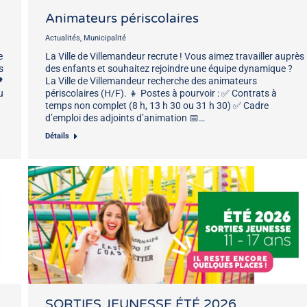
Animateurs périscolaires
Actualités
,
Municipalité
e
La Ville de Villemandeur recrute ! Vous aimez travailler auprès
s
des enfants et souhaitez rejoindre une équipe dynamique ?

La Ville de Villemandeur recherche des animateurs
u
périscolaires (H/F). 👧 Postes à pourvoir : ✅ Contrats à
temps non complet (8 h, 13 h 30 ou 31 h 30) ✅ Cadre
d’emploi des adjoints d’animation 📅…
Détails
SORTIES JEUNESSE ÉTÉ 2026