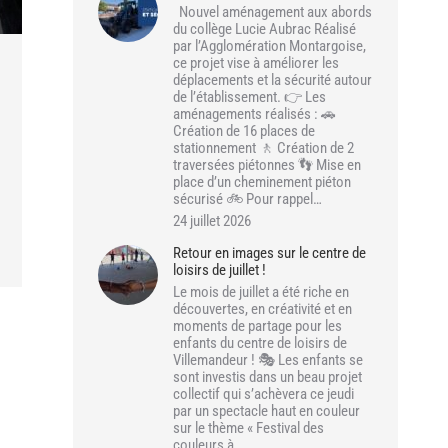
Nouvel aménagement aux abords
du collège Lucie Aubrac Réalisé
par l’Agglomération Montargoise,
ce projet vise à améliorer les
déplacements et la sécurité autour
de l’établissement. 👉 Les
aménagements réalisés : 🚗
Création de 16 places de
stationnement 🚶 Création de 2
traversées piétonnes 👣 Mise en
place d’un cheminement piéton
sécurisé 🚲 Pour rappel…
24 juillet 2026
Retour en images sur le centre de
loisirs de juillet !
Le mois de juillet a été riche en
découvertes, en créativité et en
moments de partage pour les
enfants du centre de loisirs de
Villemandeur ! 🎭 Les enfants se
sont investis dans un beau projet
collectif qui s’achèvera ce jeudi
par un spectacle haut en couleur
sur le thème « Festival des
couleurs à…