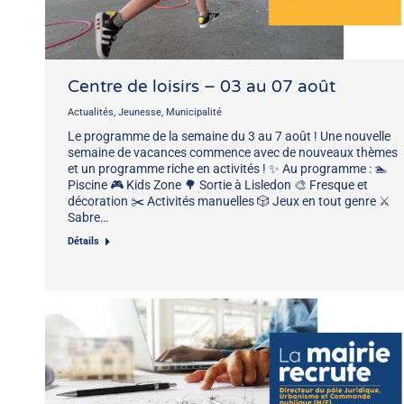
Centre de loisirs – 03 au 07 août
Actualités
,
Jeunesse
,
Municipalité
Le programme de la semaine du 3 au 7 août ! Une nouvelle
semaine de vacances commence avec de nouveaux thèmes
et un programme riche en activités ! ✨ Au programme : 🏊
Piscine 🎮 Kids Zone 🌳 Sortie à Lisledon 🎨 Fresque et
décoration ✂️ Activités manuelles 🎲 Jeux en tout genre ⚔️
Sabre…
Détails