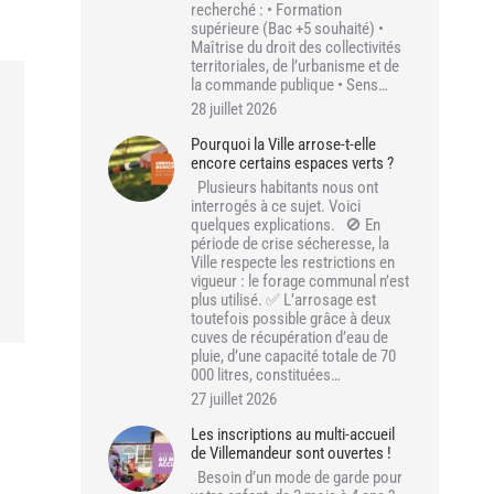
recherché : • Formation
supérieure (Bac +5 souhaité) •
Maîtrise du droit des collectivités
territoriales, de l’urbanisme et de
la commande publique • Sens…
28 juillet 2026
Pourquoi la Ville arrose-t-elle
encore certains espaces verts ?
Plusieurs habitants nous ont
interrogés à ce sujet. Voici
quelques explications. 🚫 En
période de crise sécheresse, la
Ville respecte les restrictions en
vigueur : le forage communal n’est
plus utilisé. ✅ L’arrosage est
toutefois possible grâce à deux
cuves de récupération d’eau de
pluie, d’une capacité totale de 70
000 litres, constituées…
27 juillet 2026
Les inscriptions au multi-accueil
de Villemandeur sont ouvertes !
Besoin d’un mode de garde pour