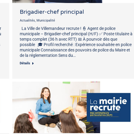
Brigadier-chef principal
Actualités
,
Municipalité
r
La Ville de Villemandeur recrute ! 👮 Agent de police
u
municipale – Brigadier-chef principal (H/F) ✅ Poste titulaire à
temps complet (36 h avec RTT) 📅 À pourvoir dès que
s
possible 🎓 Profil recherché : Expérience souhaitée en police
municipale Connaissance des pouvoirs de police du Maire et
de la réglementation Sens du…
Détails