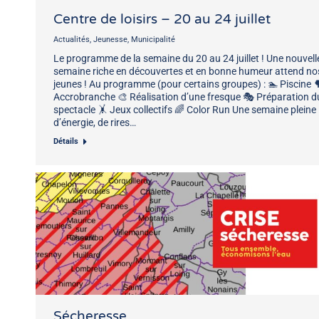
Centre de loisirs – 20 au 24 juillet
Actualités
,
Jeunesse
,
Municipalité
Le programme de la semaine du 20 au 24 juillet ! Une nouvell
semaine riche en découvertes et en bonne humeur attend no
jeunes ! Au programme (pour certains groupes) : 🏊 Piscine 
Accrobranche 🎨 Réalisation d’une fresque 🎭 Préparation d
spectacle 🤸 Jeux collectifs 🌈 Color Run Une semaine pleine
d’énergie, de rires…
Détails
Sécheresse