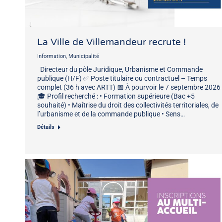
La Ville de Villemandeur recrute !
Information
,
Municipalité
Directeur du pôle Juridique, Urbanisme et Commande
publique (H/F) ✅ Poste titulaire ou contractuel – Temps
complet (36 h avec ARTT) 📅 À pourvoir le 7 septembre 2026
🎓 Profil recherché : • Formation supérieure (Bac +5
souhaité) • Maîtrise du droit des collectivités territoriales, de
l’urbanisme et de la commande publique • Sens…
Détails