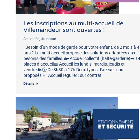
Les inscriptions au multi-accueil de
Villemandeur sont ouvertes !
Actualités
,
Jeunesse
Besoin d’un mode de garde pour votre enfant, de 2 mois à 4
ans ? Le multi-accueil propose des solutions adaptées aux
besoins des familles. 🏡 Accueil collectif (halte-garderie)➡️ 1
places d’accueil📅 Accueil les lundis, mardis, jeudis et
vendredis🕣 De 8h30 à 17h Deux types d’accueil sont
proposés :✅ Accueil régulier : sur contrat,…
Détails