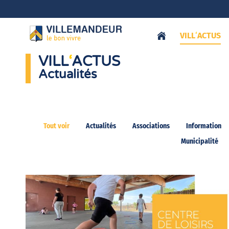
VILL
‘
ACTUS
VILL
‘
ACTUS
Actualités
Tout voir
Actualités
Associations
Information
Municipalité