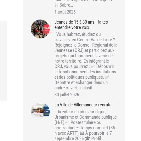
⚔️ Sabre…
1 août 2026
Jeunes de 15 à 30 ans : faites
entendre votre voix !
Vous habitez, étudiez ou
travaillez en Centre-Val de Loire ?
Rejoignez le Conseil Régional de la
Jeunesse (CRJ) et participez aux
projets qui façonnent l’avenir de
notre territoire. En intégrant le
CRJ, vous pourrez : ✅ Découvrir
le fonctionnement des institutions
et des politiques publiques. ✅
Débattre et échanger dans un
cadre ouvert, inclusif…
30 juillet 2026
La Ville de Villemandeur recrute !
Directeur du pôle Juridique,
Urbanisme et Commande publique
(H/F) ✅ Poste titulaire ou
contractuel – Temps complet (36
h avec ARTT) 📅 À pourvoir le 7
septembre 2026 🎓 Profil