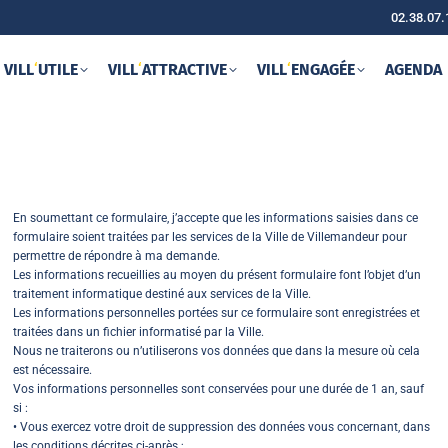
02.38.07.
VILL
‘
UTILE
VILL
‘
ATTRACTIVE
VILL
‘
ENGAGÉE
AGENDA
En soumettant ce formulaire, j’accepte que les informations saisies dans ce
formulaire soient traitées par les services de la Ville de Villemandeur pour
permettre de répondre à ma demande.
Les informations recueillies au moyen du présent formulaire font l’objet d’un
traitement informatique destiné aux services de la Ville.
Les informations personnelles portées sur ce formulaire sont enregistrées et
traitées dans un fichier informatisé par la Ville.
Nous ne traiterons ou n’utiliserons vos données que dans la mesure où cela
est nécessaire.
Vos informations personnelles sont conservées pour une durée de 1 an, sauf
si :
• Vous exercez votre droit de suppression des données vous concernant, dans
les conditions décrites ci-après ;