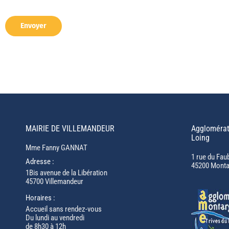
MAIRIE DE VILLEMANDEUR
Agglomérat
Loing
Mme Fanny GANNAT
1 rue du Fau
Adresse :
45200 Monta
1Bis avenue de la Libération
45700 Villemandeur
Horaires :
Accueil sans rendez-vous
Du lundi au vendredi
de 8h30 à 12h