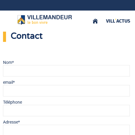
VILL
‘
ACTUS
Contact
Nom*
email*
Téléphone
Adresse*