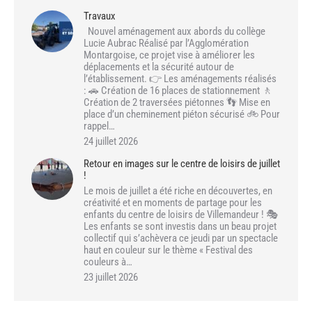
Travaux
Nouvel aménagement aux abords du collège
Lucie Aubrac Réalisé par l’Agglomération
Montargoise, ce projet vise à améliorer les
déplacements et la sécurité autour de
l’établissement. 👉 Les aménagements réalisés
: 🚗 Création de 16 places de stationnement 🚶
Création de 2 traversées piétonnes 👣 Mise en
place d’un cheminement piéton sécurisé 🚲 Pour
rappel…
24 juillet 2026
Retour en images sur le centre de loisirs de juillet
!
Le mois de juillet a été riche en découvertes, en
créativité et en moments de partage pour les
enfants du centre de loisirs de Villemandeur ! 🎭
Les enfants se sont investis dans un beau projet
collectif qui s’achèvera ce jeudi par un spectacle
haut en couleur sur le thème « Festival des
couleurs à…
23 juillet 2026