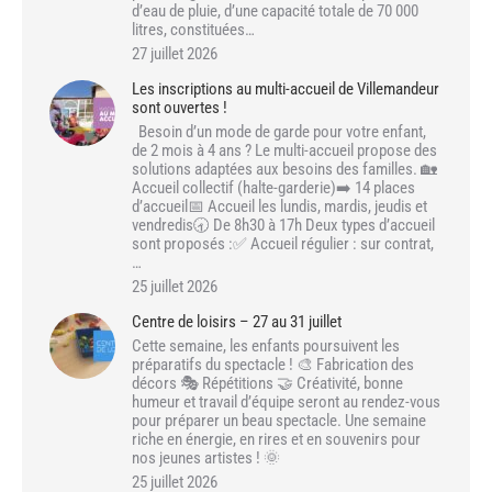
d’eau de pluie, d’une capacité totale de 70 000
litres, constituées…
27 juillet 2026
Les inscriptions au multi-accueil de Villemandeur
sont ouvertes !
Besoin d’un mode de garde pour votre enfant,
de 2 mois à 4 ans ? Le multi-accueil propose des
solutions adaptées aux besoins des familles. 🏡
Accueil collectif (halte-garderie)➡️ 14 places
d’accueil📅 Accueil les lundis, mardis, jeudis et
vendredis🕣 De 8h30 à 17h Deux types d’accueil
sont proposés :✅ Accueil régulier : sur contrat,
…
25 juillet 2026
Centre de loisirs – 27 au 31 juillet
Cette semaine, les enfants poursuivent les
préparatifs du spectacle ! 🎨 Fabrication des
décors 🎭 Répétitions 🤝 Créativité, bonne
humeur et travail d’équipe seront au rendez-vous
pour préparer un beau spectacle. Une semaine
riche en énergie, en rires et en souvenirs pour
nos jeunes artistes ! 🌞
25 juillet 2026