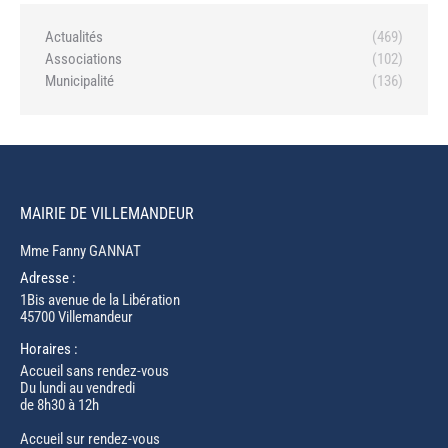
Actualités
(469)
Associations
(102)
Municipalité
(136)
MAIRIE DE VILLEMANDEUR
Mme Fanny GANNAT
Adresse :
1Bis avenue de la Libération
45700 Villemandeur
Horaires :
Accueil sans rendez-vous
Du lundi au vendredi
de 8h30 à 12h
Accueil sur rendez-vous