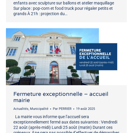
enfants avec sculpture sur ballons et atelier maquillage
Sur place : pop-corn et food truck pour régaler petits et
grands À 21h : projection du…
Fermeture exceptionnelle – accueil
mairie
Actualités
,
Municipalité
Par
PERRIER
19 août 2025
La mairie vous informe que l’accueil sera
exceptionnellement fermé aux dates suivantes : Vendredi
22 août (après-midi) Lundi 25 août (matin) Durant ces
créneaux, il ne sera pas possible d’effectuer de démarches