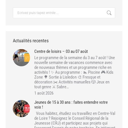
Recherche
:
Actualités recentes
Centre de loisirs – 03 au 07 août
Le programme de la semaine du 3 au 7 août ! Une
nouvelle semaine de vacances commence avec
de nouveaux thèmes et un programme riche en
activités ! ✨ Au programme : 🏊 Piscine 🎮 Kids
Zone 🌳 Sortie à Lisledon 🎨 Fresque et
décoration ✂️ Activités manuelles 🎲 Jeux en
tout genre ⚔️ Sabre…
1 août 2026
Jeunes de 15 à 30 ans : faites entendre votre
voix !
Vous habitez, étudiez ou travaillez en Centre-Val
de Loire ? Rejoignez le Conseil Régional de la
Jeunesse (CRJ) et participez aux projets qui