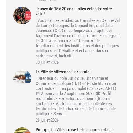
Jeunes de 15 à 30 ans : faites entendre votre
voix !
Vous habitez, étudiez ou travaillez en Centre-Val
de Loire ? Rejoignez le Conseil Régional de la
Jeunesse (CRJ) et participez aux projets qui
façonnent l’avenir de notre territoire. En intégrant
le CRJ, vous pourrez : ✅ Découvrir le
fonctionnement des institutions et des politiques
publiques. ✅ Débattre et échanger dans un
cadre ouvert, inclusif…
30 juillet 2026
La Ville de Villemandeur recrute !
Directeur du pôle Juridique, Urbanisme et
Commande publique (H/F) ✅ Poste titulaire ou
contractuel – Temps complet (36 h avec ARTT)
📅 À pourvoir le 7 septembre 2026 🎓 Profil
recherché : • Formation supérieure (Bac +5
souhaité) • Maîtrise du droit des collectivités
territoriales, de l’urbanisme et de la commande
publique • Sens…
28 juillet 2026
Pourquoi la Ville arrose-t-elle encore certains