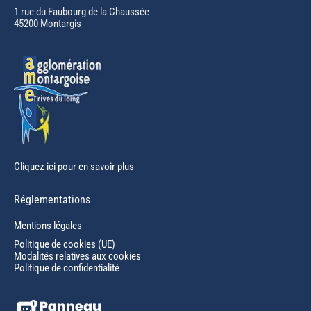
in
1 rue du Faubourg de la Chaussée
45200 Montargis
new
window
Cliquez ici pour en savoir plus
Réglementations
Mentions légales
Politique de cookies (UE)
Modalités relatives aux cookies
Politique de confidentialité