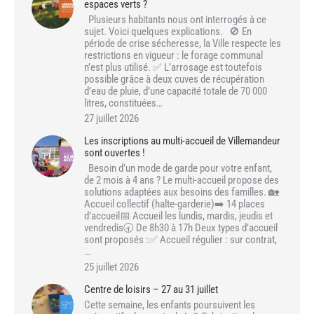
espaces verts ?
Plusieurs habitants nous ont interrogés à ce
sujet. Voici quelques explications. 🚫 En
période de crise sécheresse, la Ville respecte les
restrictions en vigueur : le forage communal
n’est plus utilisé. ✅ L’arrosage est toutefois
possible grâce à deux cuves de récupération
d’eau de pluie, d’une capacité totale de 70 000
litres, constituées…
27 juillet 2026
Les inscriptions au multi-accueil de Villemandeur
sont ouvertes !
Besoin d’un mode de garde pour votre enfant,
de 2 mois à 4 ans ? Le multi-accueil propose des
solutions adaptées aux besoins des familles. 🏡
Accueil collectif (halte-garderie)➡️ 14 places
d’accueil📅 Accueil les lundis, mardis, jeudis et
vendredis🕣 De 8h30 à 17h Deux types d’accueil
sont proposés :✅ Accueil régulier : sur contrat,
…
25 juillet 2026
Centre de loisirs – 27 au 31 juillet
Cette semaine, les enfants poursuivent les