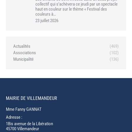
collectif qui s’achèvera ce jeudi par un spectacle
haut en couleur sur le thème « Festival des
couleurs à…
23 juillet 2026
Actualités
(469)
Associations
(102)
Municipalité
(136)
MAIRIE DE VILLEMANDEUR
Mme Fanny GANNAT
Adresse :
1Bis avenue de la Libération
45700 Villemandeur