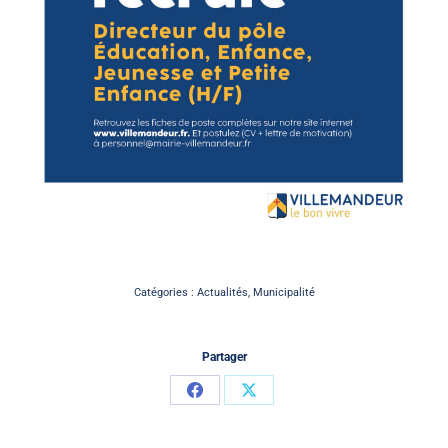
Catégories :
Actualités
,
Municipalité
Partager
Partager
Partager
sur
sur