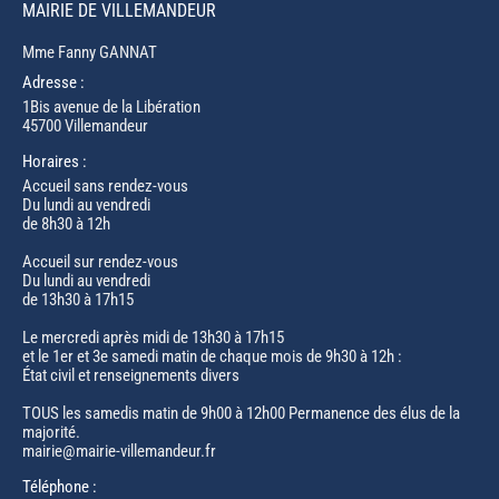
MAIRIE DE VILLEMANDEUR
Mme Fanny GANNAT
Adresse :
1Bis avenue de la Libération
45700 Villemandeur
Horaires :
Accueil sans rendez-vous
Du lundi au vendredi
de 8h30 à 12h
Accueil sur rendez-vous
Du lundi au vendredi
de 13h30 à 17h15
Le mercredi après midi de 13h30 à 17h15
et le 1er et 3e samedi matin de chaque mois de 9h30 à 12h :
État civil et renseignements divers
TOUS les samedis matin de 9h00 à 12h00 Permanence des élus de la
majorité.
mairie@mairie-villemandeur.fr
Téléphone :