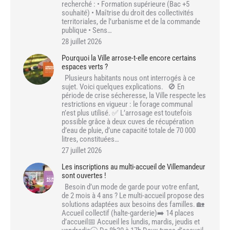
recherché : • Formation supérieure (Bac +5
souhaité) • Maîtrise du droit des collectivités
territoriales, de l’urbanisme et de la commande
publique • Sens…
28 juillet 2026
Pourquoi la Ville arrose-t-elle encore certains
espaces verts ?
Plusieurs habitants nous ont interrogés à ce
sujet. Voici quelques explications. 🚫 En
période de crise sécheresse, la Ville respecte les
restrictions en vigueur : le forage communal
n’est plus utilisé. ✅ L’arrosage est toutefois
possible grâce à deux cuves de récupération
d’eau de pluie, d’une capacité totale de 70 000
litres, constituées…
27 juillet 2026
Les inscriptions au multi-accueil de Villemandeur
sont ouvertes !
Besoin d’un mode de garde pour votre enfant,
de 2 mois à 4 ans ? Le multi-accueil propose des
solutions adaptées aux besoins des familles. 🏡
Accueil collectif (halte-garderie)➡️ 14 places
d’accueil📅 Accueil les lundis, mardis, jeudis et