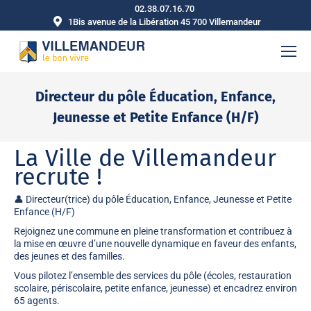
02.38.07.16.70
1Bis avenue de la Libération 45 700 Villemandeur
Directeur du pôle Éducation, Enfance,
Jeunesse et Petite Enfance (H/F)
Vous êtes ici :
La Ville de Villemandeur
recrute !
👤
Directeur(trice) du pôle Éducation, Enfance, Jeunesse et Petite
Enfance (H/F)
Rejoignez une commune en pleine transformation et contribuez à
la mise en œuvre d’une
nouvelle dynamique en faveur des enfants,
des jeunes et des familles
.
Vous pilotez l’ensemble des services du pôle (écoles, restauration
scolaire, périscolaire, petite enfance, jeunesse) et encadrez environ
65 agents.