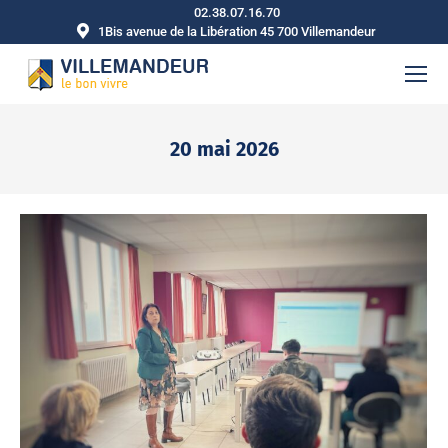
02.38.07.16.70
1Bis avenue de la Libération 45 700 Villemandeur
20 mai 2026
Vous êtes ici :