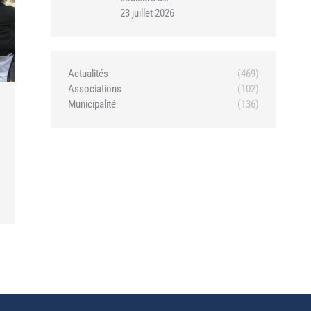
23 juillet 2026
Actualités
(469)
Associations
(102)
Municipalité
(136)