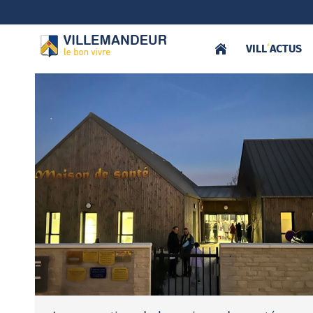
VILL
‘
ACTUS