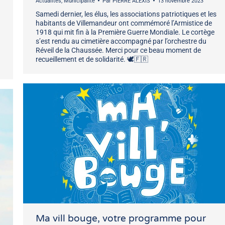
Actualités
,
Municipalité
Par
PIERRE ALEXIS
13 novembre 2023
Samedi dernier, les élus, les associations patriotiques et les
habitants de Villemandeur ont commémoré l’Armistice de
1918 qui mit fin à la Première Guerre Mondiale. Le cortège
n
s’est rendu au cimetière accompagné par l’orchestre du
Réveil de la Chaussée. Merci pour ce beau moment de
recueillement et de solidarité. 🕊️🇫🇷
Ma vill bouge, votre programme pour