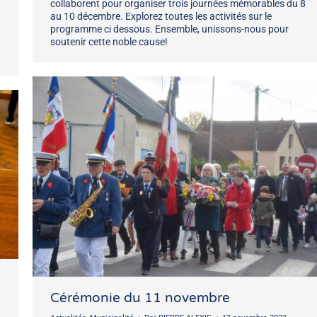
collaborent pour organiser trois journées mémorables du 8
au 10 décembre. Explorez toutes les activités sur le
programme ci dessous. Ensemble, unissons-nous pour
soutenir cette noble cause!
Cérémonie du 11 novembre