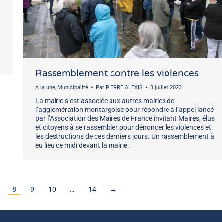
Rassemblement contre les violences
A la une
,
Municipalité
Par
PIERRE ALEXIS
3 juillet 2023
La mairie s’est associée aux autres mairies de
l’agglomération montargoise pour répondre à l’appel lancé
par l’Association des Maires de France invitant Maires, élus
et citoyens à se rassembler pour dénoncer les violences et
les destructions de ces derniers jours. Un rassemblement à
eu lieu ce midi devant la mairie.
8
9
10
…
14
→