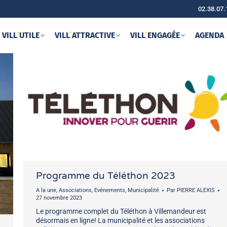
02.38.07.
VILL
‘
UTILE
VILL
‘
ATTRACTIVE
VILL
‘
ENGAGÉE
AGENDA
Programme du Téléthon 2023
A la une
,
Associations
,
Evénements
,
Municipalité
Par
PIERRE ALEXIS
27 novembre 2023
Le programme complet du Téléthon à Villemandeur est
désormais en ligne! La municipalité et les associations