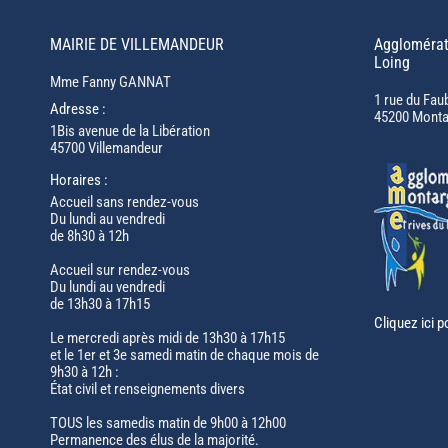
MAIRIE DE VILLEMANDEUR
Agglomérat
Loing
Mme Fanny GANNAT
1 rue du Fau
Adresse :
45200 Monta
1Bis avenue de la Libération
45700 Villemandeur
Horaires :
Accueil sans rendez-vous
Du lundi au vendredi
de 8h30 à 12h
Accueil sur rendez-vous
Du lundi au vendredi
de 13h30 à 17h15
Cliquez ici p
Le mercredi après midi de 13h30 à 17h15
et le 1er et 3e samedi matin de chaque mois de
9h30 à 12h :
État civil et renseignements divers
TOUS les samedis matin de 9h00 à 12h00
Permanence des élus de la majorité.