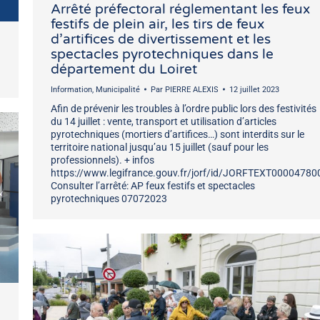
Arrêté préfectoral réglementant les feux
festifs de plein air, les tirs de feux
d’artifices de divertissement et les
spectacles pyrotechniques dans le
département du Loiret
Information
,
Municipalité
Par
PIERRE ALEXIS
12 juillet 2023
Afin de prévenir les troubles à l’ordre public lors des festivités
du 14 juillet : vente, transport et utilisation d’articles
pyrotechniques (mortiers d’artifices…) sont interdits sur le
territoire national jusqu’au 15 juillet (sauf pour les
professionnels). + infos
https://www.legifrance.gouv.fr/jorf/id/JORFTEXT0000478
Consulter l’arrêté: AP feux festifs et spectacles
pyrotechniques 07072023