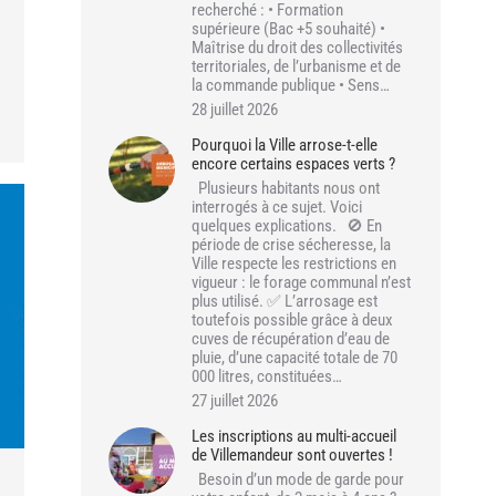
recherché : • Formation
supérieure (Bac +5 souhaité) •
Maîtrise du droit des collectivités
territoriales, de l’urbanisme et de
la commande publique • Sens…
28 juillet 2026
Pourquoi la Ville arrose-t-elle
encore certains espaces verts ?
Plusieurs habitants nous ont
interrogés à ce sujet. Voici
quelques explications. 🚫 En
période de crise sécheresse, la
Ville respecte les restrictions en
vigueur : le forage communal n’est
plus utilisé. ✅ L’arrosage est
toutefois possible grâce à deux
cuves de récupération d’eau de
pluie, d’une capacité totale de 70
000 litres, constituées…
27 juillet 2026
Les inscriptions au multi-accueil
de Villemandeur sont ouvertes !
Besoin d’un mode de garde pour