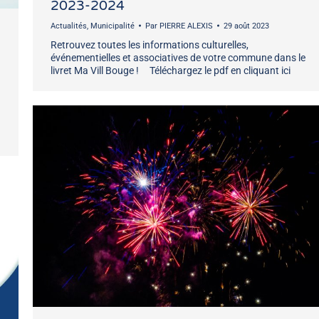
2023-2024
Actualités
,
Municipalité
Par
PIERRE ALEXIS
29 août 2023
Retrouvez toutes les informations culturelles,
événementielles et associatives de votre commune dans le
livret Ma Vill Bouge ! Téléchargez le pdf en cliquant ici