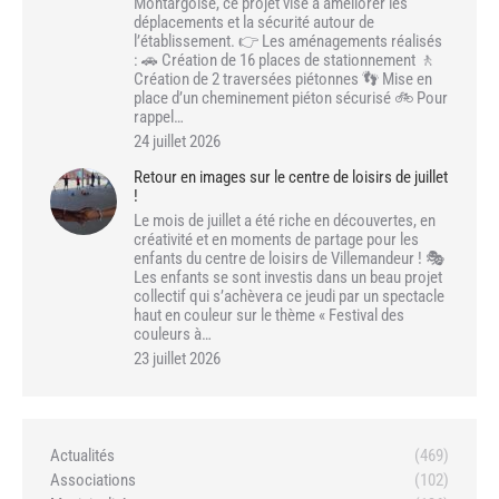
Montargoise, ce projet vise à améliorer les
déplacements et la sécurité autour de
l’établissement. 👉 Les aménagements réalisés
: 🚗 Création de 16 places de stationnement 🚶
Création de 2 traversées piétonnes 👣 Mise en
place d’un cheminement piéton sécurisé 🚲 Pour
rappel…
24 juillet 2026
Retour en images sur le centre de loisirs de juillet
!
Le mois de juillet a été riche en découvertes, en
créativité et en moments de partage pour les
enfants du centre de loisirs de Villemandeur ! 🎭
Les enfants se sont investis dans un beau projet
collectif qui s’achèvera ce jeudi par un spectacle
haut en couleur sur le thème « Festival des
couleurs à…
23 juillet 2026
Actualités
(469)
Associations
(102)