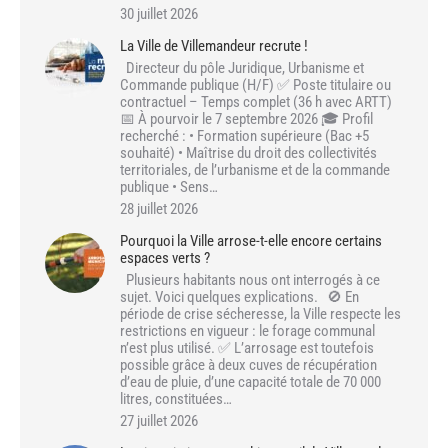
30 juillet 2026
La Ville de Villemandeur recrute !
Directeur du pôle Juridique, Urbanisme et
Commande publique (H/F) ✅ Poste titulaire ou
contractuel – Temps complet (36 h avec ARTT)
📅 À pourvoir le 7 septembre 2026 🎓 Profil
recherché : • Formation supérieure (Bac +5
souhaité) • Maîtrise du droit des collectivités
territoriales, de l’urbanisme et de la commande
publique • Sens…
28 juillet 2026
Pourquoi la Ville arrose-t-elle encore certains
espaces verts ?
Plusieurs habitants nous ont interrogés à ce
sujet. Voici quelques explications. 🚫 En
période de crise sécheresse, la Ville respecte les
restrictions en vigueur : le forage communal
n’est plus utilisé. ✅ L’arrosage est toutefois
possible grâce à deux cuves de récupération
d’eau de pluie, d’une capacité totale de 70 000
litres, constituées…
27 juillet 2026