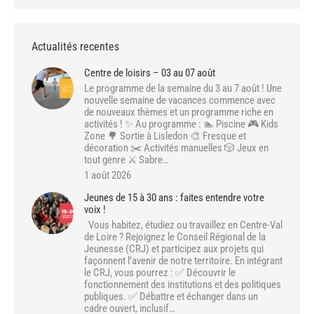
Actualités recentes
Centre de loisirs – 03 au 07 août
Le programme de la semaine du 3 au 7 août ! Une
nouvelle semaine de vacances commence avec
de nouveaux thèmes et un programme riche en
activités ! ✨ Au programme : 🏊 Piscine 🎮 Kids
Zone 🌳 Sortie à Lisledon 🎨 Fresque et
décoration ✂️ Activités manuelles 🎲 Jeux en
tout genre ⚔️ Sabre…
1 août 2026
Jeunes de 15 à 30 ans : faites entendre votre
voix !
Vous habitez, étudiez ou travaillez en Centre-Val
de Loire ? Rejoignez le Conseil Régional de la
Jeunesse (CRJ) et participez aux projets qui
façonnent l’avenir de notre territoire. En intégrant
le CRJ, vous pourrez : ✅ Découvrir le
fonctionnement des institutions et des politiques
publiques. ✅ Débattre et échanger dans un
cadre ouvert, inclusif…