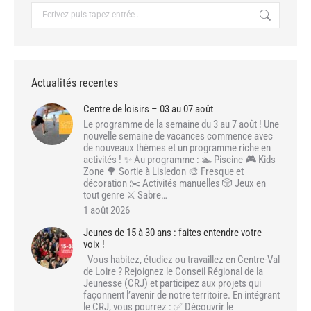
Recherche
:
Actualités recentes
Centre de loisirs – 03 au 07 août
Le programme de la semaine du 3 au 7 août ! Une
nouvelle semaine de vacances commence avec
de nouveaux thèmes et un programme riche en
activités ! ✨ Au programme : 🏊 Piscine 🎮 Kids
Zone 🌳 Sortie à Lisledon 🎨 Fresque et
décoration ✂️ Activités manuelles 🎲 Jeux en
tout genre ⚔️ Sabre…
1 août 2026
Jeunes de 15 à 30 ans : faites entendre votre
voix !
Vous habitez, étudiez ou travaillez en Centre-Val
de Loire ? Rejoignez le Conseil Régional de la
Jeunesse (CRJ) et participez aux projets qui
façonnent l’avenir de notre territoire. En intégrant
le CRJ, vous pourrez : ✅ Découvrir le