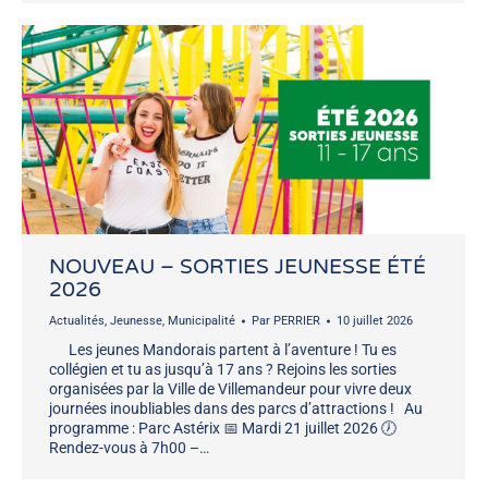
NOUVEAU – SORTIES JEUNESSE ÉTÉ
2026
Actualités
,
Jeunesse
,
Municipalité
Par
PERRIER
10 juillet 2026
Les jeunes Mandorais partent à l’aventure ! Tu es
collégien et tu as jusqu’à 17 ans ? Rejoins les sorties
organisées par la Ville de Villemandeur pour vivre deux
journées inoubliables dans des parcs d’attractions ! Au
programme : Parc Astérix 📅 Mardi 21 juillet 2026 🕖
Rendez-vous à 7h00 –…