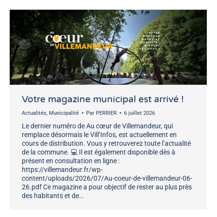
Votre magazine municipal est arrivé !
Actualités
,
Municipalité
Par
PERRIER
6 juillet 2026
Le dernier numéro de Au cœur de Villemandeur, qui
remplace désormais le Vill’Infos, est actuellement en
cours de distribution. Vous y retrouverez toute l’actualité
de la commune. 💻 Il est également disponible dès à
présent en consultation en ligne :
https://villemandeur.fr/wp-
content/uploads/2026/07/Au-coeur-de-villemandeur-06-
26.pdf Ce magazine a pour objectif de rester au plus près
des habitants et de…