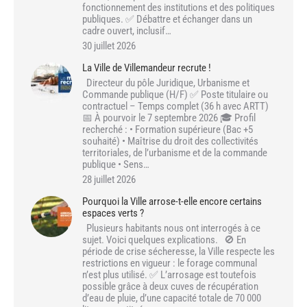
fonctionnement des institutions et des politiques
publiques. ✅ Débattre et échanger dans un
cadre ouvert, inclusif…
30 juillet 2026
La Ville de Villemandeur recrute !
Directeur du pôle Juridique, Urbanisme et
Commande publique (H/F) ✅ Poste titulaire ou
contractuel – Temps complet (36 h avec ARTT)
📅 À pourvoir le 7 septembre 2026 🎓 Profil
recherché : • Formation supérieure (Bac +5
souhaité) • Maîtrise du droit des collectivités
territoriales, de l’urbanisme et de la commande
publique • Sens…
28 juillet 2026
Pourquoi la Ville arrose-t-elle encore certains
espaces verts ?
Plusieurs habitants nous ont interrogés à ce
sujet. Voici quelques explications. 🚫 En
période de crise sécheresse, la Ville respecte les
restrictions en vigueur : le forage communal
n’est plus utilisé. ✅ L’arrosage est toutefois
possible grâce à deux cuves de récupération
d’eau de pluie, d’une capacité totale de 70 000