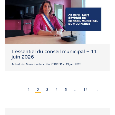
L’essentiel du conseil municipal – 11
juin 2026
Actualités
,
Municipalité
Par
PERRIER
19 juin 2026
←
1
2
3
4
5
…
14
→