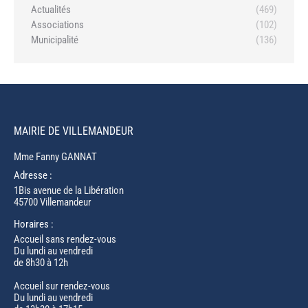
Actualités
(469)
Associations
(102)
Municipalité
(136)
MAIRIE DE VILLEMANDEUR
Mme Fanny GANNAT
Adresse :
1Bis avenue de la Libération
45700 Villemandeur
Horaires :
Accueil sans rendez-vous
Du lundi au vendredi
de 8h30 à 12h
Accueil sur rendez-vous
Du lundi au vendredi