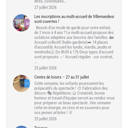
litres, constituées…
27 juillet 2026
Les inscriptions au multi-accueil de Villemandeur
sont ouvertes !
Besoin d’un mode de garde pour votre enfant,
de 2 mois à 4 ans ? Le multi-accueil propose des
solutions adaptées aux besoins des familles. 🏡
Accueil collectif (halte-garderie)➡️ 14 places
d’accueil📅 Accueil les lundis, mardis, jeudis et
vendredis🕣 De 8h30 à 17h Deux types d’accueil
sont proposés :✅ Accueil régulier : sur contrat,
…
25 juillet 2026
Centre de loisirs – 27 au 31 juillet
Cette semaine, les enfants poursuivent les
préparatifs du spectacle ! 🎨 Fabrication des
décors 🎭 Répétitions 🤝 Créativité, bonne
humeur et travail d’équipe seront au rendez-vous
pour préparer un beau spectacle. Une semaine
riche en énergie, en rires et en souvenirs pour
nos jeunes artistes ! 🌞
25 juillet 2026
Travaux