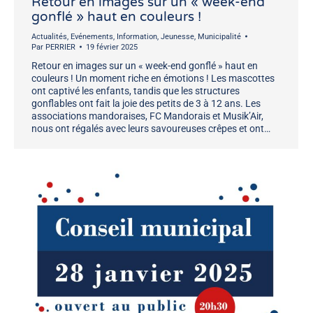
Retour en images sur un « week-end
gonflé » haut en couleurs !
Actualités
,
Evénements
,
Information
,
Jeunesse
,
Municipalité
Par
PERRIER
19 février 2025
Retour en images sur un « week-end gonflé » haut en
couleurs ! Un moment riche en émotions ! Les mascottes
ont captivé les enfants, tandis que les structures
gonflables ont fait la joie des petits de 3 à 12 ans. Les
associations mandoraises, FC Mandorais et Musik’Air,
nous ont régalés avec leurs savoureuses crêpes et ont…