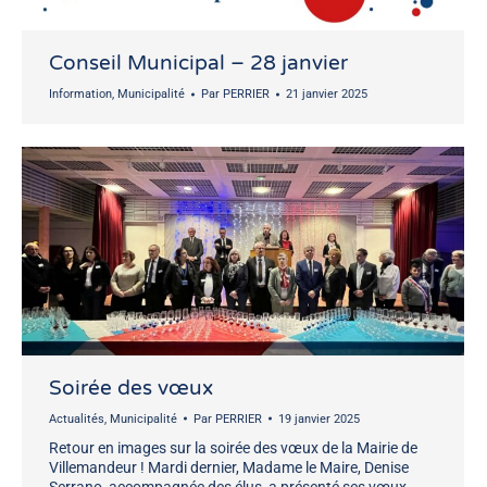
Conseil Municipal – 28 janvier
Information
,
Municipalité
Par
PERRIER
21 janvier 2025
Soirée des vœux
Actualités
,
Municipalité
Par
PERRIER
19 janvier 2025
Retour en images sur la soirée des vœux de la Mairie de
Villemandeur ! Mardi dernier, Madame le Maire, Denise
Serrano, accompagnée des élus, a présenté ses vœux