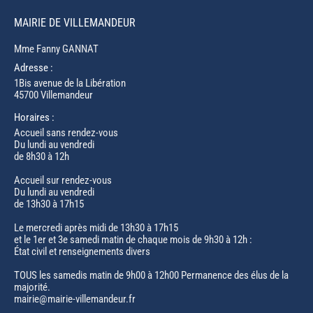
MAIRIE DE VILLEMANDEUR
Mme Fanny GANNAT
Adresse :
1Bis avenue de la Libération
45700 Villemandeur
Horaires :
Accueil sans rendez-vous
Du lundi au vendredi
de 8h30 à 12h
Accueil sur rendez-vous
Du lundi au vendredi
de 13h30 à 17h15
Le mercredi après midi de 13h30 à 17h15
et le 1er et 3e samedi matin de chaque mois de 9h30 à 12h :
État civil et renseignements divers
TOUS les samedis matin de 9h00 à 12h00 Permanence des élus de la
majorité.
mairie@mairie-villemandeur.fr