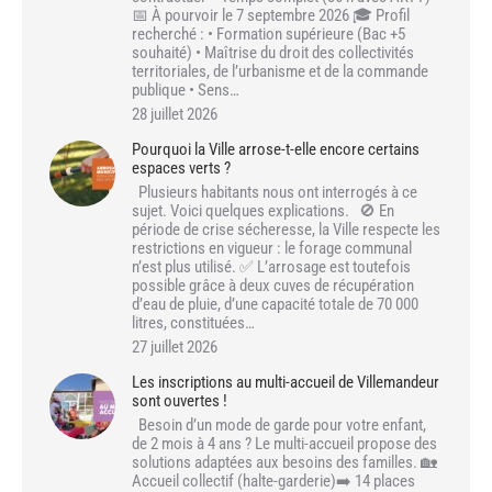
📅 À pourvoir le 7 septembre 2026 🎓 Profil
recherché : • Formation supérieure (Bac +5
souhaité) • Maîtrise du droit des collectivités
territoriales, de l’urbanisme et de la commande
publique • Sens…
28 juillet 2026
Pourquoi la Ville arrose-t-elle encore certains
espaces verts ?
Plusieurs habitants nous ont interrogés à ce
sujet. Voici quelques explications. 🚫 En
période de crise sécheresse, la Ville respecte les
restrictions en vigueur : le forage communal
n’est plus utilisé. ✅ L’arrosage est toutefois
possible grâce à deux cuves de récupération
d’eau de pluie, d’une capacité totale de 70 000
litres, constituées…
27 juillet 2026
Les inscriptions au multi-accueil de Villemandeur
sont ouvertes !
Besoin d’un mode de garde pour votre enfant,
de 2 mois à 4 ans ? Le multi-accueil propose des
solutions adaptées aux besoins des familles. 🏡
Accueil collectif (halte-garderie)➡️ 14 places