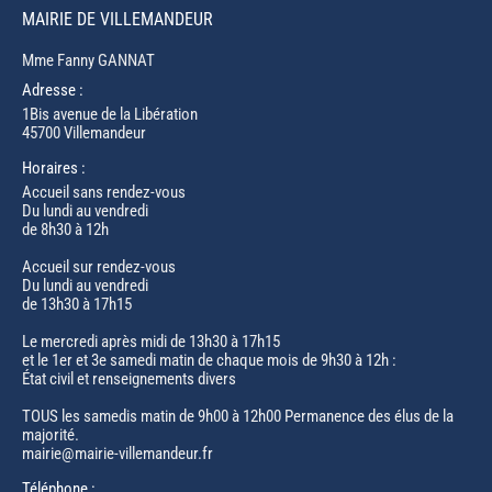
MAIRIE DE VILLEMANDEUR
Mme Fanny GANNAT
Adresse :
1Bis avenue de la Libération
45700 Villemandeur
Horaires :
Accueil sans rendez-vous
Du lundi au vendredi
de 8h30 à 12h
Accueil sur rendez-vous
Du lundi au vendredi
de 13h30 à 17h15
Le mercredi après midi de 13h30 à 17h15
et le 1er et 3e samedi matin de chaque mois de 9h30 à 12h :
État civil et renseignements divers
TOUS les samedis matin de 9h00 à 12h00 Permanence des élus de la
majorité.
mairie@mairie-villemandeur.fr
Téléphone :