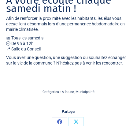
À votre écoute chaque
samedi matin !
Afin de renforcer la proximité avec les habitants, les élus vous
accueillent désormais lors d’une permanence hebdomadaire en
mairie climatisée.
📅 Tous les samedis
🕘 De 9h à 12h
📍 Salle du Conseil
Vous avez une question, une suggestion ou souhaitez échanger
sur la vie de la commune ? N’hésitez pas à venir les rencontrer.
Catégories :
A la une
,
Municipalité
Partager
Partager
Partager
sur
sur