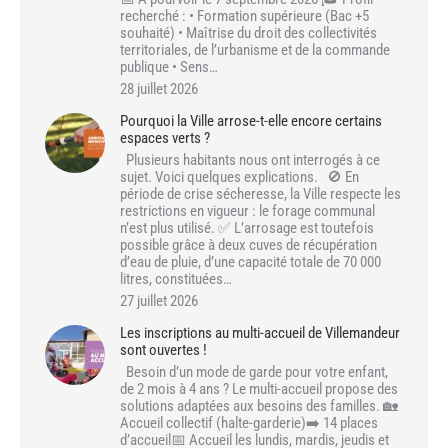
recherché : • Formation supérieure (Bac +5
souhaité) • Maîtrise du droit des collectivités
territoriales, de l’urbanisme et de la commande
publique • Sens…
28 juillet 2026
Pourquoi la Ville arrose-t-elle encore certains
espaces verts ?
Plusieurs habitants nous ont interrogés à ce
sujet. Voici quelques explications. 🚫 En
période de crise sécheresse, la Ville respecte les
restrictions en vigueur : le forage communal
n’est plus utilisé. ✅ L’arrosage est toutefois
possible grâce à deux cuves de récupération
d’eau de pluie, d’une capacité totale de 70 000
litres, constituées…
27 juillet 2026
Les inscriptions au multi-accueil de Villemandeur
sont ouvertes !
Besoin d’un mode de garde pour votre enfant,
de 2 mois à 4 ans ? Le multi-accueil propose des
solutions adaptées aux besoins des familles. 🏡
Accueil collectif (halte-garderie)➡️ 14 places
d’accueil📅 Accueil les lundis, mardis, jeudis et