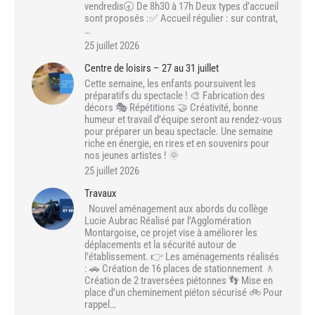
vendredis🕣 De 8h30 à 17h Deux types d’accueil
sont proposés :✅ Accueil régulier : sur contrat,
…
25 juillet 2026
Centre de loisirs – 27 au 31 juillet
Cette semaine, les enfants poursuivent les
préparatifs du spectacle ! 🎨 Fabrication des
décors 🎭 Répétitions 🤝 Créativité, bonne
humeur et travail d’équipe seront au rendez-vous
pour préparer un beau spectacle. Une semaine
riche en énergie, en rires et en souvenirs pour
nos jeunes artistes ! 🌞
25 juillet 2026
Travaux
Nouvel aménagement aux abords du collège
Lucie Aubrac Réalisé par l’Agglomération
Montargoise, ce projet vise à améliorer les
déplacements et la sécurité autour de
l’établissement. 👉 Les aménagements réalisés
: 🚗 Création de 16 places de stationnement 🚶
Création de 2 traversées piétonnes 👣 Mise en
place d’un cheminement piéton sécurisé 🚲 Pour
rappel…