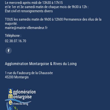
Le mercredi après midi de 13h30 à 17h15
et le 1er et 3e samedi matin de chaque mois de 9h30 à 12h :
État civil et renseignements divers
TOUS les samedis matin de 9h00 à 12h00 Permanence des élus de la
majorité.
mairie@mairie-villemandeur.fr
Téléphone :
02.38.07.16.70
Trouvez nous sur :
Facebook
page
Agglomération Montargoise & Rives du Loing
opens
in
1 rue du Faubourg de la Chaussée
45200 Montargis
new
window