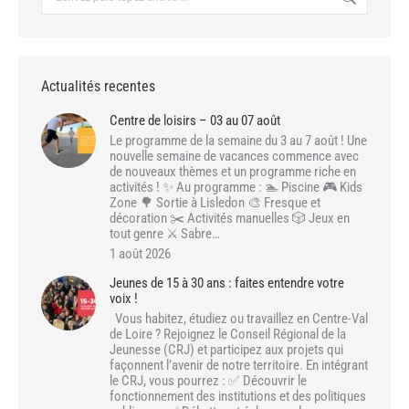
:
Actualités recentes
Centre de loisirs – 03 au 07 août
Le programme de la semaine du 3 au 7 août ! Une
nouvelle semaine de vacances commence avec
de nouveaux thèmes et un programme riche en
activités ! ✨ Au programme : 🏊 Piscine 🎮 Kids
Zone 🌳 Sortie à Lisledon 🎨 Fresque et
décoration ✂️ Activités manuelles 🎲 Jeux en
tout genre ⚔️ Sabre…
1 août 2026
Jeunes de 15 à 30 ans : faites entendre votre
voix !
Vous habitez, étudiez ou travaillez en Centre-Val
de Loire ? Rejoignez le Conseil Régional de la
Jeunesse (CRJ) et participez aux projets qui
façonnent l’avenir de notre territoire. En intégrant
le CRJ, vous pourrez : ✅ Découvrir le
fonctionnement des institutions et des politiques