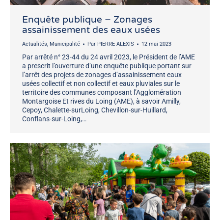
Enquête publique – Zonages
assainissement des eaux usées
Actualités
,
Municipalité
Par
PIERRE ALEXIS
12 mai 2023
Par arrêté n° 23-44 du 24 avril 2023, le Président de l’AME
a prescrit l’ouverture d’une enquête publique portant sur
l’arrêt des projets de zonages d’assainissement eaux
usées collectif et non collectif et eaux pluviales sur le
territoire des communes composant l’Agglomération
Montargoise Et rives du Loing (AME), à savoir Amilly,
Cepoy, Chalette-sur­Loing, Chevillon-sur-Huillard,
Conflans-sur-Loing,…