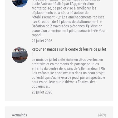
Lucie Aubrac Réalisé par l’Agglomération
Montargoise, ce projet vise à améliorer les
déplacements et la sécurité autour de
l’établissement. 👉 Les aménagements réalisés
: 🚗 Création de 16 places de stationnement 🚶
Création de 2 traversées piétonnes 👣 Mise en
place d’un cheminement piéton sécurisé 🚲 Pour
rappel…
24 juillet 2026
Retour en images sur le centre de loisirs de juillet
!
Le mois de juillet a été riche en découvertes, en
créativité et en moments de partage pour les
enfants du centre de loisirs de Villemandeur ! 🎭
Les enfants se sont investis dans un beau projet
collectif qui s’achèvera ce jeudi par un spectacle
haut en couleur sur le thème « Festival des
couleurs à…
23 juillet 2026
Actualités
(469)