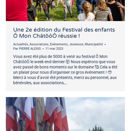
Une 2e édition du Festival des enfants
Ô Mon ChâtôôÔ réussie !
Actualités
,
Associations
,
Evénements
,
Jeunesse
,
Municipalité
Par
PIERRE ALEXIS
11 mai 2023
Vous avez été plus de 5000 à venir au festival Ô Mon
ChâtôôÔ le week-end dernier 🤯 Nous espérons que vous
avez passé de bons moments sur le domaine 🥰 Cela a été
un plaisir pour nous d’organiser ce gros événement ! 🥹
Merci à vous d’avoir été présents, merci au personnel, aux
bénévoles, aux associations,…