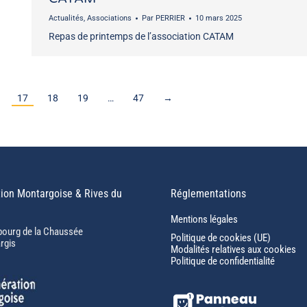
Actualités
,
Associations
Par
PERRIER
10 mars 2025
Repas de printemps de l’association CATAM
17
18
19
…
47
→
ion Montargoise & Rives du
Réglementations
Mentions légales
bourg de la Chaussée
Politique de cookies (UE)
rgis
Modalités relatives aux cookies
Politique de confidentialité