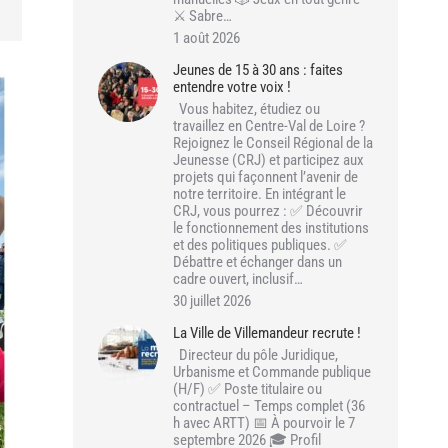
⚔️ Sabre…
1 août 2026
Jeunes de 15 à 30 ans : faites
entendre votre voix !
Vous habitez, étudiez ou
travaillez en Centre-Val de Loire ?
Rejoignez le Conseil Régional de la
Jeunesse (CRJ) et participez aux
projets qui façonnent l’avenir de
notre territoire. En intégrant le
CRJ, vous pourrez : ✅ Découvrir
le fonctionnement des institutions
et des politiques publiques. ✅
Débattre et échanger dans un
cadre ouvert, inclusif…
30 juillet 2026
La Ville de Villemandeur recrute !
Directeur du pôle Juridique,
Urbanisme et Commande publique
(H/F) ✅ Poste titulaire ou
contractuel – Temps complet (36
h avec ARTT) 📅 À pourvoir le 7
septembre 2026 🎓 Profil