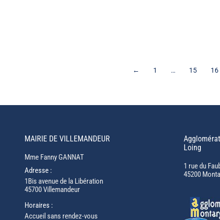
←
1
…
15
16
MAIRIE DE VILLEMANDEUR
Agglomérat
Loing
Mme Fanny GANNAT
1 rue du Fau
Adresse :
45200 Monta
1Bis avenue de la Libération
45700 Villemandeur
Horaires :
Accueil sans rendez-vous