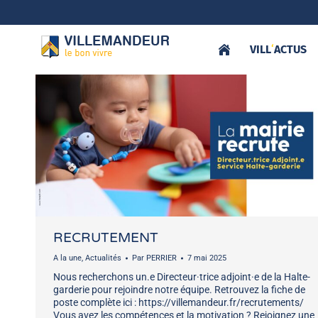
VILL
‘
ACTUS
RECRUTEMENT
A la une
,
Actualités
Par
PERRIER
7 mai 2025
Nous recherchons un.e Directeur·trice adjoint·e de la Halte-
garderie pour rejoindre notre équipe. Retrouvez la fiche de
poste complète ici : https://villemandeur.fr/recrutements/
Vous avez les compétences et la motivation ? Rejoignez une