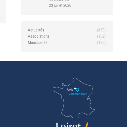
23 juillet 2026
Actualités
(469)
Associations
(102)
Municipalité
(136)