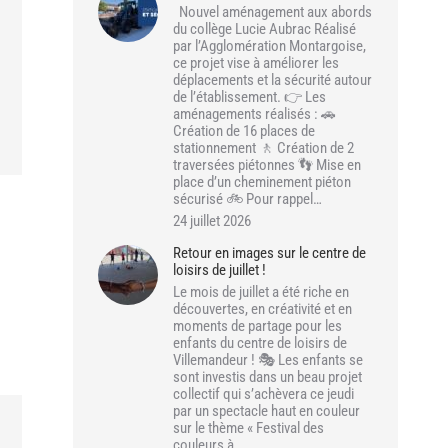
Nouvel aménagement aux abords
du collège Lucie Aubrac Réalisé
par l’Agglomération Montargoise,
ce projet vise à améliorer les
déplacements et la sécurité autour
de l’établissement. 👉 Les
aménagements réalisés : 🚗
Création de 16 places de
stationnement 🚶 Création de 2
traversées piétonnes 👣 Mise en
place d’un cheminement piéton
sécurisé 🚲 Pour rappel…
24 juillet 2026
Retour en images sur le centre de
loisirs de juillet !
Le mois de juillet a été riche en
découvertes, en créativité et en
moments de partage pour les
enfants du centre de loisirs de
Villemandeur ! 🎭 Les enfants se
sont investis dans un beau projet
collectif qui s’achèvera ce jeudi
par un spectacle haut en couleur
sur le thème « Festival des
couleurs à…