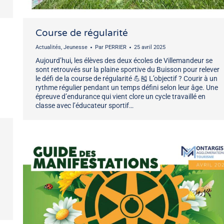
Course de régularité
Actualités
,
Jeunesse
Par
PERRIER
25 avril 2025
Aujourd’hui, les élèves des deux écoles de Villemandeur se
sont retrouvés sur la plaine sportive du Buisson pour relever
le défi de la course de régularité 💪🎽 L’objectif ? Courir à un
rythme régulier pendant un temps défini selon leur âge. Une
épreuve d’endurance qui vient clore un cycle travaillé en
classe avec l’éducateur sportif…