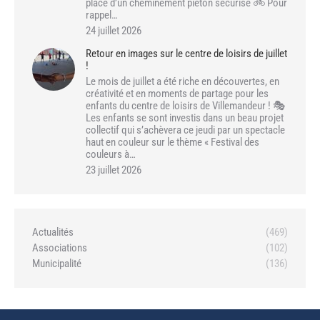
place d’un cheminement piéton sécurisé 🚲 Pour
rappel…
24 juillet 2026
Retour en images sur le centre de loisirs de juillet
!
Le mois de juillet a été riche en découvertes, en
créativité et en moments de partage pour les
enfants du centre de loisirs de Villemandeur ! 🎭
Les enfants se sont investis dans un beau projet
collectif qui s’achèvera ce jeudi par un spectacle
haut en couleur sur le thème « Festival des
couleurs à…
23 juillet 2026
Actualités
(469)
Associations
(102)
Municipalité
(136)