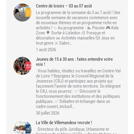
Centre de loisirs – 03 au 07 août
Le programme de la semaine du 3 au 7 août ! Une
nouvelle semaine de vacances commence avec
de nouveaux thèmes et un programme riche en
activités ! ✨ Au programme : 🏊 Piscine 🎮 Kids
Zone 🌳 Sortie à Lisledon 🎨 Fresque et
décoration ✂️ Activités manuelles 🎲 Jeux en
tout genre ⚔️ Sabre…
1 août 2026
Jeunes de 15 à 30 ans : faites entendre votre
voix !
Vous habitez, étudiez ou travaillez en Centre-Val
de Loire ? Rejoignez le Conseil Régional de la
Jeunesse (CRJ) et participez aux projets qui
façonnent l’avenir de notre territoire. En intégrant
le CRJ, vous pourrez : ✅ Découvrir le
fonctionnement des institutions et des politiques
publiques. ✅ Débattre et échanger dans un
cadre ouvert, inclusif…
30 juillet 2026
La Ville de Villemandeur recrute !
Directeur du pôle Juridique, Urbanisme et