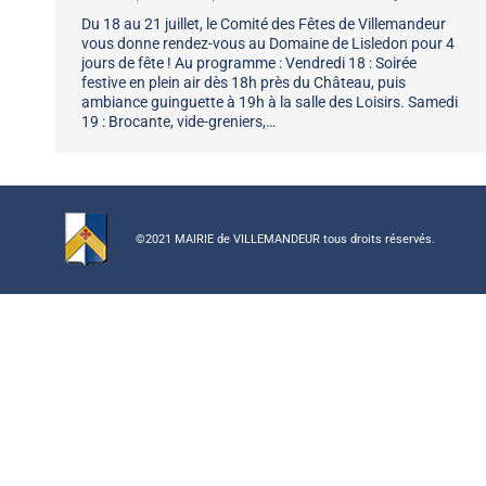
Du 18 au 21 juillet, le Comité des Fêtes de Villemandeur
vous donne rendez-vous au Domaine de Lisledon pour 4
jours de fête ! Au programme : Vendredi 18 : Soirée
festive en plein air dès 18h près du Château, puis
ambiance guinguette à 19h à la salle des Loisirs. Samedi
19 : Brocante, vide-greniers,…
©2021 MAIRIE de VILLEMANDEUR tous droits réservés.