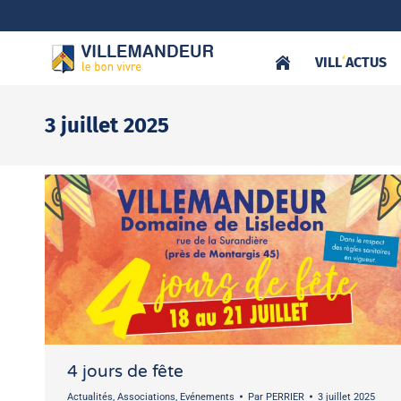
VILL
‘
ACTUS
3 juillet 2025
4 jours de fête
Actualités
,
Associations
,
Evénements
Par
PERRIER
3 juillet 2025