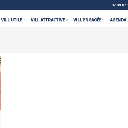
02.38.07.
VILL
‘
UTILE
VILL
‘
ATTRACTIVE
VILL
‘
ENGAGÉE
AGENDA