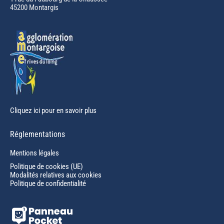
45200 Montargis
new
window
Cliquez ici pour en savoir plus
Réglementations
Mentions légales
Politique de cookies (UE)
Modalités relatives aux cookies
Politique de confidentialité