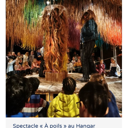
Spectacle « À poils » au Hangar