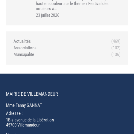
haut en couleur sur le thème « Festival des
couleurs à…
23 juillet 2026
Actualités
(469)
Associations
(102)
Municipalité
(136)
MAIRIE DE VILLEMANDEUR
Mme Fanny GANNAT
Adresse :
1Bis avenue de la Libération
45700 Villemandeur