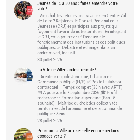
Jeunes de 15 à 30 ans : faites entendre votre
voix !
Vous habitez, étudiez ou travaillez en Centre-Val
de Loire ? Rejoignez le Conseil Régional de la
Jeunesse (CRJ) et participez aux projets qui
façonnent l’avenir de notre territoire. En intégrant
le CRJ, vous pourrez : ✅ Découvrir le
fonctionnement des institutions et des politiques
publiques. ✅ Débattre et échanger dans un
cadre ouvert, inclusif…
30 juillet 2026
La Ville de Villemandeur recrute !
Directeur du pôle Juridique, Urbanisme et
Commande publique (H/F) ✅ Poste titulaire ou
contractuel – Temps complet (36 h avec ARTT)
📅 À pourvoir le 7 septembre 2026 🎓 Profil
recherché : • Formation supérieure (Bac +5
souhaité) • Maîtrise du droit des collectivités
territoriales, de l’urbanisme et de la commande
publique • Sens…
28 juillet 2026
Pourquoi la Ville arrose-t-elle encore certains
espaces verts ?