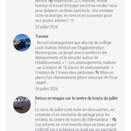
décors 🎭 Répétitions 🤝 Créativité, bonne
humeur et travail d’équipe seront au rendez-vous
pour préparer un beau spectacle. Une semaine
riche en énergie, en rires et en souvenirs pour
nos jeunes artistes ! 🌞
25 juillet 2026
Travaux
Nouvel aménagement aux abords du collège
Lucie Aubrac Réalisé par l’Agglomération
Montargoise, ce projet vise à améliorer les
déplacements et la sécurité autour de
l’établissement. 👉 Les aménagements réalisés
: 🚗 Création de 16 places de stationnement 🚶
Création de 2 traversées piétonnes 👣 Mise en
place d’un cheminement piéton sécurisé 🚲 Pour
rappel…
24 juillet 2026
Retour en images sur le centre de loisirs de juillet
!
Le mois de juillet a été riche en découvertes, en
créativité et en moments de partage pour les
enfants du centre de loisirs de Villemandeur ! 🎭
Les enfants se sont investis dans un beau projet
collectif qui s’achèvera ce jeudi par un spectacle