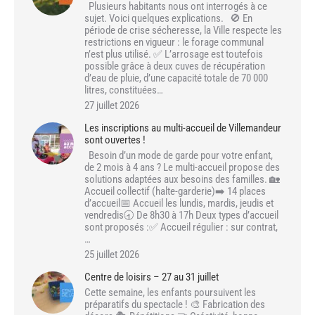
Plusieurs habitants nous ont interrogés à ce
sujet. Voici quelques explications. 🚫 En
période de crise sécheresse, la Ville respecte les
restrictions en vigueur : le forage communal
n’est plus utilisé. ✅ L’arrosage est toutefois
possible grâce à deux cuves de récupération
d’eau de pluie, d’une capacité totale de 70 000
litres, constituées…
27 juillet 2026
Les inscriptions au multi-accueil de Villemandeur
sont ouvertes !
Besoin d’un mode de garde pour votre enfant,
de 2 mois à 4 ans ? Le multi-accueil propose des
solutions adaptées aux besoins des familles. 🏡
Accueil collectif (halte-garderie)➡️ 14 places
d’accueil📅 Accueil les lundis, mardis, jeudis et
vendredis🕣 De 8h30 à 17h Deux types d’accueil
sont proposés :✅ Accueil régulier : sur contrat,
…
25 juillet 2026
Centre de loisirs – 27 au 31 juillet
Cette semaine, les enfants poursuivent les
préparatifs du spectacle ! 🎨 Fabrication des