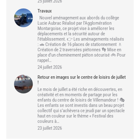
25 juillet 2026
Travaux
Nouvel aménagement aux abords du collège
Lucie Aubrac Réalisé par l’Agglomération
Montargoise, ce projet vise à améliorer les
déplacements et la sécurité autour de
l’établissement. 👉 Les aménagements réalisés
: 🚗 Création de 16 places de stationnement 🚶
Création de 2 traversées piétonnes 👣 Mise en
place d’un cheminement piéton sécurisé 🚲 Pour
rappel…
24 juillet 2026
Retour en images sur le centre de loisirs de juillet
!
Le mois de juillet a été riche en découvertes, en
créativité et en moments de partage pour les
enfants du centre de loisirs de Villemandeur ! 🎭
Les enfants se sont investis dans un beau projet
collectif qui s’achèvera ce jeudi par un spectacle
haut en couleur sur le thème « Festival des
couleurs à…
23 juillet 2026