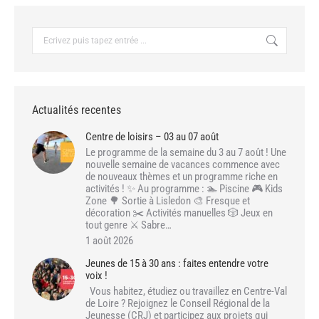
Recherche
:
Actualités recentes
Centre de loisirs – 03 au 07 août
Le programme de la semaine du 3 au 7 août ! Une
nouvelle semaine de vacances commence avec
de nouveaux thèmes et un programme riche en
activités ! ✨ Au programme : 🏊 Piscine 🎮 Kids
Zone 🌳 Sortie à Lisledon 🎨 Fresque et
décoration ✂️ Activités manuelles 🎲 Jeux en
tout genre ⚔️ Sabre…
1 août 2026
Jeunes de 15 à 30 ans : faites entendre votre
voix !
Vous habitez, étudiez ou travaillez en Centre-Val
de Loire ? Rejoignez le Conseil Régional de la
Jeunesse (CRJ) et participez aux projets qui