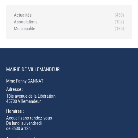
Actualités
(469)
Associations
(102)
Municipalité
(136)
MAIRIE DE VILLEMANDEUR
Mme Fanny GANNAT
Adresse :
1Bis avenue de la Libération
45700 Villemandeur
Horaires :
Accueil sans rendez-vous
Du lundi au vendredi
de 8h30 à 12h