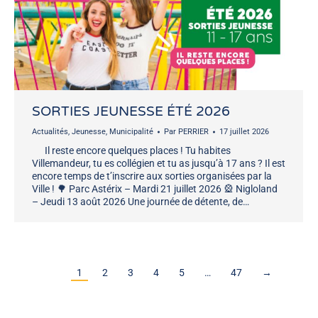
SORTIES JEUNESSE ÉTÉ 2026
Actualités
,
Jeunesse
,
Municipalité
Par
PERRIER
17 juillet 2026
Il reste encore quelques places ! Tu habites
Villemandeur, tu es collégien et tu as jusqu’à 17 ans ? Il est
encore temps de t’inscrire aux sorties organisées par la
Ville ! 🌳 Parc Astérix – Mardi 21 juillet 2026 🎡 Nigloland
– Jeudi 13 août 2026 Une journée de détente, de…
1
2
3
4
5
…
47
→