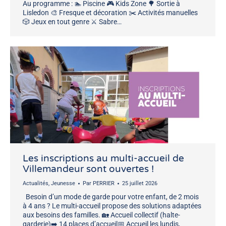
Au programme : 🏊 Piscine 🎮 Kids Zone 🌳 Sortie à
Lisledon 🎨 Fresque et décoration ✂️ Activités manuelles
🎲 Jeux en tout genre ⚔️ Sabre…
Les inscriptions au multi-accueil de
Villemandeur sont ouvertes !
Actualités
,
Jeunesse
Par
PERRIER
25 juillet 2026
Besoin d’un mode de garde pour votre enfant, de 2 mois
à 4 ans ? Le multi-accueil propose des solutions adaptées
aux besoins des familles. 🏡 Accueil collectif (halte-
garderie)➡️ 14 places d’accueil📅 Accueil les lundis,