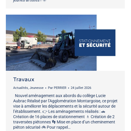
jeunes artistes ! 🌞
Travaux
Actualités
,
Jeunesse
Par
PERRIER
24 juillet 2026
Nouvel aménagement aux abords du collège Lucie
Aubrac Réalisé par l’Agglomération Montargoise, ce projet
vise à améliorer les déplacements et la sécurité autour de
l’établissement. 👉 Les aménagements réalisés : 🚗
Création de 16 places de stationnement 🚶 Création de 2
traversées piétonnes 👣 Mise en place d’un cheminement
piéton sécurisé 🚲 Pour rappel…