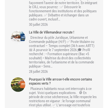
façonnent l’avenir de notre territoire. En intégrant
le CRJ, vous pourrez : ✅ Découvrir le
fonctionnement des institutions et des politiques
publiques. ✅ Débattre et échanger dans un
cadre ouvert, inclusif…
30 juillet 2026
La Ville de Villemandeur recrute !
Directeur du pôle Juridique, Urbanisme et
Commande publique (H/F) ✅ Poste titulaire ou
contractuel – Temps complet (36 h avec ARTT)
📅 À pourvoir le 7 septembre 2026 🎓 Profil
recherché : • Formation supérieure (Bac +5
souhaité) • Maîtrise du droit des collectivités
territoriales, de l’urbanisme et de la commande
publique • Sens…
28 juillet 2026
Pourquoi la Ville arrose-t-elle encore certains
espaces verts ?
Plusieurs habitants nous ont interrogés à ce
sujet. Voici quelques explications. 🚫 En
période de crise sécheresse, la Ville respecte les
restrictions en vigueur : le forage communal
n’est plus utilisé. ✅ L’arrosage est toutefois