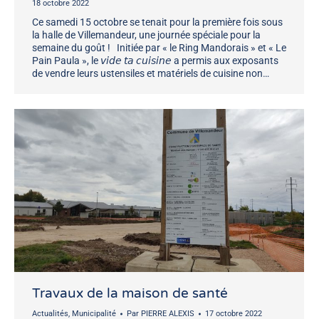
18 octobre 2022
Ce samedi 15 octobre se tenait pour la première fois sous
la halle de Villemandeur, une journée spéciale pour la
semaine du goût ! Initiée par « le Ring Mandorais » et « Le
Pain Paula », le 𝘷𝘪𝘥𝘦 𝘵𝘢 𝘤𝘶𝘪𝘴𝘪𝘯𝘦 a permis aux exposants
de vendre leurs ustensiles et matériels de cuisine non…
Travaux de la maison de santé
Actualités
,
Municipalité
Par
PIERRE ALEXIS
17 octobre 2022