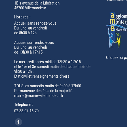
1Bis avenue de la Libération
45700 Villemandeur
Horaires :
Accueil sans rendez-vous
Du lundi au vendredi
de 8h30 à 12h
Accueil sur rendez-vous
Du lundi au vendredi
de 13h30 à 17h15
Cliquez ici p
Le mercredi après midi de 13h30 à 17h15
et le 1er et 3e samedi matin de chaque mois de
9h30 à 12h :
État civil et renseignements divers
TOUS les samedis matin de 9h00 à 12h00
Permanence des élus de la majorité.
mairie@mairie-villemandeur.fr
Téléphone :
02.38.07.16.70
Trouvez nous sur :
Facebook