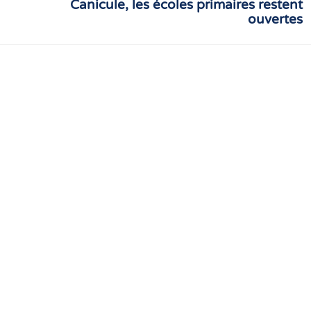
Canicule, les écoles primaires restent
Article
ouvertes
suivant
: