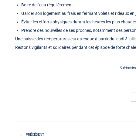
Boire de l’eau régulièrement
Garder son logement au frais en fermant volets et rideaux en j
Éviter les efforts physiques durant les heures les plus chaude
Prendre des nouvelles de ses proches, notamment des person
Une baisse des températures est attendue à partir du jeudi 3 juil
Restons vigilants et solidaires pendant cet épisode de forte chale
Catégorie
Navigation
article
PRÉCÉDENT