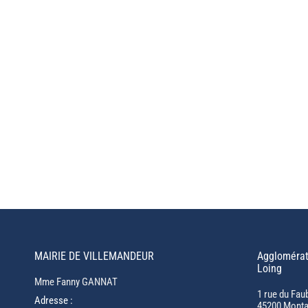
MAIRIE DE VILLEMANDEUR
Agglomérat
Loing
Mme Fanny GANNAT
1 rue du Fau
Adresse :
45200 Monta