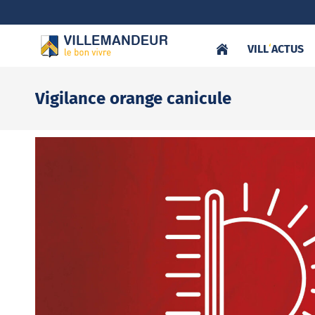
VILL
‘
ACTUS
Vigilance orange canicule