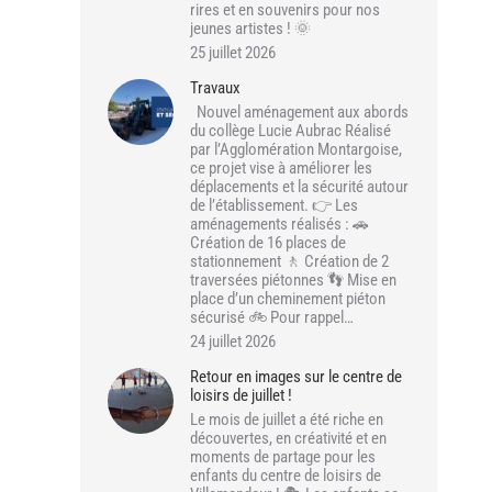
rires et en souvenirs pour nos
jeunes artistes ! 🌞
25 juillet 2026
Travaux
Nouvel aménagement aux abords
du collège Lucie Aubrac Réalisé
par l’Agglomération Montargoise,
ce projet vise à améliorer les
déplacements et la sécurité autour
de l’établissement. 👉 Les
aménagements réalisés : 🚗
Création de 16 places de
stationnement 🚶 Création de 2
traversées piétonnes 👣 Mise en
place d’un cheminement piéton
sécurisé 🚲 Pour rappel…
24 juillet 2026
Retour en images sur le centre de
loisirs de juillet !
Le mois de juillet a été riche en
découvertes, en créativité et en
moments de partage pour les
enfants du centre de loisirs de