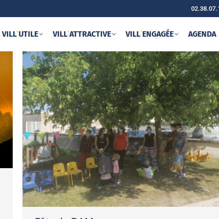
02.38.07.
VILL
‘
UTILE
VILL
‘
ATTRACTIVE
VILL
‘
ENGAGÉE
AGENDA