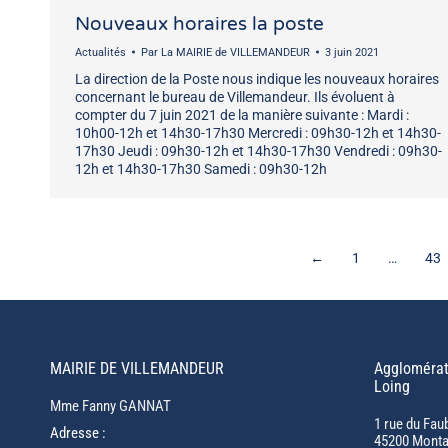
Nouveaux horaires la poste
Actualités
Par
La MAIRIE de VILLEMANDEUR
3 juin 2021
La direction de la Poste nous indique les nouveaux horaires
concernant le bureau de Villemandeur. Ils évoluent à
compter du 7 juin 2021 de la manière suivante : Mardi :
10h00-12h et 14h30-17h30 Mercredi : 09h30-12h et 14h30-
17h30 Jeudi : 09h30-12h et 14h30-17h30 Vendredi : 09h30-
12h et 14h30-17h30 Samedi : 09h30-12h
←
1
…
43
MAIRIE DE VILLEMANDEUR
Agglomérat
Loing
Mme Fanny GANNAT
1 rue du Fau
Adresse :
45200 Monta