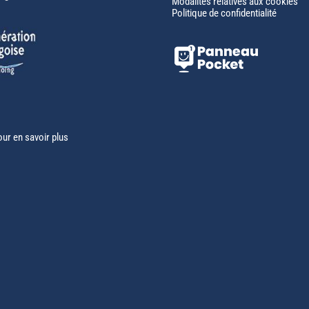
Modalités relatives aux cookies
Politique de confidentialité
our en savoir plus