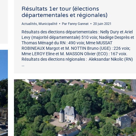
Résultats 1er tour (élections
départementales et régionales)
Actualités
,
Municipalité
Par
Fanny Gannat
20 juin 2021
Résultats des élections départementales : Nelly Dury et Ariel
Levy (majorité départementale) 510 voix; Nadège Desprès et
Thomas Ménagé du RN : 490 voix; Mme MUSSAT
ROBINEAUX Margot et M. NOTTIN Bruno (UGE) : 226 voix;
Mme LEROY Eline et M. MASSON Olivier (ECO) : 167 voix.
Résultats des élections régionales : Aleksandar Nikolic (RN)
…