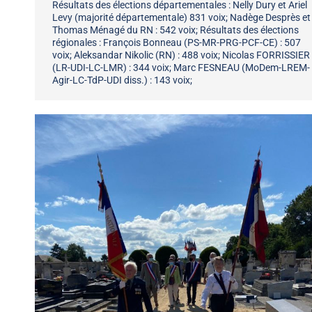
Résultats des élections départementales : Nelly Dury et Ariel
Levy (majorité départementale) 831 voix; Nadège Desprès et
Thomas Ménagé du RN : 542 voix; Résultats des élections
régionales : François Bonneau (PS-MR-PRG-PCF-CE) : 507
voix; Aleksandar Nikolic (RN) : 488 voix; Nicolas FORRISSIER
(LR-UDI-LC-LMR) : 344 voix; Marc FESNEAU (MoDem-LREM-
Agir-LC-TdP-UDI diss.) : 143 voix;