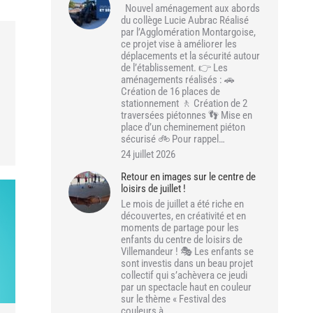
Nouvel aménagement aux abords
du collège Lucie Aubrac Réalisé
par l’Agglomération Montargoise,
ce projet vise à améliorer les
déplacements et la sécurité autour
de l’établissement. 👉 Les
aménagements réalisés : 🚗
Création de 16 places de
stationnement 🚶 Création de 2
traversées piétonnes 👣 Mise en
place d’un cheminement piéton
sécurisé 🚲 Pour rappel…
24 juillet 2026
Retour en images sur le centre de
loisirs de juillet !
Le mois de juillet a été riche en
découvertes, en créativité et en
moments de partage pour les
enfants du centre de loisirs de
Villemandeur ! 🎭 Les enfants se
sont investis dans un beau projet
collectif qui s’achèvera ce jeudi
par un spectacle haut en couleur
sur le thème « Festival des
couleurs à…