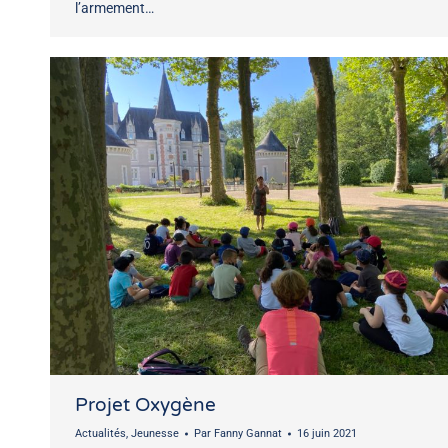
l’armement…
Projet Oxygène
Actualités
,
Jeunesse
Par
Fanny Gannat
16 juin 2021