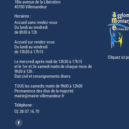
1Bis avenue de la Libération
45700 Villemandeur
Horaires :
Accueil sans rendez-vous
Du lundi au vendredi
de 8h30 à 12h
Accueil sur rendez-vous
Du lundi au vendredi
de 13h30 à 17h15
Cliquez ici p
Le mercredi après midi de 13h30 à 17h15
et le 1er et 3e samedi matin de chaque mois de
9h30 à 12h :
État civil et renseignements divers
TOUS les samedis matin de 9h00 à 12h00
Permanence des élus de la majorité.
mairie@mairie-villemandeur.fr
Téléphone :
02.38.07.16.70
Trouvez nous sur :
Facebook