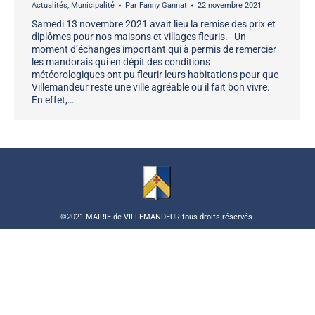
Actualités
,
Municipalité
Par
Fanny Gannat
22 novembre 2021
Samedi 13 novembre 2021 avait lieu la remise des prix et
diplômes pour nos maisons et villages fleuris. Un
moment d’échanges important qui à permis de remercier
les mandorais qui en dépit des conditions
météorologiques ont pu fleurir leurs habitations pour que
Villemandeur reste une ville agréable ou il fait bon vivre.
En effet,…
©2021 MAIRIE de VILLEMANDEUR tous droits réservés.