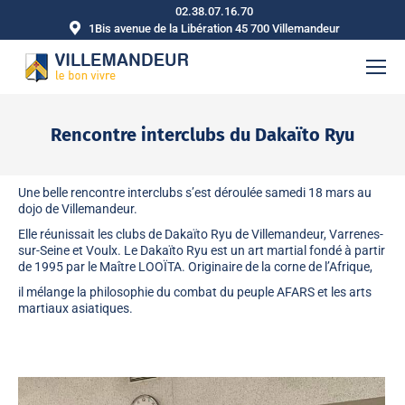
02.38.07.16.70
1Bis avenue de la Libération 45 700 Villemandeur
Rencontre interclubs du Dakaïto Ryu
Vous êtes ici :
Une belle rencontre interclubs s’est déroulée samedi 18 mars au
dojo de Villemandeur.
Elle réunissait les clubs de Dakaïto Ryu de Villemandeur, Varrenes-
sur-Seine et Voulx. Le
Dakaïto Ryu
est un
art martial fondé à partir
de 1995 par le Maître LOOÏTA
. Originaire de la corne de l’Afrique,
il mélange la philosophie du combat du peuple AFARS et les arts
martiaux asiatiques.