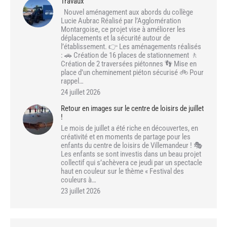
Travaux
Nouvel aménagement aux abords du collège
Lucie Aubrac Réalisé par l’Agglomération
Montargoise, ce projet vise à améliorer les
déplacements et la sécurité autour de
l’établissement. 👉 Les aménagements réalisés
: 🚗 Création de 16 places de stationnement 🚶
Création de 2 traversées piétonnes 👣 Mise en
place d’un cheminement piéton sécurisé 🚲 Pour
rappel…
24 juillet 2026
Retour en images sur le centre de loisirs de juillet
!
Le mois de juillet a été riche en découvertes, en
créativité et en moments de partage pour les
enfants du centre de loisirs de Villemandeur ! 🎭
Les enfants se sont investis dans un beau projet
collectif qui s’achèvera ce jeudi par un spectacle
haut en couleur sur le thème « Festival des
couleurs à…
23 juillet 2026