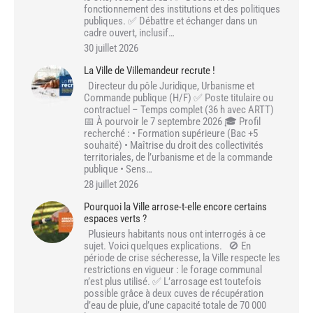
fonctionnement des institutions et des politiques
publiques. ✅ Débattre et échanger dans un
cadre ouvert, inclusif…
30 juillet 2026
La Ville de Villemandeur recrute !
Directeur du pôle Juridique, Urbanisme et
Commande publique (H/F) ✅ Poste titulaire ou
contractuel – Temps complet (36 h avec ARTT)
📅 À pourvoir le 7 septembre 2026 🎓 Profil
recherché : • Formation supérieure (Bac +5
souhaité) • Maîtrise du droit des collectivités
territoriales, de l’urbanisme et de la commande
publique • Sens…
28 juillet 2026
Pourquoi la Ville arrose-t-elle encore certains
espaces verts ?
Plusieurs habitants nous ont interrogés à ce
sujet. Voici quelques explications. 🚫 En
période de crise sécheresse, la Ville respecte les
restrictions en vigueur : le forage communal
n’est plus utilisé. ✅ L’arrosage est toutefois
possible grâce à deux cuves de récupération
d’eau de pluie, d’une capacité totale de 70 000