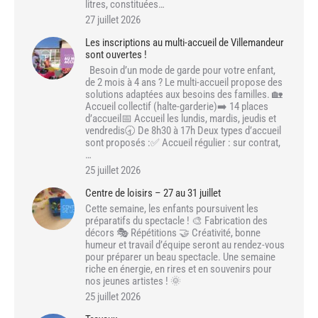
litres, constituées…
27 juillet 2026
Les inscriptions au multi-accueil de Villemandeur
sont ouvertes !
Besoin d’un mode de garde pour votre enfant,
de 2 mois à 4 ans ? Le multi-accueil propose des
solutions adaptées aux besoins des familles. 🏡
Accueil collectif (halte-garderie)➡️ 14 places
d’accueil📅 Accueil les lundis, mardis, jeudis et
vendredis🕣 De 8h30 à 17h Deux types d’accueil
sont proposés :✅ Accueil régulier : sur contrat,
…
25 juillet 2026
Centre de loisirs – 27 au 31 juillet
Cette semaine, les enfants poursuivent les
préparatifs du spectacle ! 🎨 Fabrication des
décors 🎭 Répétitions 🤝 Créativité, bonne
humeur et travail d’équipe seront au rendez-vous
pour préparer un beau spectacle. Une semaine
riche en énergie, en rires et en souvenirs pour
nos jeunes artistes ! 🌞
25 juillet 2026