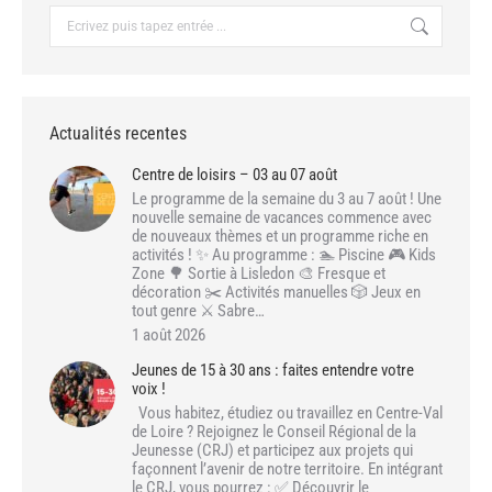
Recherche
:
Actualités recentes
Centre de loisirs – 03 au 07 août
Le programme de la semaine du 3 au 7 août ! Une
nouvelle semaine de vacances commence avec
de nouveaux thèmes et un programme riche en
activités ! ✨ Au programme : 🏊 Piscine 🎮 Kids
Zone 🌳 Sortie à Lisledon 🎨 Fresque et
décoration ✂️ Activités manuelles 🎲 Jeux en
tout genre ⚔️ Sabre…
1 août 2026
Jeunes de 15 à 30 ans : faites entendre votre
voix !
Vous habitez, étudiez ou travaillez en Centre-Val
de Loire ? Rejoignez le Conseil Régional de la
Jeunesse (CRJ) et participez aux projets qui
façonnent l’avenir de notre territoire. En intégrant
le CRJ, vous pourrez : ✅ Découvrir le