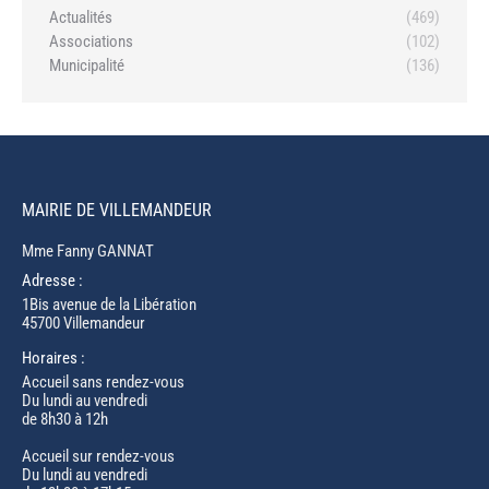
Actualités
(469)
Associations
(102)
Municipalité
(136)
MAIRIE DE VILLEMANDEUR
Mme Fanny GANNAT
Adresse :
1Bis avenue de la Libération
45700 Villemandeur
Horaires :
Accueil sans rendez-vous
Du lundi au vendredi
de 8h30 à 12h
Accueil sur rendez-vous
Du lundi au vendredi