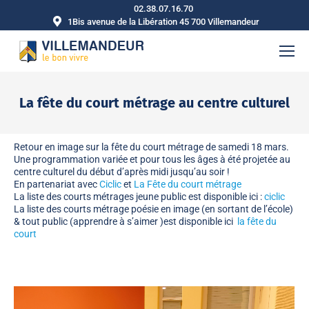
02.38.07.16.70
1Bis avenue de la Libération 45 700 Villemandeur
La fête du court métrage au centre culturel
Vous êtes ici :
Retour en image sur la fête du court métrage de samedi 18 mars.
Une programmation variée et pour tous les âges à été projetée au
centre culturel du début d’après midi jusqu’au soir !
En partenariat avec
Ciclic
et
La Fête du court métrage
La liste des courts métrages jeune public est disponible ici :
ciclic
La liste des courts métrage poésie en image (en sortant de l’école)
& tout public (apprendre à s’aimer )est disponible ici
la fête du
court