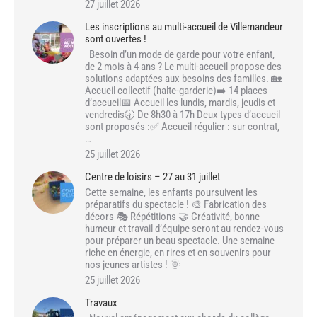
27 juillet 2026
Les inscriptions au multi-accueil de Villemandeur
sont ouvertes !
Besoin d’un mode de garde pour votre enfant,
de 2 mois à 4 ans ? Le multi-accueil propose des
solutions adaptées aux besoins des familles. 🏡
Accueil collectif (halte-garderie)➡️ 14 places
d’accueil📅 Accueil les lundis, mardis, jeudis et
vendredis🕣 De 8h30 à 17h Deux types d’accueil
sont proposés :✅ Accueil régulier : sur contrat,
…
25 juillet 2026
Centre de loisirs – 27 au 31 juillet
Cette semaine, les enfants poursuivent les
préparatifs du spectacle ! 🎨 Fabrication des
décors 🎭 Répétitions 🤝 Créativité, bonne
humeur et travail d’équipe seront au rendez-vous
pour préparer un beau spectacle. Une semaine
riche en énergie, en rires et en souvenirs pour
nos jeunes artistes ! 🌞
25 juillet 2026
Travaux