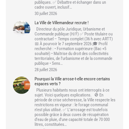
publiques. ✅ Débattre et échanger dans un
cadre ouvert, inclusif…
30 juillet 2026
La Ville de Villemandeur recrute !
Directeur du pôle Juridique, Urbanisme et
Commande publique (H/F) ✅ Poste titulaire ou
contractuel – Temps complet (36 h avec ARTT)
📅 À pourvoir le 7 septembre 2026 🎓 Profil
recherché : • Formation supérieure (Bac +5
souhaité) • Maîtrise du droit des collectivités
territoriales, de l’urbanisme et de la commande
publique • Sens…
28 juillet 2026
Pourquoi la Ville arrose-t-elle encore certains
espaces verts ?
Plusieurs habitants nous ont interrogés à ce
sujet. Voici quelques explications. 🚫 En
période de crise sécheresse, la Ville respecte les
restrictions en vigueur : le forage communal
n’est plus utilisé. ✅ L’arrosage est toutefois
possible grâce à deux cuves de récupération
d’eau de pluie, d’une capacité totale de 70 000
litres, constituées…