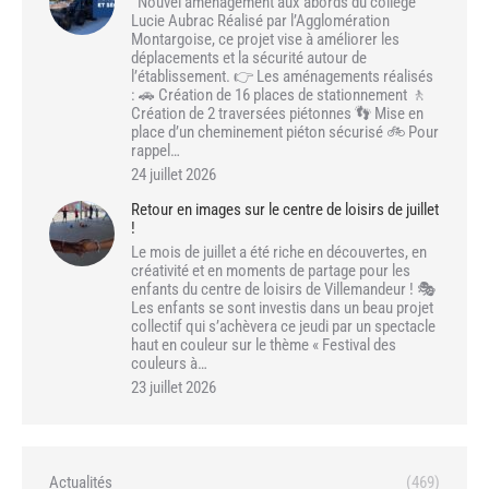
Nouvel aménagement aux abords du collège
Lucie Aubrac Réalisé par l’Agglomération
Montargoise, ce projet vise à améliorer les
déplacements et la sécurité autour de
l’établissement. 👉 Les aménagements réalisés
: 🚗 Création de 16 places de stationnement 🚶
Création de 2 traversées piétonnes 👣 Mise en
place d’un cheminement piéton sécurisé 🚲 Pour
rappel…
24 juillet 2026
Retour en images sur le centre de loisirs de juillet
!
Le mois de juillet a été riche en découvertes, en
créativité et en moments de partage pour les
enfants du centre de loisirs de Villemandeur ! 🎭
Les enfants se sont investis dans un beau projet
collectif qui s’achèvera ce jeudi par un spectacle
haut en couleur sur le thème « Festival des
couleurs à…
23 juillet 2026
Actualités
(469)