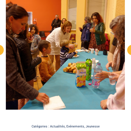
Catégories :
Actualités
,
Evénements
,
Jeunesse