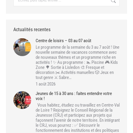
:
Actualités recentes
Centre de loisirs – 03 au 07 août
Le programme de la semaine du 3 au 7 août ! Une
nouvelle semaine de vacances commence avec
de nouveaux thèmes et un programme riche en
activités ! ✨ Au programme : 🏊 Piscine 🎮 Kids
Zone 🌳 Sortie à Lisledon 🎨 Fresque et
décoration ✂️ Activités manuelles 🎲 Jeux en
tout genre ⚔️ Sabre…
1 août 2026
Jeunes de 15 à 30 ans : faites entendre votre
voix !
Vous habitez, étudiez ou travaillez en Centre-Val
de Loire ? Rejoignez le Conseil Régional de la
Jeunesse (CRJ) et participez aux projets qui
façonnent l’avenir de notre territoire. En intégrant
le CRJ, vous pourrez : ✅ Découvrir le
fonctionnement des institutions et des politiques