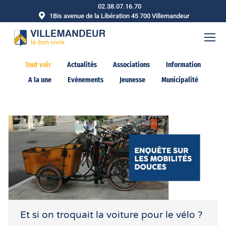
02.38.07.16.70
1Bis avenue de la Libération 45 700 Villemandeur
Tout voir
Actualités
Associations
Information
A la une
Evénements
Jeunesse
Municipalité
Et si on troquait la voiture pour le vélo ?