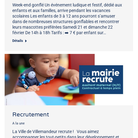
Week-end gonflé Un événement ludique et festif, dédié aux
enfants et aux familles, arrive pendant les vacances
scolaires Les enfants de 3 à 12 ans pourront s’amuser
dans de nombreuses structures gonflables et rencontrer
leurs mascottes préférées Samedi 21 et dimanche 22
février De 14h à 18h Tarifs : ➡️ 7 € par enfant sur…
Détails
Recrutement
A la une
La Ville de Villemandeur recrute ! Vous aimez
accompagner les tout-petits dans leur développement et