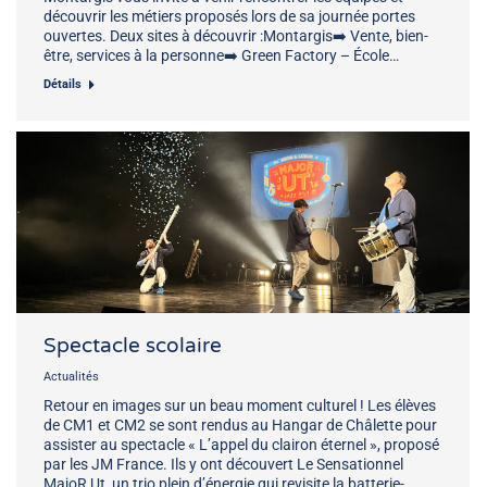
découvrir les métiers proposés lors de sa journée portes
ouvertes. Deux sites à découvrir :Montargis➡️ Vente, bien-
être, services à la personne➡️ Green Factory – École…
Détails
Spectacle scolaire
Actualités
Retour en images sur un beau moment culturel ! Les élèves
de CM1 et CM2 se sont rendus au Hangar de Châlette pour
assister au spectacle « L’appel du clairon éternel », proposé
par les JM France. Ils y ont découvert Le Sensationnel
MajoR Ut, un trio plein d’énergie qui revisite la batterie-