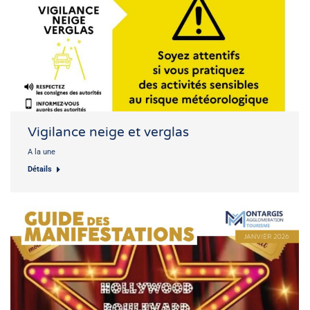
Vigilance neige et verglas
A la une
Détails