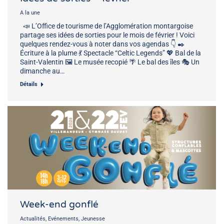
A la une
📣 L’Office de tourisme de l’Agglomération montargoise
partage ses idées de sorties pour le mois de février ! Voici
quelques rendez-vous à noter dans vos agendas 👇 ✒️
Écriture à la plume 💃 Spectacle “Celtic Legends” 💖 Bal de la
Saint-Valentin 🖼️ Le musée recopié 🌴 Le bal des îles 🎭 Un
dimanche au…
Détails
Week-end gonflé
Actualités
,
Evénements
,
Jeunesse