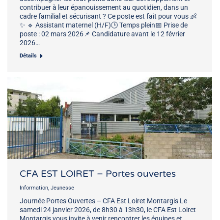
contribuer à leur épanouissement au quotidien, dans un
cadre familial et sécurisant ? Ce poste est fait pour vous 👶
✨ 🔹 Assistant maternel (H/F)🕒 Temps plein📅 Prise de
poste : 02 mars 2026📌 Candidature avant le 12 février
2026…
Détails
CFA EST LOIRET – Portes ouvertes
Information
,
Jeunesse
Journée Portes Ouvertes – CFA Est Loiret Montargis Le
samedi 24 janvier 2026, de 8h30 à 13h30, le CFA Est Loiret
Montargis vous invite à venir rencontrer les équipes et