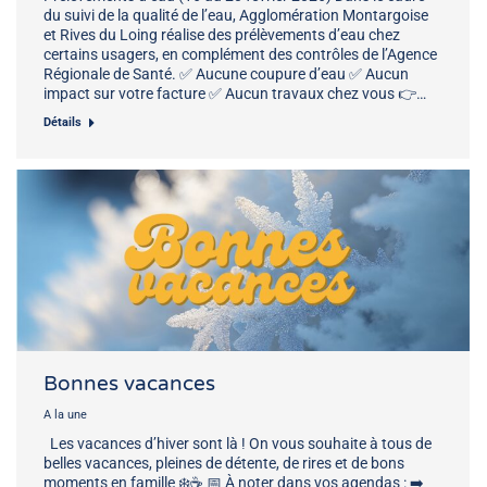
du suivi de la qualité de l’eau, Agglomération Montargoise
et Rives du Loing réalise des prélèvements d’eau chez
certains usagers, en complément des contrôles de l’Agence
Régionale de Santé. ✅ Aucune coupure d’eau ✅ Aucun
impact sur votre facture ✅ Aucun travaux chez vous 👉…
Détails
Bonnes vacances
A la une
Les vacances d’hiver sont là ! On vous souhaite à tous de
belles vacances, pleines de détente, de rires et de bons
moments en famille ❄️☕ 📅 À noter dans vos agendas : ➡️