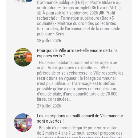
Commande publique (H/F) ✅ Poste titulaire ou
contractuel – Temps complet (36 h avec ARTT)
📅 À pourvoir le 7 septembre 2026 🎓 Profil
recherché : • Formation supérieure (Bac +5
souhaité) • Maîtrise du droit des collectivités
territoriales, de l’urbanisme et de la commande
publique • Sens…
28 juillet 2026
Pourquoi la Ville arrose-t-elle encore certains
espaces verts ?
Plusieurs habitants nous ont interrogés à ce
sujet. Voici quelques explications. 🚫 En
période de crise sécheresse, la Ville respecte les
restrictions en vigueur : le forage communal
n’est plus utilisé. ✅ L’arrosage est toutefois
possible grâce à deux cuves de récupération
d’eau de pluie, d’une capacité totale de 70 000
litres, constituées…
27 juillet 2026
Les inscriptions au multi-accueil de Villemandeur
sont ouvertes !
Besoin d’un mode de garde pour votre enfant,
de 2 mois à 4 ans ? Le multi-accueil propose des