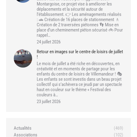
Montargoise, ce projet vise à améliorer les
déplacements et la sécurité autour de
l’établissement. 👉 Les aménagements réalisés
: 🚗 Création de 16 places de stationnement 🚶
Création de 2 traversées piétonnes 👣 Mise en
place d’un cheminement piéton sécurisé 🚲 Pour
rappel…
24 juillet 2026
Retour en images sur le centre de loisirs de juillet
!
Le mois de juillet a été riche en découvertes, en
créativité et en moments de partage pour les
enfants du centre de loisirs de Villemandeur ! 🎭
Les enfants se sont investis dans un beau projet
collectif qui s’achèvera ce jeudi par un spectacle
haut en couleur sur le thème « Festival des
couleurs à…
23 juillet 2026
Actualités
(469)
Associations
(102)