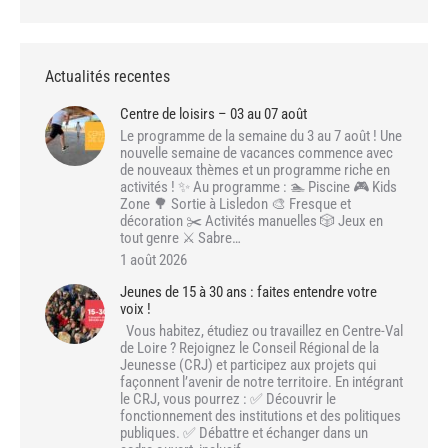
Actualités recentes
Centre de loisirs – 03 au 07 août
Le programme de la semaine du 3 au 7 août ! Une
nouvelle semaine de vacances commence avec
de nouveaux thèmes et un programme riche en
activités ! ✨ Au programme : 🏊 Piscine 🎮 Kids
Zone 🌳 Sortie à Lisledon 🎨 Fresque et
décoration ✂️ Activités manuelles 🎲 Jeux en
tout genre ⚔️ Sabre…
1 août 2026
Jeunes de 15 à 30 ans : faites entendre votre
voix !
Vous habitez, étudiez ou travaillez en Centre-Val
de Loire ? Rejoignez le Conseil Régional de la
Jeunesse (CRJ) et participez aux projets qui
façonnent l’avenir de notre territoire. En intégrant
le CRJ, vous pourrez : ✅ Découvrir le
fonctionnement des institutions et des politiques
publiques. ✅ Débattre et échanger dans un