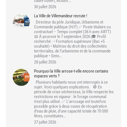
cadre ouvert, inclusif…
30 juillet 2026
La Ville de Villemandeur recrute !
Directeur du pôle Juridique, Urbanisme et
Commande publique (H/F) ✅ Poste titulaire ou
contractuel – Temps complet (36 h avec ARTT)
📅 À pourvoir le 7 septembre 2026 🎓 Profil
recherché : • Formation supérieure (Bac +5
souhaité) • Maîtrise du droit des collectivités
territoriales, de l’urbanisme et de la commande
publique • Sens…
28 juillet 2026
Pourquoi la Ville arrose-t-elle encore certains
espaces verts ?
Plusieurs habitants nous ont interrogés à ce
sujet. Voici quelques explications. 🚫 En
période de crise sécheresse, la Ville respecte les
restrictions en vigueur : le forage communal
n’est plus utilisé. ✅ L’arrosage est toutefois
possible grâce à deux cuves de récupération
d’eau de pluie, d’une capacité totale de 70 000
litres, constituées…
27 juillet 2026