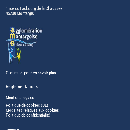
opens
in
1 rue du Faubourg de la Chaussée
45200 Montargis
new
window
Cliquez ici pour en savoir plus
Réglementations
Mentions légales
Politique de cookies (UE)
Modalités relatives aux cookies
Politique de confidentialité