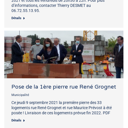
2021 et tous les vendredis de 20h30 à 22h. Pour plus
d’informations, contacter Thierry DESMET au
06.72.55.13.95.
Détails
Pose de la 1ère pierre rue René Grognet
Municipalité
Ce jeudi 9 septembre 2021 la première pierre des 33
logements rue René Grognet et rue Maurice Prévost à été
posée ! Livraison de ces logements prévue fin 2022. PDF
Détails