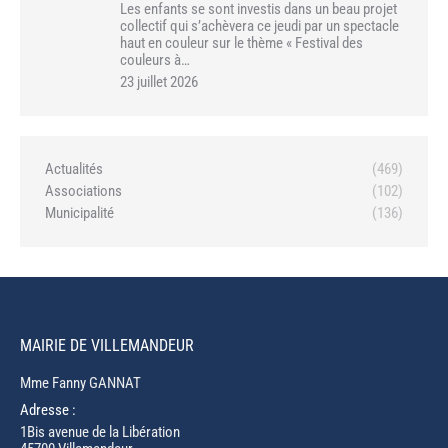
Les enfants se sont investis dans un beau projet
collectif qui s’achèvera ce jeudi par un spectacle
haut en couleur sur le thème « Festival des
couleurs à…
23 juillet 2026
Actualités
(469)
Associations
(102)
Municipalité
(136)
MAIRIE DE VILLEMANDEUR
Mme Fanny GANNAT
Adresse :
1Bis avenue de la Libération