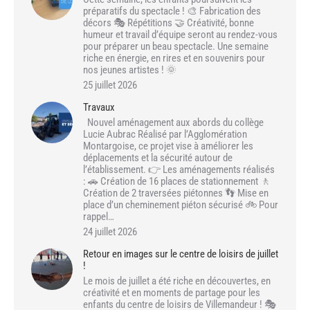
préparatifs du spectacle ! 🎨 Fabrication des
décors 🎭 Répétitions 🤝 Créativité, bonne
humeur et travail d’équipe seront au rendez-vous
pour préparer un beau spectacle. Une semaine
riche en énergie, en rires et en souvenirs pour
nos jeunes artistes ! 🌞
25 juillet 2026
Travaux
Nouvel aménagement aux abords du collège
Lucie Aubrac Réalisé par l’Agglomération
Montargoise, ce projet vise à améliorer les
déplacements et la sécurité autour de
l’établissement. 👉 Les aménagements réalisés
: 🚗 Création de 16 places de stationnement 🚶
Création de 2 traversées piétonnes 👣 Mise en
place d’un cheminement piéton sécurisé 🚲 Pour
rappel…
24 juillet 2026
Retour en images sur le centre de loisirs de juillet
!
Le mois de juillet a été riche en découvertes, en
créativité et en moments de partage pour les
enfants du centre de loisirs de Villemandeur ! 🎭