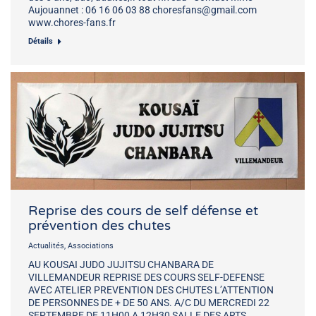
Aujouannet : 06 16 06 03 88 choresfans@gmail.com
www.chores-fans.fr
Détails
Reprise des cours de self défense et
prévention des chutes
Actualités
,
Associations
AU KOUSAI JUDO JUJITSU CHANBARA DE
VILLEMANDEUR REPRISE DES COURS SELF-DEFENSE
AVEC ATELIER PREVENTION DES CHUTES L’ATTENTION
DE PERSONNES DE + DE 50 ANS. A/C DU MERCREDI 22
SEPTEMBRE DE 11H00 A 12H30 SALLE DES ARTS