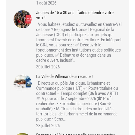
1 août 2026
Jeunes de 15 à 30 ans : faites entendre votre
voix !
Vous habitez, étudiez ou travaillez en Centre-Val
de Loire ? Rejoignez le Conseil Régional de la
Jeunesse (CRJ) et participez aux projets qui
façonnent l’avenir de notre territoire. En intégrant
le CRJ, vous pourrez : ✅ Découvrir le
fonctionnement des institutions et des politiques
publiques. ✅ Débattre et échanger dans un
cadre ouvert, inclusif…
30 juillet 2026
La Ville de Villemandeur recrute !
Directeur du pôle Juridique, Urbanisme et
Commande publique (H/F) ✅ Poste titulaire ou
contractuel – Temps complet (36 h avec ARTT)
📅 À pourvoir le 7 septembre 2026 🎓 Profil
recherché : • Formation supérieure (Bac +5
souhaité) • Maîtrise du droit des collectivités
territoriales, de l’urbanisme et de la commande
publique • Sens…
28 juillet 2026