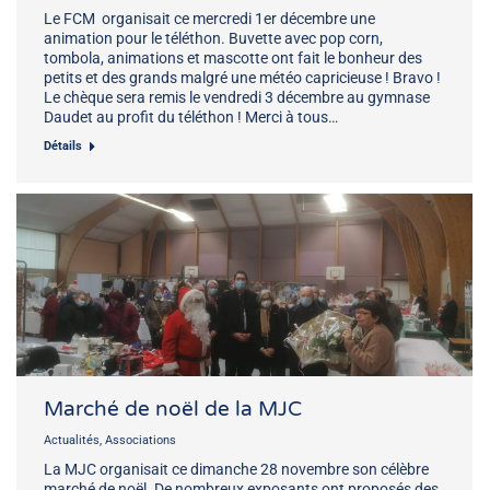
Le FCM organisait ce mercredi 1er décembre une
animation pour le téléthon. Buvette avec pop corn,
tombola, animations et mascotte ont fait le bonheur des
petits et des grands malgré une météo capricieuse ! Bravo !
Le chèque sera remis le vendredi 3 décembre au gymnase
Daudet au profit du téléthon ! Merci à tous…
Détails
Marché de noël de la MJC
Actualités
,
Associations
La MJC organisait ce dimanche 28 novembre son célèbre
marché de noël. De nombreux exposants ont proposés des