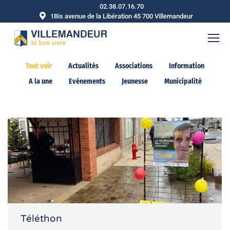
02.38.07.16.70
1Bis avenue de la Libération 45 700 Villemandeur
Tout voir
Actualités
Associations
Information
A la une
Evénements
Jeunesse
Municipalité
Téléthon