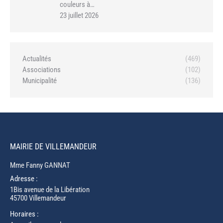
couleurs à…
23 juillet 2026
Actualités
(469)
Associations
(102)
Municipalité
(136)
MAIRIE DE VILLEMANDEUR
Mme Fanny GANNAT
Adresse :
1Bis avenue de la Libération
45700 Villemandeur
Horaires :