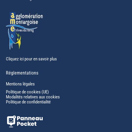
new
window
Cliquez ici pour en savoir plus
Réglementations
Mentions légales
Politique de cookies (UE)
Modalités relatives aux cookies
Politique de confidentialité