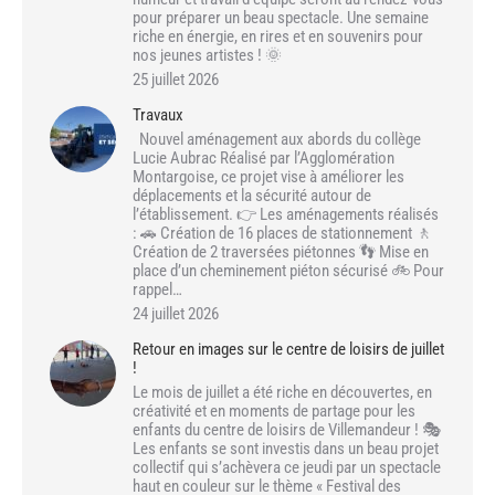
pour préparer un beau spectacle. Une semaine
riche en énergie, en rires et en souvenirs pour
nos jeunes artistes ! 🌞
25 juillet 2026
Travaux
Nouvel aménagement aux abords du collège
Lucie Aubrac Réalisé par l’Agglomération
Montargoise, ce projet vise à améliorer les
déplacements et la sécurité autour de
l’établissement. 👉 Les aménagements réalisés
: 🚗 Création de 16 places de stationnement 🚶
Création de 2 traversées piétonnes 👣 Mise en
place d’un cheminement piéton sécurisé 🚲 Pour
rappel…
24 juillet 2026
Retour en images sur le centre de loisirs de juillet
!
Le mois de juillet a été riche en découvertes, en
créativité et en moments de partage pour les
enfants du centre de loisirs de Villemandeur ! 🎭
Les enfants se sont investis dans un beau projet
collectif qui s’achèvera ce jeudi par un spectacle
haut en couleur sur le thème « Festival des