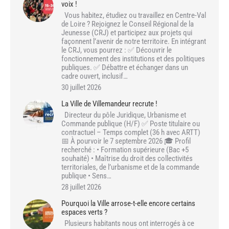
voix !
Vous habitez, étudiez ou travaillez en Centre-Val
de Loire ? Rejoignez le Conseil Régional de la
Jeunesse (CRJ) et participez aux projets qui
façonnent l’avenir de notre territoire. En intégrant
le CRJ, vous pourrez : ✅ Découvrir le
fonctionnement des institutions et des politiques
publiques. ✅ Débattre et échanger dans un
cadre ouvert, inclusif…
30 juillet 2026
La Ville de Villemandeur recrute !
Directeur du pôle Juridique, Urbanisme et
Commande publique (H/F) ✅ Poste titulaire ou
contractuel – Temps complet (36 h avec ARTT)
📅 À pourvoir le 7 septembre 2026 🎓 Profil
recherché : • Formation supérieure (Bac +5
souhaité) • Maîtrise du droit des collectivités
territoriales, de l’urbanisme et de la commande
publique • Sens…
28 juillet 2026
Pourquoi la Ville arrose-t-elle encore certains
espaces verts ?
Plusieurs habitants nous ont interrogés à ce