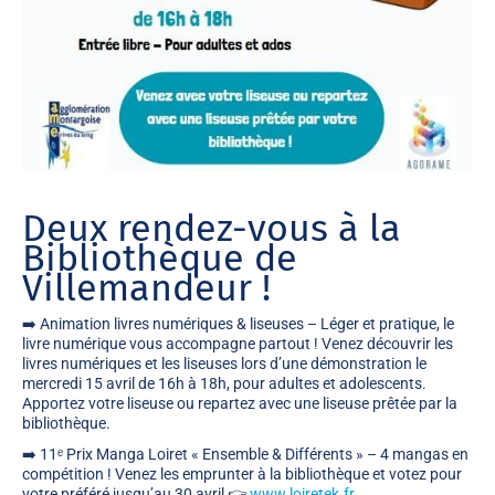
Deux rendez-vous à la
Bibliothèque de
Villemandeur !
➡️ Animation livres numériques & liseuses – Léger et pratique, le
livre numérique vous accompagne partout ! Venez découvrir les
livres numériques et les liseuses lors d’une démonstration le
mercredi 15 avril de 16h à 18h, pour adultes et adolescents.
Apportez votre liseuse ou repartez avec une liseuse prêtée par la
bibliothèque.
➡️ 11ᵉ Prix Manga Loiret « Ensemble & Différents » – 4 mangas en
compétition ! Venez les emprunter à la bibliothèque et votez pour
votre préféré jusqu’au 30 avril 👉
www.loiretek.fr