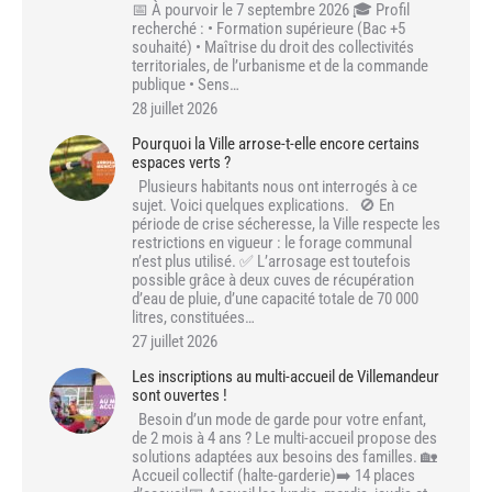
📅 À pourvoir le 7 septembre 2026 🎓 Profil
recherché : • Formation supérieure (Bac +5
souhaité) • Maîtrise du droit des collectivités
territoriales, de l’urbanisme et de la commande
publique • Sens…
28 juillet 2026
Pourquoi la Ville arrose-t-elle encore certains
espaces verts ?
Plusieurs habitants nous ont interrogés à ce
sujet. Voici quelques explications. 🚫 En
période de crise sécheresse, la Ville respecte les
restrictions en vigueur : le forage communal
n’est plus utilisé. ✅ L’arrosage est toutefois
possible grâce à deux cuves de récupération
d’eau de pluie, d’une capacité totale de 70 000
litres, constituées…
27 juillet 2026
Les inscriptions au multi-accueil de Villemandeur
sont ouvertes !
Besoin d’un mode de garde pour votre enfant,
de 2 mois à 4 ans ? Le multi-accueil propose des
solutions adaptées aux besoins des familles. 🏡
Accueil collectif (halte-garderie)➡️ 14 places