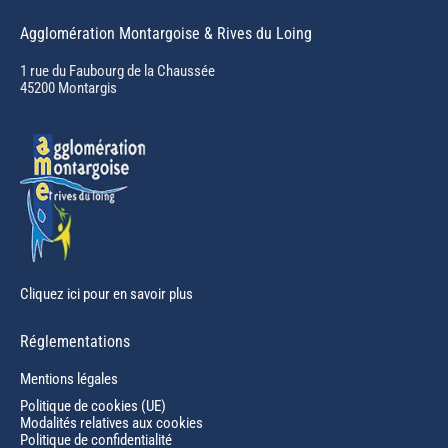
page
Agglomération Montargoise & Rives du Loing
opens
in
1 rue du Faubourg de la Chaussée
45200 Montargis
new
window
Cliquez ici pour en savoir plus
Réglementations
Mentions légales
Politique de cookies (UE)
Modalités relatives aux cookies
Politique de confidentialité