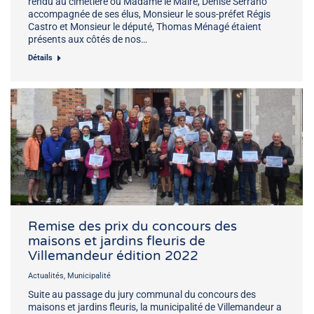
rendu au cimetière où Madame le Maire, Denise Serrano
accompagnée de ses élus, Monsieur le sous-préfet Régis
Castro et Monsieur le député, Thomas Ménagé étaient
présents aux côtés de nos…
Détails
Remise des prix du concours des
maisons et jardins fleuris de
Villemandeur édition 2022
Actualités
,
Municipalité
Suite au passage du jury communal du concours des
maisons et jardins fleuris, la municipalité de Villemandeur a