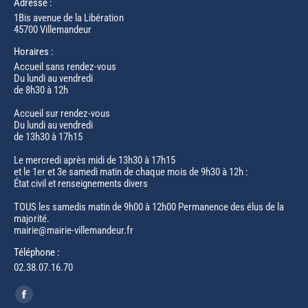
Adresse :
1Bis avenue de la Libération
45700 Villemandeur
Horaires :
Accueil sans rendez-vous
Du lundi au vendredi
de 8h30 à 12h
Accueil sur rendez-vous
Du lundi au vendredi
de 13h30 à 17h15
Le mercredi après midi de 13h30 à 17h15
et le 1er et 3e samedi matin de chaque mois de 9h30 à 12h :
État civil et renseignements divers
TOUS les samedis matin de 9h00 à 12h00 Permanence des élus de la
majorité.
mairie@mairie-villemandeur.fr
Téléphone :
02.38.07.16.70
Trouvez nous sur :
Facebook