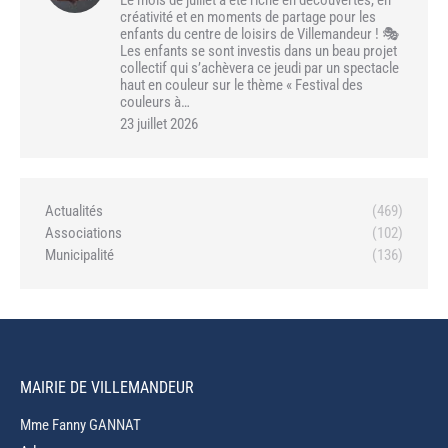
créativité et en moments de partage pour les
enfants du centre de loisirs de Villemandeur ! 🎭
Les enfants se sont investis dans un beau projet
collectif qui s’achèvera ce jeudi par un spectacle
haut en couleur sur le thème « Festival des
couleurs à…
23 juillet 2026
Actualités
(469)
Associations
(102)
Municipalité
(136)
MAIRIE DE VILLEMANDEUR
Mme Fanny GANNAT