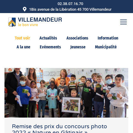
02.38.07.16.70
1Bis avenue de la Libération 45 700 Villemandeur
Tout voir
Actualités
Associations
Information
A la une
Evénements
Jeunesse
Municipalité
Remise des prix du concours photo
2022 « Nature en Gâtinais »