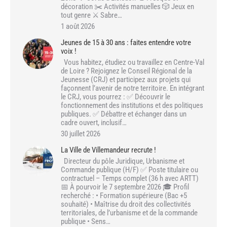
décoration ✂️ Activités manuelles 🎲 Jeux en
tout genre ⚔️ Sabre…
1 août 2026
Jeunes de 15 à 30 ans : faites entendre votre
voix !
Vous habitez, étudiez ou travaillez en Centre-Val
de Loire ? Rejoignez le Conseil Régional de la
Jeunesse (CRJ) et participez aux projets qui
façonnent l’avenir de notre territoire. En intégrant
le CRJ, vous pourrez : ✅ Découvrir le
fonctionnement des institutions et des politiques
publiques. ✅ Débattre et échanger dans un
cadre ouvert, inclusif…
30 juillet 2026
La Ville de Villemandeur recrute !
Directeur du pôle Juridique, Urbanisme et
Commande publique (H/F) ✅ Poste titulaire ou
contractuel – Temps complet (36 h avec ARTT)
📅 À pourvoir le 7 septembre 2026 🎓 Profil
recherché : • Formation supérieure (Bac +5
souhaité) • Maîtrise du droit des collectivités
territoriales, de l’urbanisme et de la commande
publique • Sens…