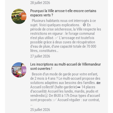
28 juillet 2026
Pourquoi la Ville arrose-t-elle encore certains
espaces verts ?
Plusieurs habitants nous ont interrogés à ce
sujet. Voici quelques explications. 🚫 En
période de crise sécheresse, la Ville respecte les
restrictions en vigueur : le forage communal
n’est plus utilisé. ✅ L’arrosage est toutefois
possible grâce à deux cuves de récupération
d’eau de pluie, d’une capacité totale de 70 000
litres, constituées…
27 juillet 2026
Les inscriptions au multi-accueil de Villemandeur
sont ouvertes !
Besoin d’un mode de garde pour votre enfant,
de 2 mois à 4 ans ? Le multi-accueil propose des
solutions adaptées aux besoins des familles. 🏡
Accueil collectif (halte-garderie)➡️ 14 places
d’accueil📅 Accueil les lundis, mardis, jeudis et
vendredis🕣 De 8h30 à 17h Deux types d’accueil
sont proposés :✅ Accueil régulier : sur contrat,
…
25 juillet 2026