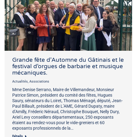
Grande fête d’Automne du Gâtinais et le
festival d’orgues de barbarie et musique
mécaniques.
Actualités
,
Associations
Mme Denise Serrano, Maire de Villemandeur, Monsieur
Patrice Simon, président du comité des fêtes, Hugues
Saury, sénateurs du Loiret, Thomas Ménagé, député, Jean-
Paul Billault, président de L’AME, Gérard Dupaty, maire
d’Amilly, Fréderic Néraud, Christophe Bouquet, Nelly Dury,
Ariel Levy conseillers départementaux, 250 exposants
étaient au rendez-vous pour le vide-greniers et 60
exposants professionnels de la…
Détails