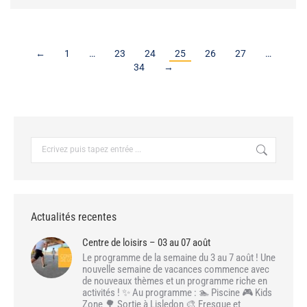
←
1
…
23
24
25
26
27
…
34
→
Recherche
:
Actualités recentes
Centre de loisirs – 03 au 07 août
Le programme de la semaine du 3 au 7 août ! Une
nouvelle semaine de vacances commence avec
de nouveaux thèmes et un programme riche en
activités ! ✨ Au programme : 🏊 Piscine 🎮 Kids
Zone 🌳 Sortie à Lisledon 🎨 Fresque et