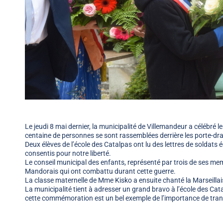
Le jeudi 8 mai dernier, la municipalité de Villemandeur a célébré 
centaine de personnes se sont rassemblées derrière les porte-dr
Deux élèves de l’école des Catalpas ont lu des lettres de soldats é
consentis pour notre liberté.
Le conseil municipal des enfants, représenté par trois de ses m
Mandorais qui ont combattu durant cette guerre.
La classe maternelle de Mme Kisko a ensuite chanté la Marseilla
La municipalité tient à adresser un grand bravo à l’école des Ca
cette commémoration est un bel exemple de l’importance de trans