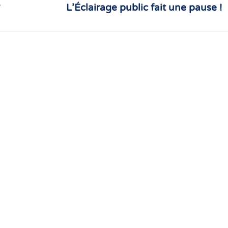
,
L’Éclairage public fait une pause !
Article
suivant
: