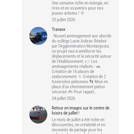
Une semaine riche en énergie, en
rires et en souvenirs pour nos
jeunes artistes ! 🌞
25 juillet 2026
Travaux
Nouvel aménagement aux abords
du collège Lucie Aubrac Réalisé
par l’Agglomération Montargoise,
ce projet vise à améliorer les
déplacements et la sécurité autour
de l’établissement. 👉 Les
aménagements réalisés : 🚗
Création de 16 places de
stationnement 🚶 Création de 2
traversées piétonnes 👣 Mise en
place d’un cheminement piéton
sécurisé 🚲 Pour rappel…
24 juillet 2026
Retour en images sur le centre de
loisirs de juillet !
Le mois de juillet a été riche en
découvertes, en créativité et en
moments de partage pour les