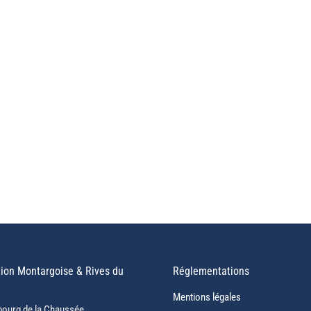
ion Montargoise & Rives du
Réglementations
Mentions légales
bourg de la Chaussée