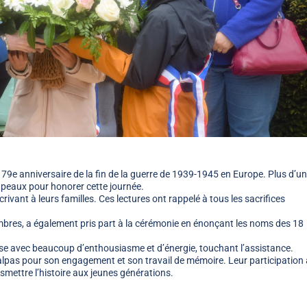
le 79e anniversaire de la fin de la guerre de 1939-1945 en Europe. Plus d’u
apeaux pour honorer cette journée.
crivant à leurs familles. Ces lectures ont rappelé à tous les sacrifices
embres, a également pris part à la cérémonie en énonçant les noms des 18
ise avec beaucoup d’enthousiasme et d’énergie, touchant l’assistance.
talpas pour son engagement et son travail de mémoire. Leur participation 
mettre l’histoire aux jeunes générations.