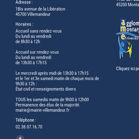
Adresse :
45200 Monta
1Bis avenue de la Libération
45700 Villemandeur
Horaires :
Accueil sans rendez-vous
Du lundi au vendredi
de 8h30 à 12h
Accueil sur rendez-vous
Du lundi au vendredi
de 13h30 à 17h15
Cliquez ici p
Le mercredi après midi de 13h30 à 17h15
et le 1er et 3e samedi matin de chaque mois de
9h30 à 12h :
État civil et renseignements divers
TOUS les samedis matin de 9h00 à 12h00
Permanence des élus de la majorité.
mairie@mairie-villemandeur.fr
Téléphone :
02.38.07.16.70
Trouvez nous sur :