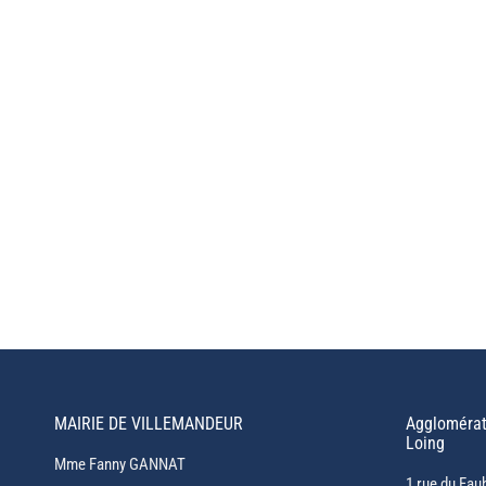
MAIRIE DE VILLEMANDEUR
Agglomérat
Loing
Mme Fanny GANNAT
1 rue du Fau