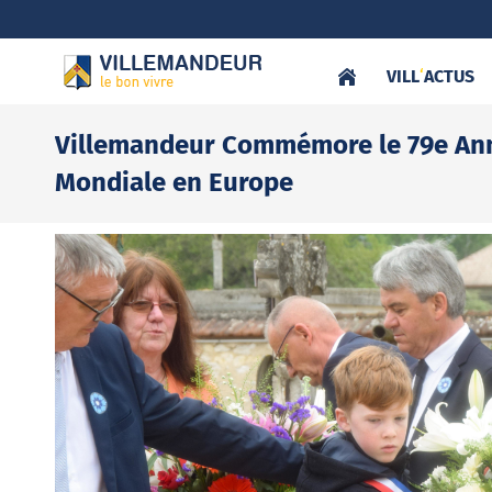
VILL
‘
ACTUS
Villemandeur Commémore le 79e Anni
Mondiale en Europe