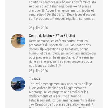
solutions adaptées aux besoins des familles. 🏡
Accueil collectif (halte-garderie)➡️ 14 places
d’accueil📅 Accueil les lundis, mardis, jeudis et
vendredis🕣 De 8h30 à 17h Deux types d’accueil
sont proposés :✅ Accueil régulier : sur contrat,
…
25 juillet 2026
Centre de loisirs – 27 au 31 juillet
Cette semaine, les enfants poursuivent les
préparatifs du spectacle ! 🎨 Fabrication des
décors 🎭 Répétitions 🤝 Créativité, bonne
humeur et travail d’équipe seront au rendez-vous
pour préparer un beau spectacle. Une semaine
riche en énergie, en rires et en souvenirs pour
nos jeunes artistes ! 🌞
25 juillet 2026
Travaux
Nouvel aménagement aux abords du collège
Lucie Aubrac Réalisé par l’Agglomération
Montargoise, ce projet vise à améliorer les
déplacements et la sécurité autour de
l’établissement. 👉 Les aménagements réalisés
: 🚗 Création de 16 places de stationnement 🚶