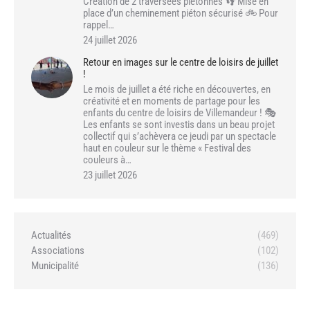
Création de 2 traversées piétonnes 👣 Mise en
place d’un cheminement piéton sécurisé 🚲 Pour
rappel…
24 juillet 2026
Retour en images sur le centre de loisirs de juillet
!
Le mois de juillet a été riche en découvertes, en
créativité et en moments de partage pour les
enfants du centre de loisirs de Villemandeur ! 🎭
Les enfants se sont investis dans un beau projet
collectif qui s’achèvera ce jeudi par un spectacle
haut en couleur sur le thème « Festival des
couleurs à…
23 juillet 2026
Actualités
(469)
Associations
(102)
Municipalité
(136)