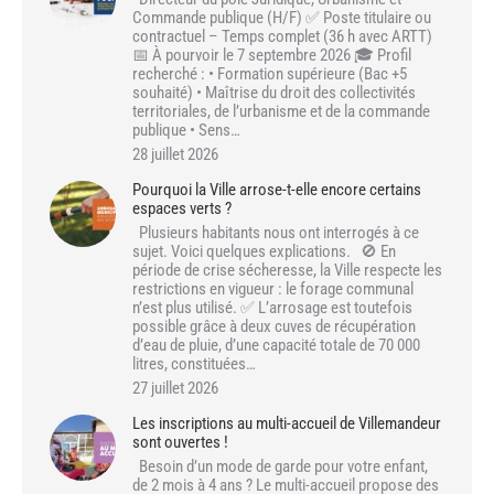
Commande publique (H/F) ✅ Poste titulaire ou
contractuel – Temps complet (36 h avec ARTT)
📅 À pourvoir le 7 septembre 2026 🎓 Profil
recherché : • Formation supérieure (Bac +5
souhaité) • Maîtrise du droit des collectivités
territoriales, de l’urbanisme et de la commande
publique • Sens…
28 juillet 2026
Pourquoi la Ville arrose-t-elle encore certains
espaces verts ?
Plusieurs habitants nous ont interrogés à ce
sujet. Voici quelques explications. 🚫 En
période de crise sécheresse, la Ville respecte les
restrictions en vigueur : le forage communal
n’est plus utilisé. ✅ L’arrosage est toutefois
possible grâce à deux cuves de récupération
d’eau de pluie, d’une capacité totale de 70 000
litres, constituées…
27 juillet 2026
Les inscriptions au multi-accueil de Villemandeur
sont ouvertes !
Besoin d’un mode de garde pour votre enfant,
de 2 mois à 4 ans ? Le multi-accueil propose des