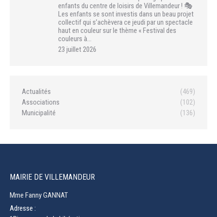
enfants du centre de loisirs de Villemandeur ! 🎭
Les enfants se sont investis dans un beau projet
collectif qui s’achèvera ce jeudi par un spectacle
haut en couleur sur le thème « Festival des
couleurs à…
23 juillet 2026
Actualités
(469)
Associations
(102)
Municipalité
(136)
MAIRIE DE VILLEMANDEUR
Mme Fanny GANNAT
Adresse :