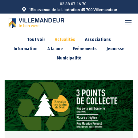
02.38.07.16.70
1Bis avenue de la Libération 45 700 Villemandeur
Tout voir
Actualités
Associations
Information
A la une
Evénements
Jeunesse
Municipalité