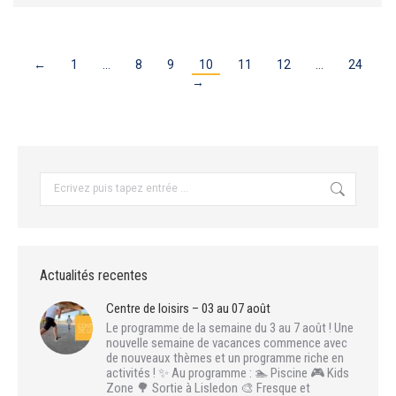
←
1
…
8
9
10
11
12
…
24
→
Recherche
:
Actualités recentes
Centre de loisirs – 03 au 07 août
Le programme de la semaine du 3 au 7 août ! Une
nouvelle semaine de vacances commence avec
de nouveaux thèmes et un programme riche en
activités ! ✨ Au programme : 🏊 Piscine 🎮 Kids
Zone 🌳 Sortie à Lisledon 🎨 Fresque et