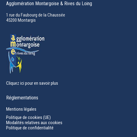
Agglomération Montargoise & Rives du Loing
opens
in
1 rue du Faubourg de la Chaussée
45200 Montargis
new
window
Cliquez ici pour en savoir plus
Réglementations
Mentions légales
Politique de cookies (UE)
Modalités relatives aux cookies
Politique de confidentialité