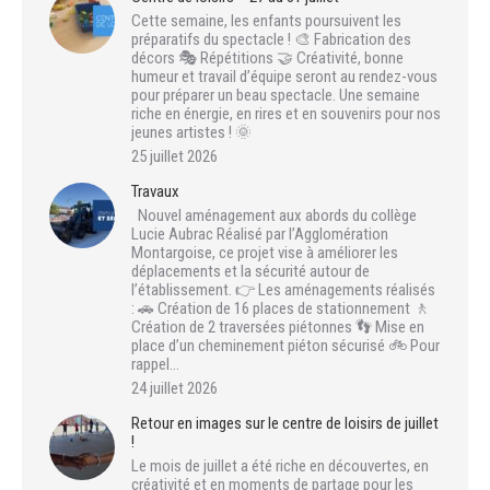
Cette semaine, les enfants poursuivent les
préparatifs du spectacle ! 🎨 Fabrication des
décors 🎭 Répétitions 🤝 Créativité, bonne
humeur et travail d’équipe seront au rendez-vous
pour préparer un beau spectacle. Une semaine
riche en énergie, en rires et en souvenirs pour nos
jeunes artistes ! 🌞
25 juillet 2026
Travaux
Nouvel aménagement aux abords du collège
Lucie Aubrac Réalisé par l’Agglomération
Montargoise, ce projet vise à améliorer les
déplacements et la sécurité autour de
l’établissement. 👉 Les aménagements réalisés
: 🚗 Création de 16 places de stationnement 🚶
Création de 2 traversées piétonnes 👣 Mise en
place d’un cheminement piéton sécurisé 🚲 Pour
rappel…
24 juillet 2026
Retour en images sur le centre de loisirs de juillet
!
Le mois de juillet a été riche en découvertes, en
créativité et en moments de partage pour les