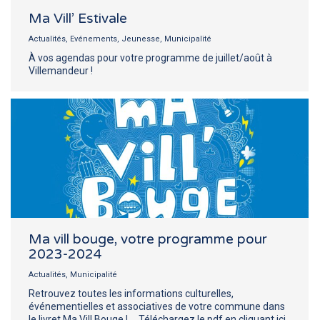
Ma Vill’ Estivale
Actualités
,
Evénements
,
Jeunesse
,
Municipalité
À vos agendas pour votre programme de juillet/août à
Villemandeur !
Ma vill bouge, votre programme pour
2023-2024
Actualités
,
Municipalité
Retrouvez toutes les informations culturelles,
événementielles et associatives de votre commune dans
le livret Ma Vill Bouge ! Téléchargez le pdf en cliquant ici