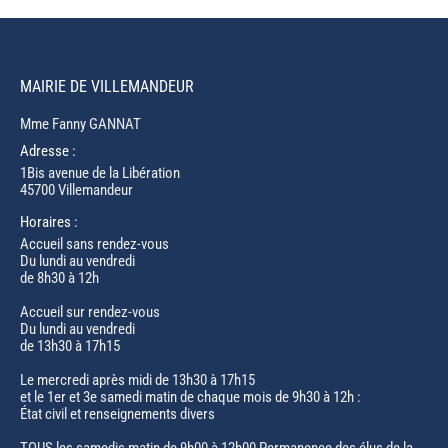
MAIRIE DE VILLEMANDEUR
Mme Fanny GANNAT
Adresse :
1Bis avenue de la Libération
45700 Villemandeur
Horaires :
Accueil sans rendez-vous
Du lundi au vendredi
de 8h30 à 12h
Accueil sur rendez-vous
Du lundi au vendredi
de 13h30 à 17h15
Le mercredi après midi de 13h30 à 17h15
et le 1er et 3e samedi matin de chaque mois de 9h30 à 12h :
État civil et renseignements divers
TOUS les samedis matin de 9h00 à 12h00 Permanence des élus de la