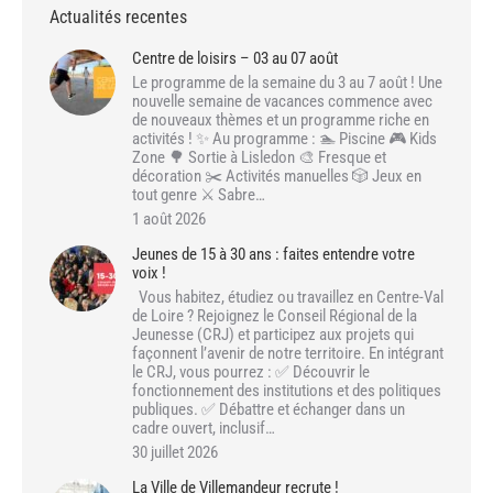
Actualités recentes
Centre de loisirs – 03 au 07 août
Le programme de la semaine du 3 au 7 août ! Une
nouvelle semaine de vacances commence avec
de nouveaux thèmes et un programme riche en
activités ! ✨ Au programme : 🏊 Piscine 🎮 Kids
Zone 🌳 Sortie à Lisledon 🎨 Fresque et
décoration ✂️ Activités manuelles 🎲 Jeux en
tout genre ⚔️ Sabre…
1 août 2026
Jeunes de 15 à 30 ans : faites entendre votre
voix !
Vous habitez, étudiez ou travaillez en Centre-Val
de Loire ? Rejoignez le Conseil Régional de la
Jeunesse (CRJ) et participez aux projets qui
façonnent l’avenir de notre territoire. En intégrant
le CRJ, vous pourrez : ✅ Découvrir le
fonctionnement des institutions et des politiques
publiques. ✅ Débattre et échanger dans un
cadre ouvert, inclusif…
30 juillet 2026
La Ville de Villemandeur recrute !