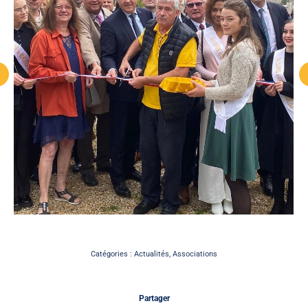
Catégories :
Actualités
,
Associations
Partager