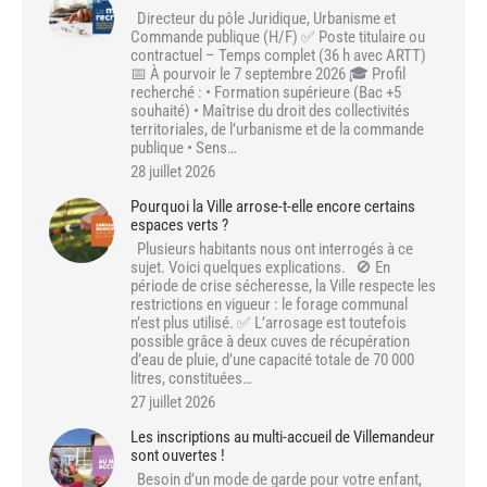
Directeur du pôle Juridique, Urbanisme et
Commande publique (H/F) ✅ Poste titulaire ou
contractuel – Temps complet (36 h avec ARTT)
📅 À pourvoir le 7 septembre 2026 🎓 Profil
recherché : • Formation supérieure (Bac +5
souhaité) • Maîtrise du droit des collectivités
territoriales, de l’urbanisme et de la commande
publique • Sens…
28 juillet 2026
Pourquoi la Ville arrose-t-elle encore certains
espaces verts ?
Plusieurs habitants nous ont interrogés à ce
sujet. Voici quelques explications. 🚫 En
période de crise sécheresse, la Ville respecte les
restrictions en vigueur : le forage communal
n’est plus utilisé. ✅ L’arrosage est toutefois
possible grâce à deux cuves de récupération
d’eau de pluie, d’une capacité totale de 70 000
litres, constituées…
27 juillet 2026
Les inscriptions au multi-accueil de Villemandeur
sont ouvertes !
Besoin d’un mode de garde pour votre enfant,