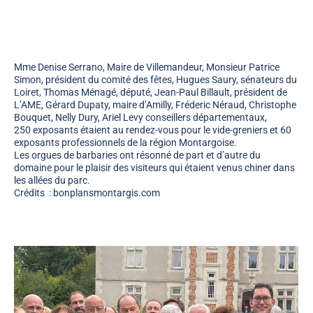
Mme Denise Serrano, Maire de Villemandeur, Monsieur Patrice
Simon, président du comité des fêtes, Hugues Saury, sénateurs du
Loiret, Thomas Ménagé, député, Jean-Paul Billault, président de
L’AME, Gérard Dupaty, maire d’Amilly, Fréderic Néraud, Christophe
Bouquet, Nelly Dury, Ariel Levy conseillers départementaux,
250 exposants étaient au rendez-vous pour le vide-greniers et 60
exposants professionnels de la région Montargoise.
Les orgues de barbaries ont résonné de part et d’autre du
domaine pour le plaisir des visiteurs qui étaient venus chiner dans
les allées du parc.
Crédits : bonplansmontargis.com