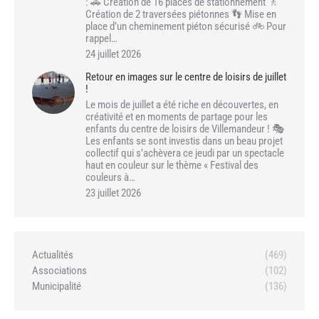
: 🚗 Création de 16 places de stationnement 🚶
Création de 2 traversées piétonnes 👣 Mise en
place d’un cheminement piéton sécurisé 🚲 Pour
rappel…
24 juillet 2026
Retour en images sur le centre de loisirs de juillet
!
Le mois de juillet a été riche en découvertes, en
créativité et en moments de partage pour les
enfants du centre de loisirs de Villemandeur ! 🎭
Les enfants se sont investis dans un beau projet
collectif qui s’achèvera ce jeudi par un spectacle
haut en couleur sur le thème « Festival des
couleurs à…
23 juillet 2026
Actualités
(469)
Associations
(102)
Municipalité
(136)