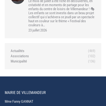
Le mois de juillet a été riche en découvertes, en
créativité et en moments de partage pour les
enfants du centre de loisirs de Villemandeur ! 🎭
Les enfants se sont investis dans un beau projet
collectif qui s’achèvera ce jeudi par un spectacle
haut en couleur sur le thème « Festival des
couleurs à…
23 juillet 2026
Actualités
(469)
Associations
(102)
Municipalité
(136)
MAIRIE DE VILLEMANDEUR
Mme Fanny GANNAT