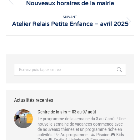
Nouveaux horaires de la mairie
Article
précédent
:
SUIVANT
Atelier Relais Petite Enfance – avril 2025
Article
suivant
:
Recherche
:
Actualités recentes
Centre de loisirs – 03 au 07 août
Le programme de la semaine du 3 au 7 août ! Une
nouvelle semaine de vacances commence avec
de nouveaux thèmes et un programme riche en
activités ! ✨ Au programme : 🏊 Piscine 🎮 Kids