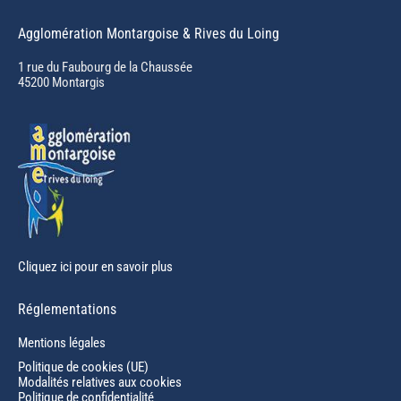
page
Agglomération Montargoise & Rives du Loing
opens
in
1 rue du Faubourg de la Chaussée
45200 Montargis
new
window
Cliquez ici pour en savoir plus
Réglementations
Mentions légales
Politique de cookies (UE)
Modalités relatives aux cookies
Politique de confidentialité