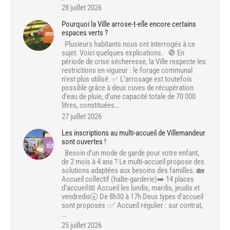
28 juillet 2026
Pourquoi la Ville arrose-t-elle encore certains
espaces verts ?
Plusieurs habitants nous ont interrogés à ce
sujet. Voici quelques explications. 🚫 En
période de crise sécheresse, la Ville respecte les
restrictions en vigueur : le forage communal
n’est plus utilisé. ✅ L’arrosage est toutefois
possible grâce à deux cuves de récupération
d’eau de pluie, d’une capacité totale de 70 000
litres, constituées…
27 juillet 2026
Les inscriptions au multi-accueil de Villemandeur
sont ouvertes !
Besoin d’un mode de garde pour votre enfant,
de 2 mois à 4 ans ? Le multi-accueil propose des
solutions adaptées aux besoins des familles. 🏡
Accueil collectif (halte-garderie)➡️ 14 places
d’accueil📅 Accueil les lundis, mardis, jeudis et
vendredis🕣 De 8h30 à 17h Deux types d’accueil
sont proposés :✅ Accueil régulier : sur contrat,
…
25 juillet 2026