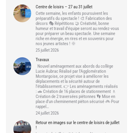
Centre de loisirs – 27 au 31 juillet
Cette semaine, les enfants poursuivent les
préparatifs du spectacle ! 🎨 Fabrication des
décors 🎭 Répétitions 🤝 Créativité, bonne
humeur et travail d’équipe seront au rendez-vous
pour préparer un beau spectacle. Une semaine
riche en énergie, en rires et en souvenirs pour
nos jeunes artistes ! 🌞
25 juillet 2026
Travaux
Nouvel aménagement aux abords du collège
Lucie Aubrac Réalisé par l’Agglomération
Montargoise, ce projet vise à améliorer les
déplacements et la sécurité autour de
l’établissement. 👉 Les aménagements réalisés
: 🚗 Création de 16 places de stationnement 🚶
Création de 2 traversées piétonnes 👣 Mise en
place d’un cheminement piéton sécurisé 🚲 Pour
rappel…
24 juillet 2026
Retour en images sur le centre de loisirs de juillet
!