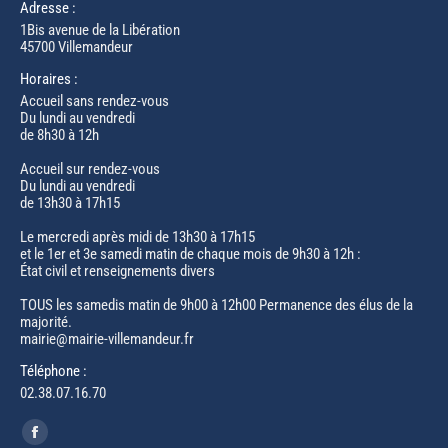
Adresse :
1Bis avenue de la Libération
45700 Villemandeur
Horaires :
Accueil sans rendez-vous
Du lundi au vendredi
de 8h30 à 12h
Accueil sur rendez-vous
Du lundi au vendredi
de 13h30 à 17h15
Le mercredi après midi de 13h30 à 17h15
et le 1er et 3e samedi matin de chaque mois de 9h30 à 12h :
État civil et renseignements divers
TOUS les samedis matin de 9h00 à 12h00 Permanence des élus de la
majorité.
mairie@mairie-villemandeur.fr
Téléphone :
02.38.07.16.70
Trouvez nous sur :
Facebook