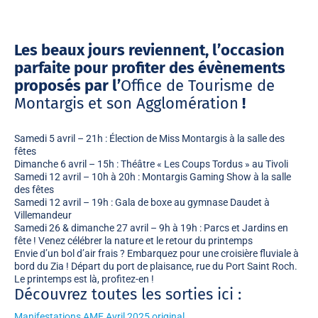
Les beaux jours reviennent, l’occasion
parfaite pour profiter des évènements
proposés par l’
Office de Tourisme de
Montargis et son Agglomération
!
Samedi 5 avril – 21h : Élection de Miss Montargis à la salle des
fêtes
Dimanche 6 avril – 15h : Théâtre « Les Coups Tordus » au Tivoli
Samedi 12 avril – 10h à 20h : Montargis Gaming Show à la salle
des fêtes
Samedi 12 avril – 19h : Gala de boxe au gymnase Daudet à
Villemandeur
Samedi 26 & dimanche 27 avril – 9h à 19h : Parcs et Jardins en
fête ! Venez célébrer la nature et le retour du printemps
Envie d’un bol d’air frais ? Embarquez pour une croisière fluviale à
bord du Zia ! Départ du port de plaisance, rue du Port Saint Roch.
Le printemps est là, profitez-en !
Découvrez toutes les sorties ici :
Manifestations AME Avril 2025 original