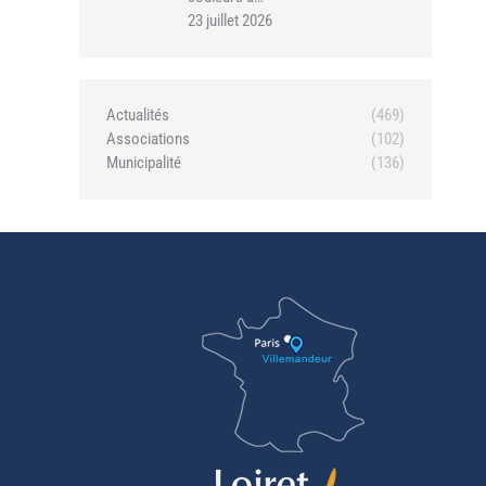
23 juillet 2026
Actualités
(469)
Associations
(102)
Municipalité
(136)