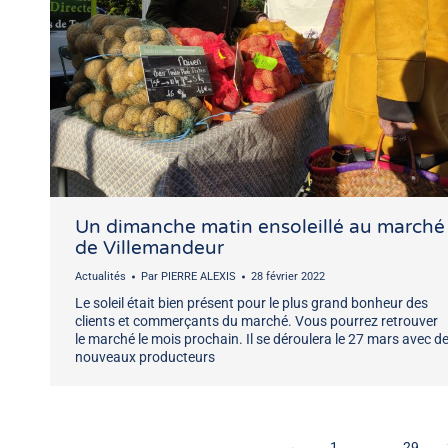
Un dimanche matin ensoleillé au marché
de Villemandeur
Actualités
Par
PIERRE ALEXIS
28 février 2022
Le soleil était bien présent pour le plus grand bonheur des
clients et commerçants du marché. Vous pourrez retrouver
le marché le mois prochain. Il se déroulera le 27 mars avec d
nouveaux producteurs
←
1
…
29