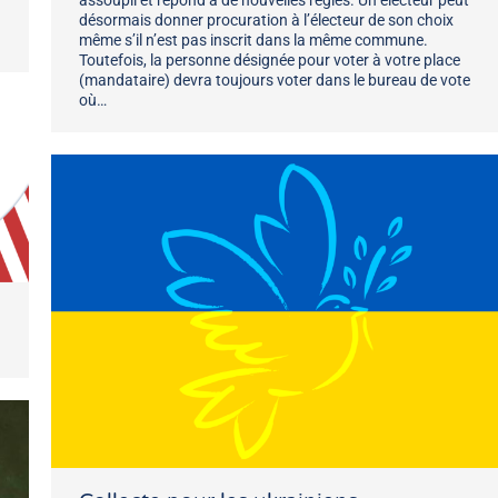
assoupli et répond à de nouvelles règles. Un électeur peut
désormais donner procuration à l’électeur de son choix
même s’il n’est pas inscrit dans la même commune.
Toutefois, la personne désignée pour voter à votre place
(mandataire) devra toujours voter dans le bureau de vote
où…