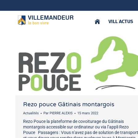
VILL
‘
ACTUS
Rezo pouce Gâtinais montargois
Actualités
Par
PIERRE ALEXIS
15 mars 2022
Rezo Pouce la plateforme de covoiturage du Gâtinais
montargois accessible sur ordinateur ou via l’appli Rezo
Pouce Passagers : Vous n’avez pas de solution de transpor