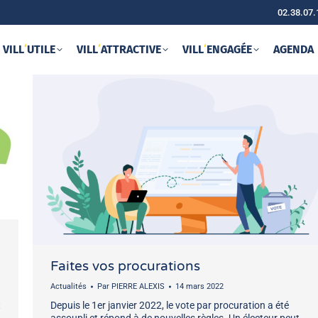
02.38.07.
VILL
‘
UTILE
VILL
‘
ATTRACTIVE
VILL
‘
ENGAGÉE
AGENDA
Faites vos procurations
Actualités
Par
PIERRE ALEXIS
14 mars 2022
t
Depuis le 1er janvier 2022, le vote par procuration a été