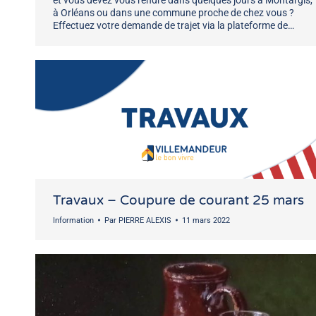
et vous devez vous rendre dans quelques jours à Montargis,
à Orléans ou dans une commune proche de chez vous ?
Effectuez votre demande de trajet via la plateforme de…
Travaux – Coupure de courant 25 mars
Information
Par
PIERRE ALEXIS
11 mars 2022