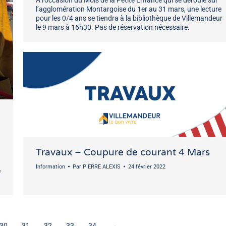
l’agglomération Montargoise du 1er au 31 mars, une lecture
pour les 0/4 ans se tiendra à la bibliothèque de Villemandeur
le 9 mars à 16h30. Pas de réservation nécessaire.
Travaux – Coupure de courant 4 Mars
Information
Par
PIERRE ALEXIS
24 février 2022
e
30
31
32
33
34
→