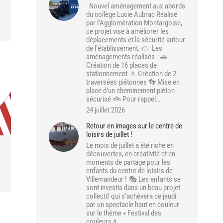
Nouvel aménagement aux abords
du collège Lucie Aubrac Réalisé
par l’Agglomération Montargoise,
ce projet vise à améliorer les
déplacements et la sécurité autour
de l’établissement. 👉 Les
aménagements réalisés : 🚗
Création de 16 places de
stationnement 🚶 Création de 2
traversées piétonnes 👣 Mise en
place d’un cheminement piéton
sécurisé 🚲 Pour rappel…
24 juillet 2026
Retour en images sur le centre de
loisirs de juillet !
Le mois de juillet a été riche en
découvertes, en créativité et en
moments de partage pour les
enfants du centre de loisirs de
Villemandeur ! 🎭 Les enfants se
sont investis dans un beau projet
collectif qui s’achèvera ce jeudi
par un spectacle haut en couleur
sur le thème « Festival des
couleurs à…