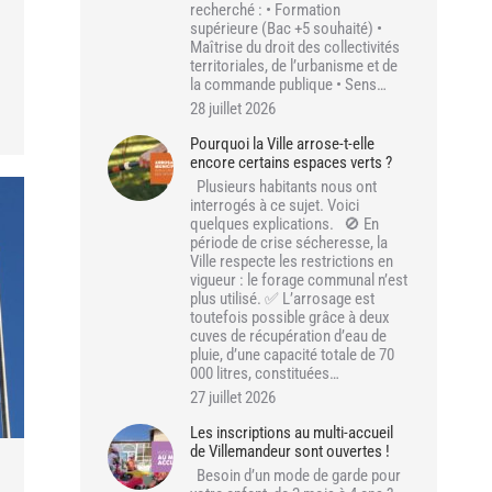
recherché : • Formation
supérieure (Bac +5 souhaité) •
Maîtrise du droit des collectivités
territoriales, de l’urbanisme et de
la commande publique • Sens…
28 juillet 2026
Pourquoi la Ville arrose-t-elle
encore certains espaces verts ?
Plusieurs habitants nous ont
interrogés à ce sujet. Voici
quelques explications. 🚫 En
période de crise sécheresse, la
Ville respecte les restrictions en
vigueur : le forage communal n’est
plus utilisé. ✅ L’arrosage est
toutefois possible grâce à deux
cuves de récupération d’eau de
pluie, d’une capacité totale de 70
000 litres, constituées…
27 juillet 2026
Les inscriptions au multi-accueil
de Villemandeur sont ouvertes !
Besoin d’un mode de garde pour