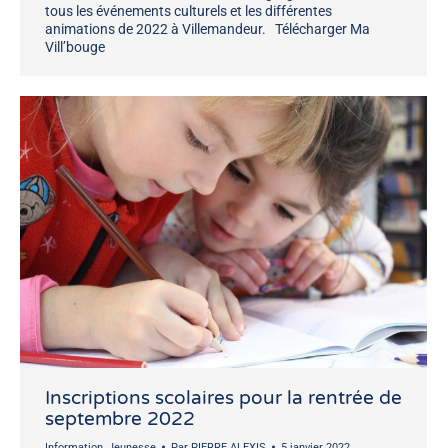
tous les événements culturels et les différentes
animations de 2022 à Villemandeur. Télécharger Ma
Vill’bouge
Inscriptions scolaires pour la rentrée de
septembre 2022
Information
,
Jeunesse
Par
PIERRE ALEXIS
5 janvier 2022