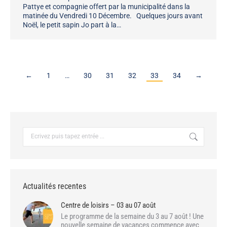
Pattye et compagnie offert par la municipalité dans la
matinée du Vendredi 10 Décembre. Quelques jours avant
Noël, le petit sapin Jo part à la…
←
1
…
30
31
32
33
34
→
Recherche
:
Actualités recentes
Centre de loisirs – 03 au 07 août
Le programme de la semaine du 3 au 7 août ! Une
nouvelle semaine de vacances commence avec