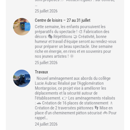
…
25 juillet 2026
Centre de loisirs – 27 au 31 juillet
Cette semaine, les enfants poursuivent les
préparatifs du spectacle ! 🎨 Fabrication des
décors 🎭 Répétitions 🤝 Créativité, bonne
humeur et travail d’équipe seront au rendez-vous
pour préparer un beau spectacle. Une semaine
riche en énergie, en rires et en souvenirs pour
nos jeunes artistes ! 🌞
25 juillet 2026
Travaux
Nouvel aménagement aux abords du collège
Lucie Aubrac Réalisé par l’Agglomération
Montargoise, ce projet vise à améliorer les
déplacements et la sécurité autour de
l’établissement. 👉 Les aménagements réalisés
: 🚗 Création de 16 places de stationnement 🚶
Création de 2 traversées piétonnes 👣 Mise en
place d’un cheminement piéton sécurisé 🚲 Pour
rappel…
24 juillet 2026