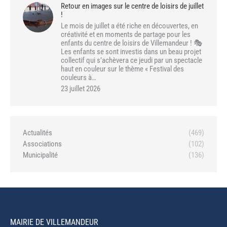
Retour en images sur le centre de loisirs de juillet
!
Le mois de juillet a été riche en découvertes, en
créativité et en moments de partage pour les
enfants du centre de loisirs de Villemandeur ! 🎭
Les enfants se sont investis dans un beau projet
collectif qui s’achèvera ce jeudi par un spectacle
haut en couleur sur le thème « Festival des
couleurs à…
23 juillet 2026
Actualités
(469)
Associations
(102)
Municipalité
(136)
MAIRIE DE VILLEMANDEUR