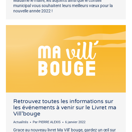
Madame le maire, les adjoints ainsi que le conseil
municipal vous souhaitent leurs meilleurs vœux pour la
nouvelle année 2022 !
Retrouvez toutes les informations sur
les événements à venir sur le Livret ma
Vill’bouge
Actualités
Par
PIERRE ALEXIS
6 janvier 2022
Grace au nouveau livret Ma Vill’ bouge, gardez un œil sur