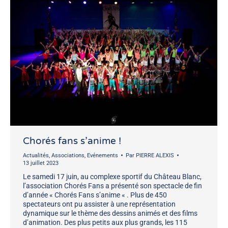
Chorés fans s’anime !
Actualités
,
Associations
,
Evénements
Par
PIERRE ALEXIS
13 juillet 2023
Le samedi 17 juin, au complexe sportif du Château Blanc,
l’association Chorés Fans a présenté son spectacle de fin
d’année « Chorés Fans s’anime « . Plus de 450
spectateurs ont pu assister à une représentation
dynamique sur le thème des dessins animés et des films
d’animation. Des plus petits aux plus grands, les 115