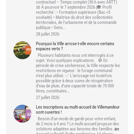
contractuel – Temps complet (36 h avec ARTT)
📅 À pourvoir le 7 septembre 2026 🎓 Profil
recherché : • Formation supérieure (Bac +5
souhaité) • Maîtrise du droit des collectivités
territoriales, de l’urbanisme et de la commande
publique • Sens…
28 juillet 2026
Pourquoi la Ville arrose-t-elle encore certains
espaces verts ?
Plusieurs habitants nous ont interrogés à ce
sujet. Voici quelques explications. 🚫 En
période de crise sécheresse, la Ville respecte les
restrictions en vigueur : le forage communal
n’est plus utilisé. ✅ L’arrosage est toutefois
possible grâce à deux cuves de récupération
d’eau de pluie, d’une capacité totale de 70 000
litres, constituées…
27 juillet 2026
Les inscriptions au multi-accueil de Villemandeur
sont ouvertes !
Besoin d’un mode de garde pour votre enfant,
de 2 mois à 4 ans ? Le multi-accueil propose des
solutions adaptées aux besoins des familles. 🏡