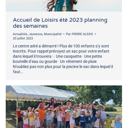
Accueil de Loisirs été 2023 planning
des semaines
Actualités
,
Jeunesse
,
Municipalité
Par
PIERRE ALEXIS
20 juillet 2023
Le centre aéré a démarré ! Plus de 100 enfants s’y sont
inscrits. Pour rappel prévoyez un sac pour votre enfant
dans lequel il trouvera : · Une casquette · Une petite
bouteille d’eau ou gourde · Un vêtement de pluie
N’oubliez pas non plus pour la piscine le sac dans lequel il
faut…