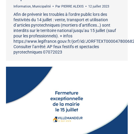
Information
,
Municipalité
Par
PIERRE ALEXIS
12 juillet 2023
Afin de prévenir les troubles à l’ordre public lors des
festivités du 14 juillet : vente, transport et utilisation
d’articles pyrotechniques (mortiers d’artifices…) sont
interdits sur le territoire national jusqu’au 15 juillet (sauf
pour les professionnels). + infos
https://www.legifrance.gouv.fr/jorf/id/JORFTEXT00004780068
Consulter l’arrêté: AP feux festifs et spectacles
pyrotechniques 07072023