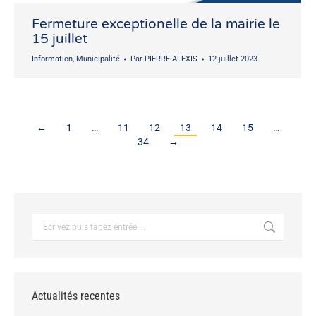
Fermeture exceptionelle de la mairie le
15 juillet
Information
,
Municipalité
Par
PIERRE ALEXIS
12 juillet 2023
←
1
…
11
12
13
14
15
…
34
→
Recherche
:
Actualités recentes