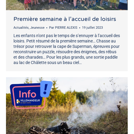
Première semaine à l’accueil de loisirs
Actualités
,
Jeunesse
Par
PIERRE ALEXIS
19 juillet 2023
Les enfants n’ont pas le temps de s’ennuyer à l’accueil des
loisirs. Petit résumé de la première semaine… Chasse au
trésor pour retrouver la cape de Superman, épreuves pour
reconstruire un puzzle, résoudre des énigmes, des rébus
et des charades… Pour les plus grands, une sortie paddle
au lac de Châlette sous un beau ciel…