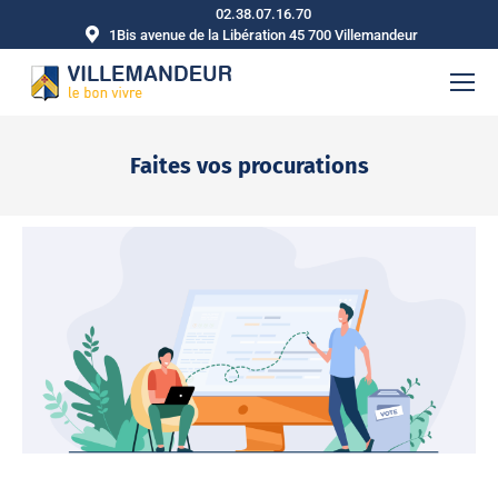
02.38.07.16.70
1Bis avenue de la Libération 45 700 Villemandeur
Faites vos procurations
Vous êtes ici :