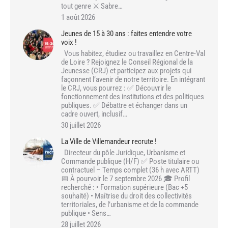
tout genre ⚔️ Sabre…
1 août 2026
Jeunes de 15 à 30 ans : faites entendre votre
voix !
Vous habitez, étudiez ou travaillez en Centre-Val
de Loire ? Rejoignez le Conseil Régional de la
Jeunesse (CRJ) et participez aux projets qui
façonnent l’avenir de notre territoire. En intégrant
le CRJ, vous pourrez : ✅ Découvrir le
fonctionnement des institutions et des politiques
publiques. ✅ Débattre et échanger dans un
cadre ouvert, inclusif…
30 juillet 2026
La Ville de Villemandeur recrute !
Directeur du pôle Juridique, Urbanisme et
Commande publique (H/F) ✅ Poste titulaire ou
contractuel – Temps complet (36 h avec ARTT)
📅 À pourvoir le 7 septembre 2026 🎓 Profil
recherché : • Formation supérieure (Bac +5
souhaité) • Maîtrise du droit des collectivités
territoriales, de l’urbanisme et de la commande
publique • Sens…
28 juillet 2026