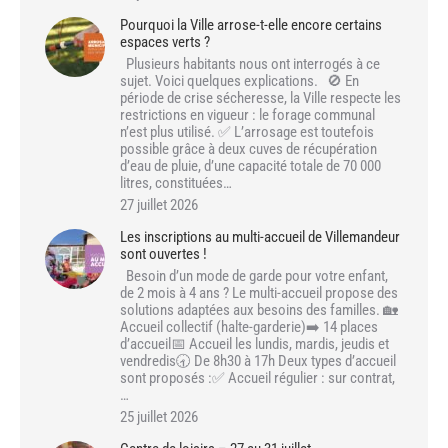
Pourquoi la Ville arrose-t-elle encore certains
espaces verts ?
Plusieurs habitants nous ont interrogés à ce
sujet. Voici quelques explications. 🚫 En
période de crise sécheresse, la Ville respecte les
restrictions en vigueur : le forage communal
n’est plus utilisé. ✅ L’arrosage est toutefois
possible grâce à deux cuves de récupération
d’eau de pluie, d’une capacité totale de 70 000
litres, constituées…
27 juillet 2026
Les inscriptions au multi-accueil de Villemandeur
sont ouvertes !
Besoin d’un mode de garde pour votre enfant,
de 2 mois à 4 ans ? Le multi-accueil propose des
solutions adaptées aux besoins des familles. 🏡
Accueil collectif (halte-garderie)➡️ 14 places
d’accueil📅 Accueil les lundis, mardis, jeudis et
vendredis🕣 De 8h30 à 17h Deux types d’accueil
sont proposés :✅ Accueil régulier : sur contrat,
…
25 juillet 2026