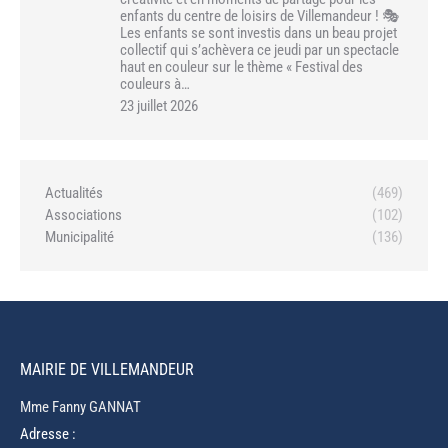
enfants du centre de loisirs de Villemandeur ! 🎭
Les enfants se sont investis dans un beau projet
collectif qui s’achèvera ce jeudi par un spectacle
haut en couleur sur le thème « Festival des
couleurs à…
23 juillet 2026
Actualités
(469)
Associations
(102)
Municipalité
(136)
MAIRIE DE VILLEMANDEUR
Mme Fanny GANNAT
Adresse :