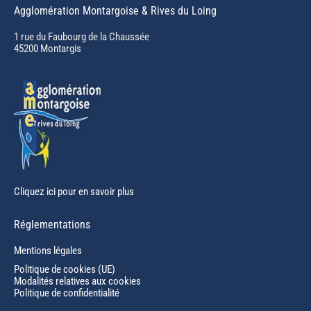
page
Agglomération Montargoise & Rives du Loing
opens
in
1 rue du Faubourg de la Chaussée
45200 Montargis
new
window
Cliquez ici pour en savoir plus
Réglementations
Mentions légales
Politique de cookies (UE)
Modalités relatives aux cookies
Politique de confidentialité