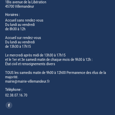
1Bis avenue de la Libération
45700 Villemandeur
Horaires :
Accueil sans rendez-vous
Du lundi au vendredi
de 8h30 à 12h
Accueil sur rendez-vous
Du lundi au vendredi
de 13h30 à 17h15
Le mercredi après midi de 13h30 à 17h15
et le 1er et 3e samedi matin de chaque mois de 9h30 à 12h :
État civil et renseignements divers
TOUS les samedis matin de 9h00 à 12h00 Permanence des élus de la
majorité.
mairie@mairie-villemandeur.fr
Téléphone :
02.38.07.16.70
Trouvez nous sur :
Facebook