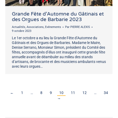
Grande Fête d’Automne du Gâtinais et
des Orgues de Barbarie 2023
Actualités
,
Associations
,
Evénements
Par
PIERRE ALEXIS
9 octobre 2023
Le 1er octobre a eu lieu la Grande Fête d’Automne du
Gâtinais et des Orgues de Barbaries. Madame le Maire,
Denise Serrano, Monsieur Simon, président du Comité des
fêtes, accompagnés d’élus ont inauguré cette grande fête
annuelle avant de déambuler au milieu des stands
d’artisans, de brocante et des musiciens ambulants venus
avec leurs orgues…
←
1
…
8
9
10
11
12
…
34
→