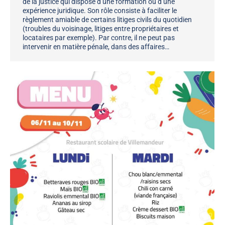
de la justice qui dispose d’une formation ou d’une
expérience juridique. Son rôle consiste à faciliter le
règlement amiable de certains litiges civils du quotidien
(troubles du voisinage, litiges entre propriétaires et
locataires par exemple). Par contre, il ne peut pas
intervenir en matière pénale, dans des affaires…