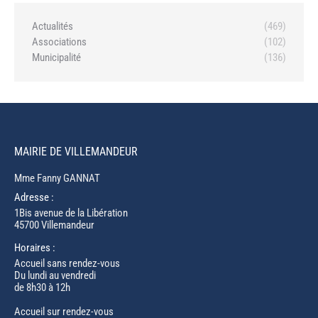
Actualités
(469)
Associations
(102)
Municipalité
(136)
MAIRIE DE VILLEMANDEUR
Mme Fanny GANNAT
Adresse :
1Bis avenue de la Libération
45700 Villemandeur
Horaires :
Accueil sans rendez-vous
Du lundi au vendredi
de 8h30 à 12h
Accueil sur rendez-vous