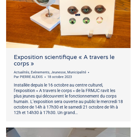
Exposition scientifique « A travers le
corps »
Actualités
,
Evénements
,
Jeunesse
,
Municipalité
Par
PIERRE ALEXIS
18 octobre 2023
Installée depuis le 16 octobre au centre culturel,
l’exposition « A travers le corps » de la FRMJC ravit les
plus jeunes qui découvrent le fonctionnement du corps
humain. L’exposition sera ouverte au public le mercredi 18
octobre de 14h à 17h30 et le samedi 21 octobre de 9h à
12h et 14h30 à 17h30. Un grand…