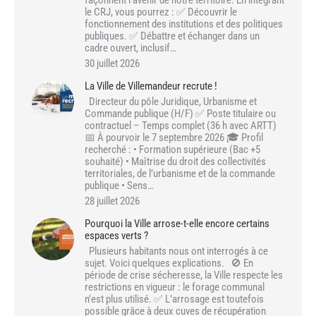
le CRJ, vous pourrez : ✅ Découvrir le
fonctionnement des institutions et des politiques
publiques. ✅ Débattre et échanger dans un
cadre ouvert, inclusif…
30 juillet 2026
La Ville de Villemandeur recrute !
Directeur du pôle Juridique, Urbanisme et
Commande publique (H/F) ✅ Poste titulaire ou
contractuel – Temps complet (36 h avec ARTT)
📅 À pourvoir le 7 septembre 2026 🎓 Profil
recherché : • Formation supérieure (Bac +5
souhaité) • Maîtrise du droit des collectivités
territoriales, de l’urbanisme et de la commande
publique • Sens…
28 juillet 2026
Pourquoi la Ville arrose-t-elle encore certains
espaces verts ?
Plusieurs habitants nous ont interrogés à ce
sujet. Voici quelques explications. 🚫 En
période de crise sécheresse, la Ville respecte les
restrictions en vigueur : le forage communal
n’est plus utilisé. ✅ L’arrosage est toutefois
possible grâce à deux cuves de récupération