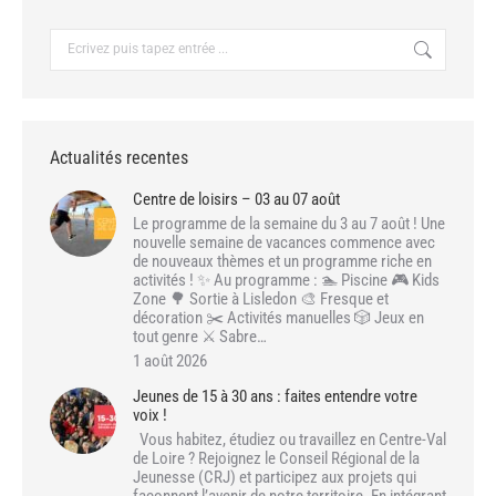
Recherche
:
Actualités recentes
Centre de loisirs – 03 au 07 août
Le programme de la semaine du 3 au 7 août ! Une
nouvelle semaine de vacances commence avec
de nouveaux thèmes et un programme riche en
activités ! ✨ Au programme : 🏊 Piscine 🎮 Kids
Zone 🌳 Sortie à Lisledon 🎨 Fresque et
décoration ✂️ Activités manuelles 🎲 Jeux en
tout genre ⚔️ Sabre…
1 août 2026
Jeunes de 15 à 30 ans : faites entendre votre
voix !
Vous habitez, étudiez ou travaillez en Centre-Val
de Loire ? Rejoignez le Conseil Régional de la
Jeunesse (CRJ) et participez aux projets qui
façonnent l’avenir de notre territoire. En intégrant