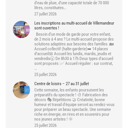
d’eau de pluie, d’une capacité totale de 70 000
litres, constituées…
27 juillet 2026
Les inscriptions au multi-accueil de Villemandeur
sont ouvertes !
Besoin d’un mode de garde pour votre enfant,
de 2 mois à 4 ans ? Le multi-accueil propose des
solutions adaptées aux besoins des familles. 🏡
Accueil collectif (halte-garderie)➡️ 14 places
d’accueil📅 Accueil les lundis, mardis, jeudis et
vendredis🕣 De 8h30 à 17h Deux types d’accueil
sont proposés :✅ Accueil régulier : sur contrat,
…
25 juillet 2026
Centre de loisirs – 27 au 31 juillet
Cette semaine, les enfants poursuivent les
préparatifs du spectacle ! 🎨 Fabrication des
décors 🎭 Répétitions 🤝 Créativité, bonne
humeur et travail d’équipe seront au rendez-vous
pour préparer un beau spectacle. Une semaine
riche en énergie, en rires et en souvenirs pour
nos jeunes artistes ! 🌞
25 juillet 2026