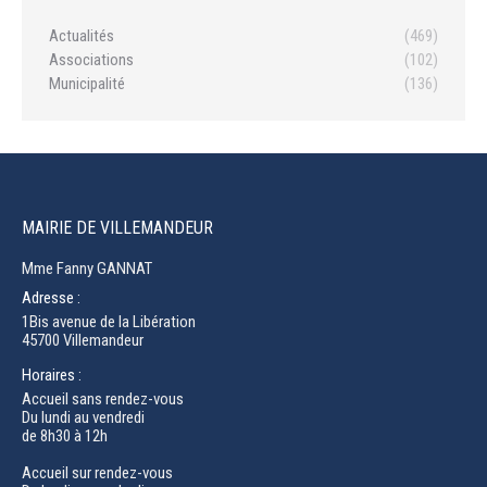
Actualités
(469)
Associations
(102)
Municipalité
(136)
MAIRIE DE VILLEMANDEUR
Mme Fanny GANNAT
Adresse :
1Bis avenue de la Libération
45700 Villemandeur
Horaires :
Accueil sans rendez-vous
Du lundi au vendredi
de 8h30 à 12h
Accueil sur rendez-vous