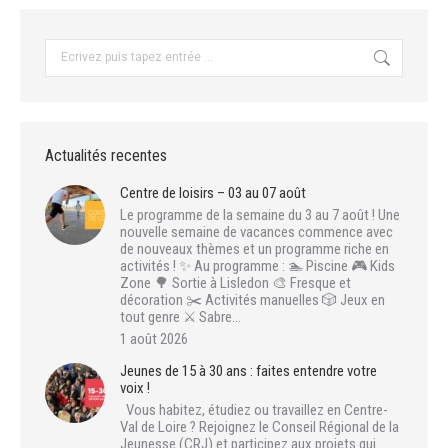
Recherche
:
Actualités recentes
Centre de loisirs – 03 au 07 août
Le programme de la semaine du 3 au 7 août ! Une
nouvelle semaine de vacances commence avec
de nouveaux thèmes et un programme riche en
activités ! ✨ Au programme : 🏊 Piscine 🎮 Kids
Zone 🌳 Sortie à Lisledon 🎨 Fresque et
décoration ✂️ Activités manuelles 🎲 Jeux en
tout genre ⚔️ Sabre…
1 août 2026
Jeunes de 15 à 30 ans : faites entendre votre
voix !
Vous habitez, étudiez ou travaillez en Centre-
Val de Loire ? Rejoignez le Conseil Régional de la
Jeunesse (CRJ) et participez aux projets qui