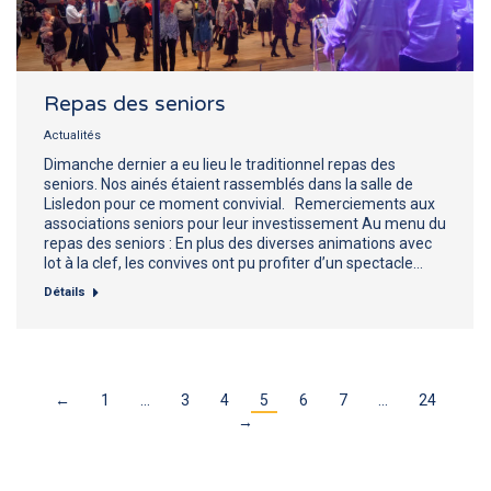
Repas des seniors
Actualités
Dimanche dernier a eu lieu le traditionnel repas des
seniors. Nos ainés étaient rassemblés dans la salle de
Lisledon pour ce moment convivial. Remerciements aux
associations seniors pour leur investissement Au menu du
repas des seniors : En plus des diverses animations avec
lot à la clef, les convives ont pu profiter d’un spectacle…
Détails
←
1
…
3
4
5
6
7
…
24
→