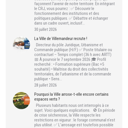
façonnent l’avenir de notre territoire. En intégrant
le CRJ, vous pourrez : ✅ Découvrir le
fonctionnement des institutions et des
politiques publiques. ✅ Débattre et échanger
dans un cadre ouvert, inclusif…
30 juillet 2026
La Ville de Villemandeur recrute !
Directeur du pôle Juridique, Urbanisme et
Commande publique (H/F) ✅ Poste titulaire ou
contractuel – Temps complet (36 h avec ARTT)
📅 À pourvoir le 7 septembre 2026 🎓 Profil
recherché : • Formation supérieure (Bac +5
souhaité) • Maîtrise du droit des collectivités
territoriales, de l’urbanisme et de la commande
publique • Sens…
28 juillet 2026
Pourquoi la Ville arrose-t-elle encore certains
espaces verts ?
Plusieurs habitants nous ont interrogés à ce
sujet. Voici quelques explications. 🚫 En période
de crise sécheresse, la Ville respecte les
restrictions en vigueur : le forage communal n’est
plus utilisé. ✅ L’arrosage est toutefois possible