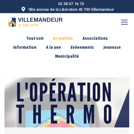
02.38.07.16.70
1Bis avenue de la Libération 45 700 Villemandeur
Tout voir
Actualités
Associations
Information
A la une
Evénements
Jeunesse
Municipalité