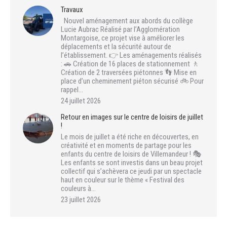
Travaux
Nouvel aménagement aux abords du collège
Lucie Aubrac Réalisé par l’Agglomération
Montargoise, ce projet vise à améliorer les
déplacements et la sécurité autour de
l’établissement. 👉 Les aménagements réalisés
: 🚗 Création de 16 places de stationnement 🚶
Création de 2 traversées piétonnes 👣 Mise en
place d’un cheminement piéton sécurisé 🚲 Pour
rappel…
24 juillet 2026
Retour en images sur le centre de loisirs de juillet
!
Le mois de juillet a été riche en découvertes, en
créativité et en moments de partage pour les
enfants du centre de loisirs de Villemandeur ! 🎭
Les enfants se sont investis dans un beau projet
collectif qui s’achèvera ce jeudi par un spectacle
haut en couleur sur le thème « Festival des
couleurs à…
23 juillet 2026