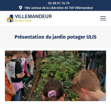
02.38.07.16.70
1Bis avenue de la Libération 45 700 Villemandeur
Présentation du jardin potager ULIS
Vous êtes ici :