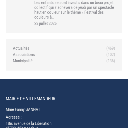
Les enfants se sont investis dans un beau projet
collectif qui s’achèvera ce jeudi par un spectacle
haut en couleur sur le thème « Festival des
couleurs à…
23 juillet 2026
Actualités
(469)
Associations
(102)
Municipalité
(136)
MAIRIE DE VILLEMANDEUR
Mme Fanny GANNAT
Adresse :
1Bis avenue de la Libération