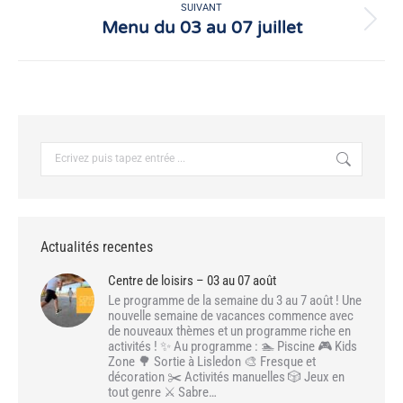
SUIVANT
Menu du 03 au 07 juillet
Article
suivant
:
Recherche
:
Actualités recentes
Centre de loisirs – 03 au 07 août
Le programme de la semaine du 3 au 7 août ! Une
nouvelle semaine de vacances commence avec
de nouveaux thèmes et un programme riche en
activités ! ✨ Au programme : 🏊 Piscine 🎮 Kids
Zone 🌳 Sortie à Lisledon 🎨 Fresque et
décoration ✂️ Activités manuelles 🎲 Jeux en
tout genre ⚔️ Sabre…