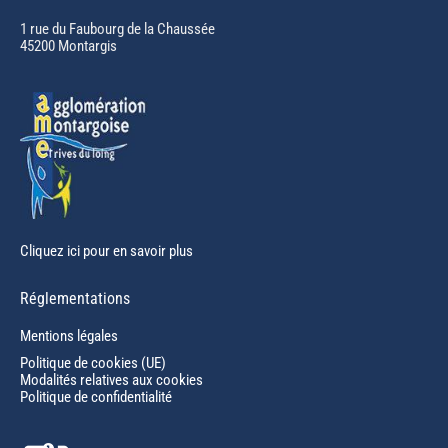
opens
in
1 rue du Faubourg de la Chaussée
45200 Montargis
new
window
Cliquez ici pour en savoir plus
Réglementations
Mentions légales
Politique de cookies (UE)
Modalités relatives aux cookies
Politique de confidentialité