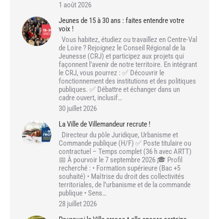
1 août 2026
Jeunes de 15 à 30 ans : faites entendre votre
voix !
Vous habitez, étudiez ou travaillez en Centre-Val
de Loire ? Rejoignez le Conseil Régional de la
Jeunesse (CRJ) et participez aux projets qui
façonnent l’avenir de notre territoire. En intégrant
le CRJ, vous pourrez : ✅ Découvrir le
fonctionnement des institutions et des politiques
publiques. ✅ Débattre et échanger dans un
cadre ouvert, inclusif…
30 juillet 2026
La Ville de Villemandeur recrute !
Directeur du pôle Juridique, Urbanisme et
Commande publique (H/F) ✅ Poste titulaire ou
contractuel – Temps complet (36 h avec ARTT)
📅 À pourvoir le 7 septembre 2026 🎓 Profil
recherché : • Formation supérieure (Bac +5
souhaité) • Maîtrise du droit des collectivités
territoriales, de l’urbanisme et de la commande
publique • Sens…
28 juillet 2026