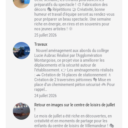
préparatifs du spectacle ! 🎨 Fabrication des
décors 🎭 Répétitions 🤝 Créativité, bonne
humeur et travail d’équipe seront au rendez-vous
pour préparer un beau spectacle. Une semaine
riche en énergie, en rires et en souvenirs pour
nos jeunes artistes ! 🌞
25 juillet 2026
Travaux
Nouvel aménagement aux abords du collège
Lucie Aubrac Réalisé par l’Agglomération
Montargoise, ce projet vise à améliorer les
déplacements et la sécurité autour de
l’établissement. 👉 Les aménagements réalisés
: 🚗 Création de 16 places de stationnement 🚶
Création de 2 traversées piétonnes 👣 Mise en
place d’un cheminement piéton sécurisé 🚲 Pour
rappel…
24 juillet 2026
Retour en images sur le centre de loisirs de juillet
!
Le mois de juillet a été riche en découvertes, en
créativité et en moments de partage pour les
enfants du centre de loisirs de Villemandeur ! 🎭