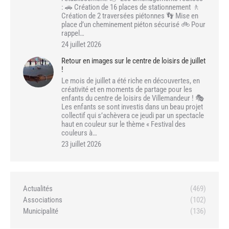
: 🚗 Création de 16 places de stationnement 🚶
Création de 2 traversées piétonnes 👣 Mise en
place d’un cheminement piéton sécurisé 🚲 Pour
rappel…
24 juillet 2026
Retour en images sur le centre de loisirs de juillet
!
Le mois de juillet a été riche en découvertes, en
créativité et en moments de partage pour les
enfants du centre de loisirs de Villemandeur ! 🎭
Les enfants se sont investis dans un beau projet
collectif qui s’achèvera ce jeudi par un spectacle
haut en couleur sur le thème « Festival des
couleurs à…
23 juillet 2026
Actualités
(469)
Associations
(102)
Municipalité
(136)