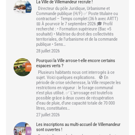
La Ville de Villemandeur recrute !
Directeur du pôle Juridique, Urbanisme et
Commande publique (H/F) ✅ Poste titulaire ou
contractuel – Temps complet (36 h avec ARTT)
📅 À pourvoir le 7 septembre 2026 🎓 Profil
recherché : • Formation supérieure (Bac +5
souhaité) • Maîtrise du droit des collectivités
territoriales, de l’urbanisme et de la commande
publique • Sens…
28 juillet 2026
Pourquoi la Ville arrose-t-elle encore certains
espaces verts ?
Plusieurs habitants nous ont interrogés à ce
sujet. Voici quelques explications. 🚫 En
période de crise sécheresse, la Ville respecte les
restrictions en vigueur : le forage communal
n’est plus utilisé. ✅ L’arrosage est toutefois
possible grâce à deux cuves de récupération
d’eau de pluie, d’une capacité totale de 70 000
litres, constituées…
27 juillet 2026
Les inscriptions au multi-accueil de Villemandeur
sont ouvertes !