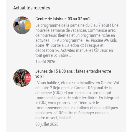
Actualités recentes
Centre de loisirs – 03 au 07 août
Le programme de la semaine du 3 au 7 août ! Une
nouvelle semaine de vacances commence avec
de nouveaux thèmes et un programme riche en
activités ! ✨ Au programme : 🏊 Piscine 🎮 Kids
Zone 🌳 Sortie à Lisledon 🎨 Fresque et
décoration ✂️ Activités manuelles 🎲 Jeux en
tout genre ⚔️ Sabre…
1 août 2026
Jeunes de 15 à 30 ans : faites entendre votre
voix !
Vous habitez, étudiez ou travaillez en Centre-Val
de Loire ? Rejoignez le Conseil Régional de la
Jeunesse (CRJ) et participez aux projets qui
façonnent l’avenir de notre territoire. En intégrant
le CRJ, vous pourrez : ✅ Découvrir le
fonctionnement des institutions et des politiques
publiques. ✅ Débattre et échanger dans un
cadre ouvert, inclusif…
30 juillet 2026