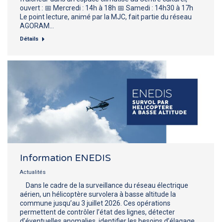
ouvert : 📅 Mercredi : 14h à 18h 📅 Samedi : 14h30 à 17h
Le point lecture, animé par la MJC, fait partie du réseau
AGORAM…
Détails
Information ENEDIS
Actualités
Dans le cadre de la surveillance du réseau électrique
aérien, un hélicoptère survolera à basse altitude la
commune jusqu’au 3 juillet 2026. Ces opérations
permettent de contrôler l’état des lignes, détecter
d’éventuelles anomalies, identifier les besoins d’élagage