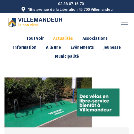
02.38.07.16.70
1Bis avenue de la Libération 45 700 Villemandeur
Tout voir
Actualités
Associations
Information
A la une
Evénements
Jeunesse
Municipalité