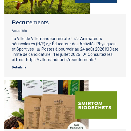
Recrutements
Actualités
La Ville de Villemandeur recrute ! 👉 Animateurs
périscolaires (H/F) 👉 Éducateur des Activités Physiques
et Sportives 📅 Postes à pourvoir au 24 août 2026 🗓️ Date
limite de candidature : 1er juillet 2026 🔎 Consultez les
offres : https://villemandeur.fr/recrutements/
Détails