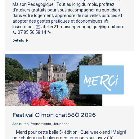
Maison Pédagogique ! Tout au long du mois, profitez
d’ateliers gratuits pour vous accompagner au quotidien
dans votre logement, apprendre de nouvelles astuces et
adopter des gestes pratiques et économiques. 📩
Inscription : ✉️ atelier21.maisonpedagogique@gmail.com
📞 07 85 56 58 14 🔧…
Détails
Festival Ô mon châtôôÔ 2026
Actualités
,
Evénements
,
Jeunesse
Merci pour cette belle 5ᵉ édition ! Quel week-end ! Malgré
une chaleur particulièrement intense, vous avez été