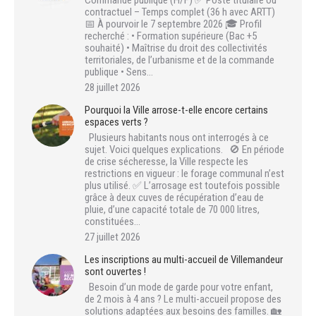
contractuel – Temps complet (36 h avec ARTT)
📅 À pourvoir le 7 septembre 2026 🎓 Profil
recherché : • Formation supérieure (Bac +5
souhaité) • Maîtrise du droit des collectivités
territoriales, de l’urbanisme et de la commande
publique • Sens…
28 juillet 2026
Pourquoi la Ville arrose-t-elle encore certains
espaces verts ?
Plusieurs habitants nous ont interrogés à ce
sujet. Voici quelques explications. 🚫 En période
de crise sécheresse, la Ville respecte les
restrictions en vigueur : le forage communal n’est
plus utilisé. ✅ L’arrosage est toutefois possible
grâce à deux cuves de récupération d’eau de
pluie, d’une capacité totale de 70 000 litres,
constituées…
27 juillet 2026
Les inscriptions au multi-accueil de Villemandeur
sont ouvertes !
Besoin d’un mode de garde pour votre enfant,
de 2 mois à 4 ans ? Le multi-accueil propose des
solutions adaptées aux besoins des familles. 🏡