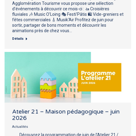
Agglomération Tourisme vous propose une sélection
d’événements à découvrir ce mois-ci : 🚤 Croisières
fluviales 🎶 Music O’Loing 🎭 Festi’Pâtis 🛍️ Vide-greniers et
fêtes commerciales 🎸 Musik’Air Profitez de juin pour
sortir, partager de bons moments et découvrir les
animations près de chez vous…
Détails
Atelier 21 – Maison pédagogique – juin
2026
Actualités
Découvrez la programmation de juin de l’Atelier 21 /