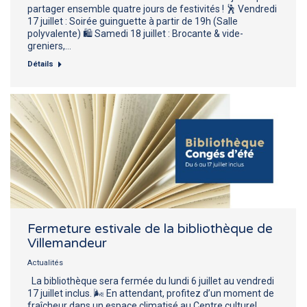
partager ensemble quatre jours de festivités ! 🕺 Vendredi
17 juillet : Soirée guinguette à partir de 19h (Salle
polyvalente) 🛍️ Samedi 18 juillet : Brocante & vide-
greniers,…
Détails
Fermeture estivale de la bibliothèque de
Villemandeur
Actualités
La bibliothèque sera fermée du lundi 6 juillet au vendredi
17 juillet inclus. 🌬️ En attendant, profitez d’un moment de
fraîcheur dans un espace climatisé au Centre culturel,