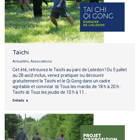
Taïchi
Actualités
,
Associations
Cet été, retrouvez le Taïchi au parc de Lisledon ! Du 5 juillet
au 28 août inclus, venez pratiquer ou découvrir
gratuitement le Taïchi et le Qi Gong dans un cadre
agréable et convivial. 📅 Tous les mardis de 18 h à 20 h :
Taïchi 📅 Tous les jeudis de 10 h à 11…
Détails