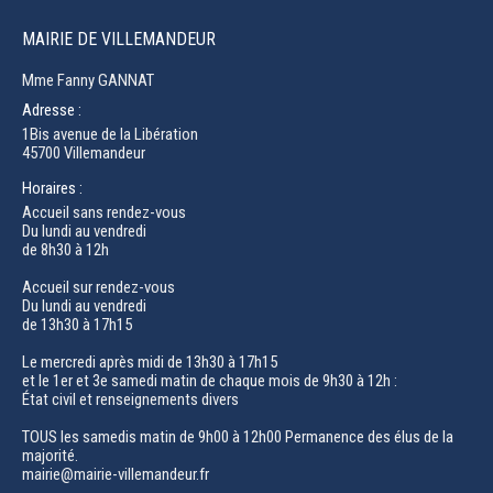
MAIRIE DE VILLEMANDEUR
Mme Fanny GANNAT
Adresse :
1Bis avenue de la Libération
45700 Villemandeur
Horaires :
Accueil sans rendez-vous
Du lundi au vendredi
de 8h30 à 12h
Accueil sur rendez-vous
Du lundi au vendredi
de 13h30 à 17h15
Le mercredi après midi de 13h30 à 17h15
et le 1er et 3e samedi matin de chaque mois de 9h30 à 12h :
État civil et renseignements divers
TOUS les samedis matin de 9h00 à 12h00 Permanence des élus de la
majorité.
mairie@mairie-villemandeur.fr